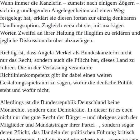
Wann immer die Kanzlerin – zumeist nach einigem Zögern –
sich in grundlegenden Angelegenheiten auf einen Weg
festgelegt hat, erklärt sie diesen fortan zur einzig denkbaren
Handlungsoption. Zugleich versucht sie, mit markigen
Worten Zweifel an ihrer Haltung für illegitim zu erklären und
jegliche Diskussion darüber abzuwürgen.
Richtig ist, dass Angela Merkel als Bundeskanzlerin nicht
nur das Recht, sondern auch die Pflicht hat, dieses Land zu
führen. Die in der Verfassung verankerte
Richtlinienkompetenz gibt ihr dabei einen weiten
Gestaltungsspielraum zu sagen, wofür die deutsche Politik
steht und wofür nicht.
Allerdings ist die Bundesrepublik Deutschland keine
Monarchie, sondern eine Demokratie. In dieser ist es eben
nicht nur das gute Recht der Bürger – und übrigens auch der
Mitglieder und Mandatsträger ihrer Partei –, sondern sogar
deren Pflicht, das Handeln der politischen Führung kritisch
zu hinterfragen. Und die Bundeskanzlerin hat – wenn es sein