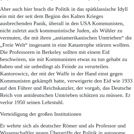
Aber auch hier brach die Politik in das spätklassische Idyll
ein mit der seit dem Beginn des Kalten Krieges
ausbrechenden Panik, überall in den USA Kommunisten,
nicht zuletzt auch kommunistische Juden, als Wühler zu
vermuten, die mit ihren „antiamerikanischen Umtrieben“ die
„Freie Welt“ insgesamt in eine Katastrophe stürzen wollten.
Die Professoren in Berkeley sollten mit einem Eid
beschwören, nie mit Kommunisten etwas zu tun gehabt zu
haben und sie unbedingt als Feinde zu verurteilen.
Kantorowicz, der mit der Waffe in der Hand einst gegen
Kommunisten gekämpft hatte, verweigerte den Eid wie 1933
auf den Führer und Reichskanzler, der vorgab, das Deutsche
Reich von antideutschen Umtrieben schützen zu müssen. Er
verlor 1950 seinen Lehrstuhl.
Verteidigung der großen Institutionen
Er wehrte sich als deutscher Römer und als Professor und
Wissenschaftler gegen Übergriffe der Politik in autonome