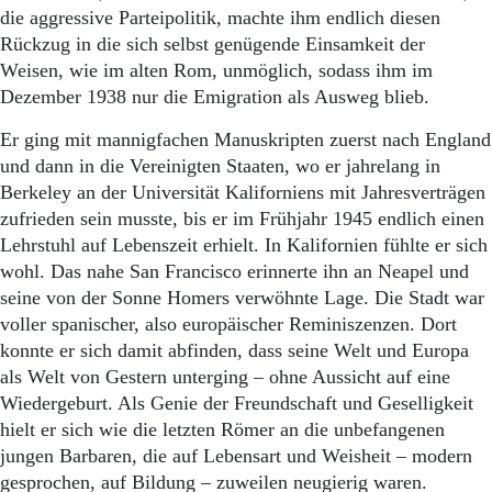
die aggressive Parteipolitik, machte ihm endlich diesen
Rückzug in die sich selbst genügende Einsamkeit der
Weisen, wie im alten Rom, unmöglich, sodass ihm im
Dezember 1938 nur die Emigration als Ausweg blieb.
Er ging mit mannigfachen Manuskripten zuerst nach England
und dann in die Vereinigten Staaten, wo er jahrelang in
Berkeley an der Universität Kaliforniens mit Jahresverträgen
zufrieden sein musste, bis er im Frühjahr 1945 endlich einen
Lehrstuhl auf Lebenszeit erhielt. In Kalifornien fühlte er sich
wohl. Das nahe San Francisco erinnerte ihn an Neapel und
seine von der Sonne Homers verwöhnte Lage. Die Stadt war
voller spanischer, also europäischer Reminiszenzen. Dort
konnte er sich damit abfinden, dass seine Welt und Europa
als Welt von Gestern unterging – ohne Aussicht auf eine
Wiedergeburt. Als Genie der Freundschaft und Geselligkeit
hielt er sich wie die letzten Römer an die unbefangenen
jungen Barbaren, die auf Lebensart und Weisheit – modern
gesprochen, auf Bildung – zuweilen neugierig waren.