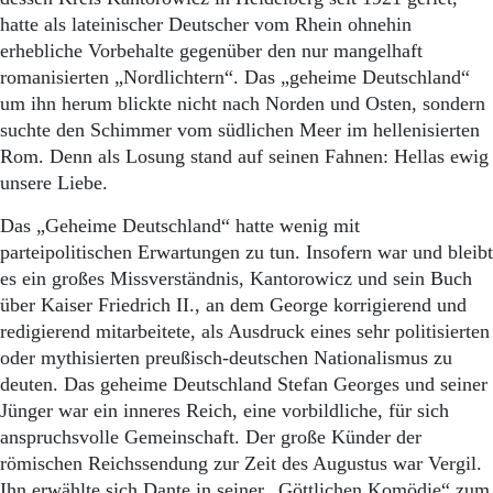
hatte als lateinischer Deutscher vom Rhein ohnehin
erhebliche Vorbehalte gegenüber den nur mangelhaft
romanisierten „Nordlichtern“. Das „geheime Deutschland“
um ihn herum blickte nicht nach Norden und Osten, sondern
suchte den Schimmer vom südlichen Meer im hellenisierten
Rom. Denn als Losung stand auf seinen Fahnen: Hellas ewig
unsere Liebe.
Das „Geheime Deutschland“ hatte wenig mit
parteipolitischen Erwartungen zu tun. Insofern war und bleibt
es ein großes Missverständnis, Kantorowicz und sein Buch
über Kaiser Friedrich II., an dem George korrigierend und
redigierend mitarbeitete, als Ausdruck eines sehr politisierten
oder mythisierten preußisch-deutschen Nationalismus zu
deuten. Das geheime Deutschland Stefan Georges und seiner
Jünger war ein inneres Reich, eine vorbildliche, für sich
anspruchsvolle Gemeinschaft. Der große Künder der
römischen Reichssendung zur Zeit des Augustus war Vergil.
Ihn erwählte sich Dante in seiner „Göttlichen Komödie“ zum