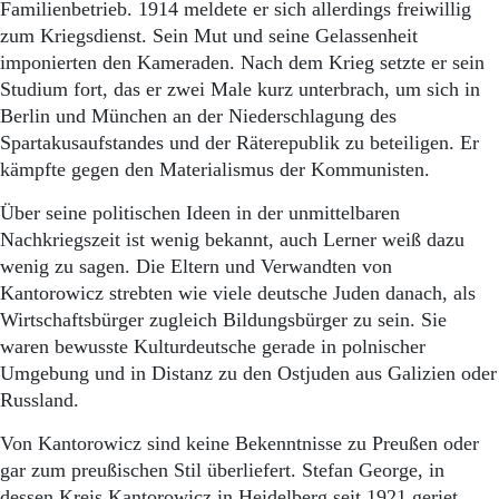
Familienbetrieb. 1914 meldete er sich allerdings freiwillig
zum Kriegsdienst. Sein Mut und seine Gelassenheit
imponierten den Kameraden. Nach dem Krieg setzte er sein
Studium fort, das er zwei Male kurz unterbrach, um sich in
Berlin und München an der Niederschlagung des
Spartakusaufstandes und der Räterepublik zu beteiligen. Er
kämpfte gegen den Materialismus der Kommunisten.
Über seine politischen Ideen in der unmittelbaren
Nachkriegszeit ist wenig bekannt, auch Lerner weiß dazu
wenig zu sagen. Die Eltern und Verwandten von
Kantorowicz strebten wie viele deutsche Juden danach, als
Wirtschaftsbürger zugleich Bildungsbürger zu sein. Sie
waren bewusste Kulturdeutsche gerade in polnischer
Umgebung und in Distanz zu den Ostjuden aus Galizien oder
Russland.
Von Kantorowicz sind keine Bekenntnisse zu Preußen oder
gar zum preußischen Stil überliefert. Stefan George, in
dessen Kreis Kantorowicz in Heidelberg seit 1921 geriet,