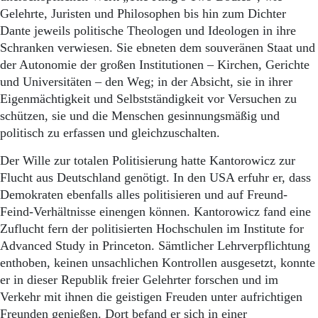
Gelehrte, Juristen und Philosophen bis hin zum Dichter
Dante jeweils politische Theologen und Ideologen in ihre
Schranken verwiesen. Sie ebneten dem souveränen Staat und
der Autonomie der großen Institutionen – Kirchen, Gerichte
und Universitäten – den Weg; in der Absicht, sie in ihrer
Eigenmächtigkeit und Selbstständigkeit vor Versuchen zu
schützen, sie und die Menschen gesinnungsmäßig und
politisch zu erfassen und gleichzuschalten.
Der Wille zur totalen Politisierung hatte Kantorowicz zur
Flucht aus Deutschland genötigt. In den USA erfuhr er, dass
Demokraten ebenfalls alles politisieren und auf Freund-
Feind-Verhältnisse einengen können. Kantorowicz fand eine
Zuflucht fern der politisierten Hochschulen im Institute for
Advanced Study in Princeton. Sämtlicher Lehrverpflichtung
enthoben, keinen unsachlichen Kontrollen ausgesetzt, konnte
er in dieser Republik freier Gelehrter forschen und im
Verkehr mit ihnen die geistigen Freuden unter aufrichtigen
Freunden genießen. Dort befand er sich in einer