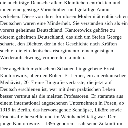
die auch träge Deutsche allem Kleinlichen entrückten und
ihnen eine geistige Vornehmheit und gefällige Anmut
verliehen. Diese von ihrer formlosen Modernität enttäuschten
Deutschen waren eine Minderheit. Sie verstanden sich als ein
vorerst geheimes Deutschland. Kantorowicz gehörte zu
diesem geheimen Deutschland, das sich um Stefan George
scharte, den Dichter, der in der Geschichte nach Kräften
suchte, die ein deutsches risorgimento, einen geistigen
Wiederaufschwung, vorbereiten konnten.
Der angeblich mythischem Schauen hingegebene Ernst
Kantorowicz, über den Robert E. Lerner, ein amerikanischer
Mediävist, 2017 eine Biografie verfasste, die jetzt auf
Deutsch erschienen ist, war mit dem praktischen Leben
besser vertraut als die meisten Professoren. Er stammte aus
einem international angesehenen Unternehmen in Posen, ab
1919 in Berlin, das hervorragende Schnäpse, Liköre sowie
Fruchtsäfte herstellte und im Weinhandel tätig war. Der
junge Kantorowicz – 1895 geboren – sah seine Zukunft im