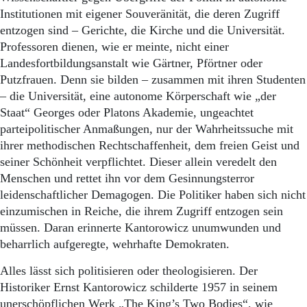
Institutionen mit eigener Souveränität, die deren Zugriff
entzogen sind – Gerichte, die Kirche und die Universität.
Professoren dienen, wie er meinte, nicht einer
Landesfortbildungsanstalt wie Gärtner, Pförtner oder
Putzfrauen. Denn sie bilden – zusammen mit ihren Studenten
– die Universität, eine autonome Körperschaft wie „der
Staat“ Georges oder Platons Akademie, ungeachtet
parteipolitischer Anmaßungen, nur der Wahrheitssuche mit
ihrer methodischen Rechtschaffenheit, dem freien Geist und
seiner Schönheit verpflichtet. Dieser allein veredelt den
Menschen und rettet ihn vor dem Gesinnungsterror
leidenschaftlicher Demagogen. Die Politiker haben sich nicht
einzumischen in Reiche, die ihrem Zugriff entzogen sein
müssen. Daran erinnerte Kantorowicz unumwunden und
beharrlich aufgeregte, wehrhafte Demokraten.
Alles lässt sich politisieren oder theologisieren. Der
Historiker Ernst Kantorowicz schilderte 1957 in seinem
unerschöpflichen Werk „The King’s Two Bodies“, wie