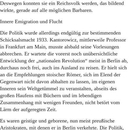
Deswegen konnten sie ein Reichsvolk werden, das bildend
wirkte, gerade auf alle möglichen Barbaren.
Innere Emigration und Flucht
Die Politik wurde allerdings endgültig zur bestimmenden
Schicksalsmacht 1933. Kantorowicz, mittlerweile Professor
in Frankfurt am Main, musste alsbald seine Vorlesungen
abbrechen. Er wartete die vorerst noch unübersichtliche
Entwicklung der „nationalen Revolution“ meist in Berlin ab,
durchaus noch frei, auch ins Ausland zu reisen. Er hielt sich
an die Empfehlungen stoischer Römer, sich im Elend der
Gegenwart nicht davon abhalten zu lassen, im eigenen
Inneren sein Weltgetümmel zu veranstalten, abseits des
großen Haufens mit Büchern und im lebendigen
Zusammenhang mit wenigen Freunden, nicht betört vom
Lärm der aufgeregten Zeit.
Es waren geistige und geborene, nun meist preußische
Aristokraten, mit denen er in Berlin verkehrte. Die Politik,