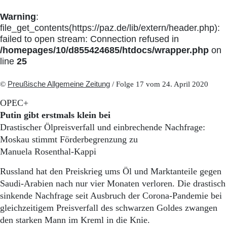
Warning
:
file_get_contents(https://paz.de/lib/extern/header.php):
failed to open stream: Connection refused in
/homepages/10/d855424685/htdocs/wrapper.php
on
line
25
©
Preußische Allgemeine Zeitung
/ Folge 17 vom 24. April 2020
OPEC+
Putin gibt erstmals klein bei
Drastischer Ölpreisverfall und einbrechende Nachfrage:
Moskau stimmt Förderbegrenzung zu
Manuela Rosenthal-Kappi
Russland hat den Preiskrieg ums Öl und Marktanteile gegen
Saudi-Arabien nach nur vier Monaten verloren. Die drastisch
sinkende Nachfrage seit Ausbruch der Corona-Pandemie bei
gleichzeitigem Preisverfall des schwarzen Goldes zwangen
den starken Mann im Kreml in die Knie.