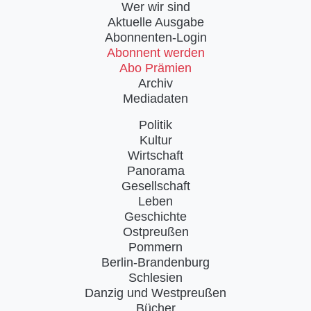
Wer wir sind
Aktuelle Ausgabe
Abonnenten-Login
Abonnent werden
Abo Prämien
Archiv
Mediadaten
Politik
Kultur
Wirtschaft
Panorama
Gesellschaft
Leben
Geschichte
Ostpreußen
Pommern
Berlin-Brandenburg
Schlesien
Danzig und Westpreußen
Bücher