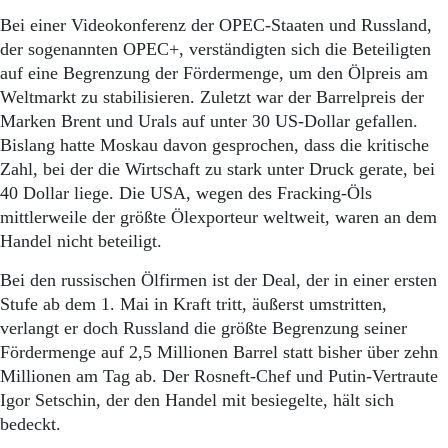
Bei einer Videokonferenz der OPEC-Staaten und Russland,
der sogenannten OPEC+, verständigten sich die Beteiligten
auf eine Begrenzung der Fördermenge, um den Ölpreis am
Weltmarkt zu stabilisieren. Zuletzt war der Barrelpreis der
Marken Brent und Urals auf unter 30 US-Dollar gefallen.
Bislang hatte Moskau davon gesprochen, dass die kritische
Zahl, bei der die Wirtschaft zu stark unter Druck gerate, bei
40 Dollar liege. Die USA, wegen des Fracking-Öls
mittlerweile der größte Ölexporteur weltweit, waren an dem
Handel nicht beteiligt.
Bei den russischen Ölfirmen ist der Deal, der in einer ersten
Stufe ab dem 1. Mai in Kraft tritt, äußerst umstritten,
verlangt er doch Russland die größte Begrenzung seiner
Fördermenge auf 2,5 Millionen Barrel statt bisher über zehn
Millionen am Tag ab. Der Rosneft-Chef und Putin-Vertraute
Igor Setschin, der den Handel mit besiegelte, hält sich
bedeckt.