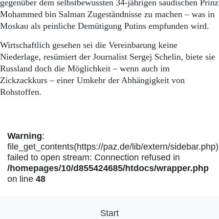
gegenüber dem selbstbewussten 34-jährigen saudischen Prinz
Mohammed bin Salman Zugeständnisse zu machen – was in
Moskau als peinliche Demütigung Putins empfunden wird.
Wirtschaftlich gesehen sei die Vereinbarung keine
Niederlage, resümiert der Journalist Sergej Schelin, biete sie
Russland doch die Möglichkeit – wenn auch im
Zickzackkurs – einer Umkehr der Abhängigkeit von
Rohstoffen.
Warning
:
file_get_contents(https://paz.de/lib/extern/sidebar.php)
failed to open stream: Connection refused in
/homepages/10/d855424685/htdocs/wrapper.php
on line
48
Start