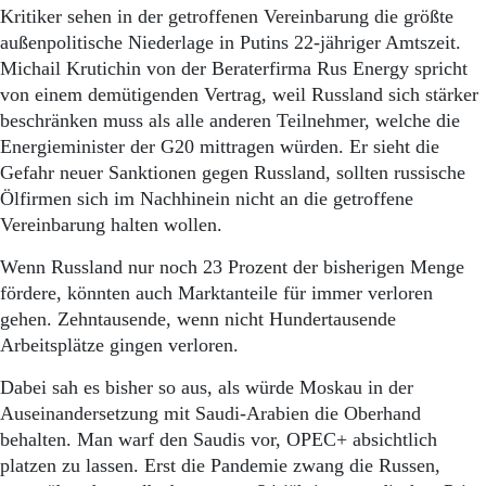
Kritiker sehen in der getroffenen Vereinbarung die größte
außenpolitische Niederlage in Putins 22-jähriger Amtszeit.
Michail Krutichin von der Beraterfirma Rus Energy spricht
von einem demütigenden Vertrag, weil Russland sich stärker
beschränken muss als alle anderen Teilnehmer, welche die
Energieminister der G20 mittragen würden. Er sieht die
Gefahr neuer Sanktionen gegen Russland, sollten russische
Ölfirmen sich im Nachhinein nicht an die getroffene
Vereinbarung halten wollen.
Wenn Russland nur noch 23 Prozent der bisherigen Menge
fördere, könnten auch Marktanteile für immer verloren
gehen. Zehntausende, wenn nicht Hundertausende
Arbeitsplätze gingen verloren.
Dabei sah es bisher so aus, als würde Moskau in der
Auseinandersetzung mit Saudi-Arabien die Oberhand
behalten. Man warf den Saudis vor, OPEC+ absichtlich
platzen zu lassen. Erst die Pandemie zwang die Russen,