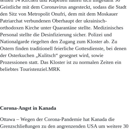
seinen 14 Kirchen und Kapellen hatten sich insgesamt 90
Geistliche mit dem Coronavirus angesteckt, sodass die Stadt
den Sitz von Metropolit Onufri, dem mit dem Moskauer
Patriarchat verbundenen Oberhaupt der ukrainisch-
orthodoxen Kirche unter Quarantäne stellte. Medizinisches
Personal stellte die Desinfizierung sicher. Polizei und
Nationalgarde riegelten den Zugang zum Kloster ab. Zu
Ostern finden traditionell feierliche Gottesdienste, bei denen
der Osterkuchen „Kulitsch“ gesegnet wird, sowie
Prozessionen statt. Das Kloster ist zu normalen Zeiten ein
beliebtes Touristenziel.MRK
Corona-Angst in Kanada
Ottawa – Wegen der Corona-Pandemie hat Kanada die
Grenzschließungen zu den angrenzenden USA um weitere 30