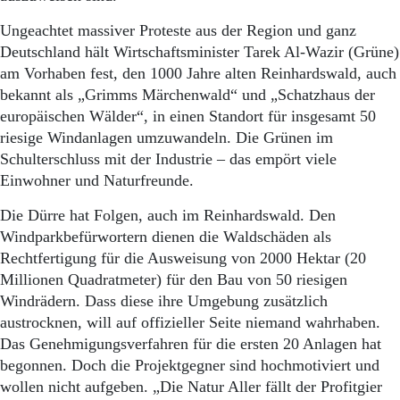
Ungeachtet massiver Proteste aus der Region und ganz
Deutschland hält Wirtschaftsminister Tarek Al-Wazir (Grüne)
am Vorhaben fest, den 1000 Jahre alten Reinhardswald, auch
bekannt als „Grimms Märchenwald“ und „Schatzhaus der
europäischen Wälder“, in einen Standort für insgesamt 50
riesige Windanlagen umzuwandeln. Die Grünen im
Schulterschluss mit der Industrie – das empört viele
Einwohner und Naturfreunde.
Die Dürre hat Folgen, auch im Reinhardswald. Den
Windparkbefürwortern dienen die Waldschäden als
Rechtfertigung für die Ausweisung von 2000 Hektar (20
Millionen Quadratmeter) für den Bau von 50 riesigen
Windrädern. Dass diese ihre Umgebung zusätzlich
austrocknen, will auf offizieller Seite niemand wahrhaben.
Das Genehmigungsverfahren für die ersten 20 Anlagen hat
begonnen. Doch die Projektgegner sind hochmotiviert und
wollen nicht aufgeben. „Die Natur Aller fällt der Profitgier