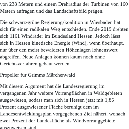
von 238 Metern und einem Drehradius der Turbinen von 160
Metern aufragen und das Landschaftsbild prägen.
Die schwarz-grüne Regierungskoalition in Wiesbaden hat
sich für einen radikalen Weg entschieden. Ende 2019 drehten
sich 1161 Windräder im Bundesland Hessen. Jedoch lässt
sich in Hessen kinetische Energie (Wind), wenn überhaupt,
nur über den meist bewaldeten Höhenlagen lohnenswert
abgreifen. Neue Anlagen können kaum noch ohne
Gerichtsverfahren gebaut werden.
Propeller für Grimms Märchenwald
Mit diesem Argument hat die Landesregierung im
vergangenen Jahr weitere Vorrangflächen in Waldgebieten
ausgewiesen, sodass man sich in Hessen jetzt mit 1,85
Prozent ausgewiesener Fläche beruhigt dem im
Landesentwicklungsplan vorgegebenen Ziel nähert, wonach
zwei Prozent der Landesfläche als Windvorranggebiete
auszuweisen sind.