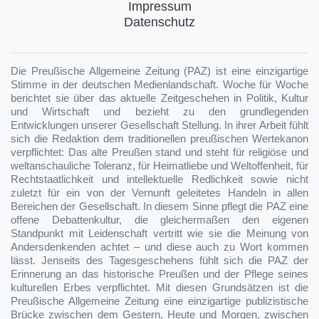
Impressum
Datenschutz
Die Preußische Allgemeine Zeitung (PAZ) ist eine einzigartige
Stimme in der deutschen Medienlandschaft. Woche für Woche
berichtet sie über das aktuelle Zeitgeschehen in Politik, Kultur
und Wirtschaft und bezieht zu den grundlegenden
Entwicklungen unserer Gesellschaft Stellung. In ihrer Arbeit fühlt
sich die Redaktion dem traditionellen preußischen Wertekanon
verpflichtet: Das alte Preußen stand und steht für religiöse und
weltanschauliche Toleranz, für Heimatliebe und Weltoffenheit, für
Rechtstaatlichkeit und intellektuelle Redlichkeit sowie nicht
zuletzt für ein von der Vernunft geleitetes Handeln in allen
Bereichen der Gesellschaft. In diesem Sinne pflegt die PAZ eine
offene Debattenkultur, die gleichermaßen den eigenen
Standpunkt mit Leidenschaft vertritt wie sie die Meinung von
Andersdenkenden achtet – und diese auch zu Wort kommen
lässt. Jenseits des Tagesgeschehens fühlt sich die PAZ der
Erinnerung an das historische Preußen und der Pflege seines
kulturellen Erbes verpflichtet. Mit diesen Grundsätzen ist die
Preußische Allgemeine Zeitung eine einzigartige publizistische
Brücke zwischen dem Gestern, Heute und Morgen, zwischen