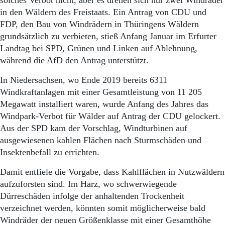
solches Verbot nicht, aber es drehen sich nur zwei Windräder
in den Wäldern des Freistaats. Ein Antrag von CDU und
FDP, den Bau von Windrädern in Thüringens Wäldern
grundsätzlich zu verbieten, stieß Anfang Januar im Erfurter
Landtag bei SPD, Grünen und Linken auf Ablehnung,
während die AfD den Antrag unterstützt.
In Niedersachsen, wo Ende 2019 bereits 6311
Windkraftanlagen mit einer Gesamtleistung von 11 205
Megawatt installiert waren, wurde Anfang des Jahres das
Windpark-Verbot für Wälder auf Antrag der CDU gelockert.
Aus der SPD kam der Vorschlag, Windturbinen auf
ausgewiesenen kahlen Flächen nach Sturmschäden und
Insektenbefall zu errichten.
Damit entfiele die Vorgabe, dass Kahlflächen in Nutzwäldern
aufzuforsten sind. Im Harz, wo schwerwiegende
Dürreschäden infolge der anhaltenden Trockenheit
verzeichnet werden, könnten somit möglicherweise bald
Windräder der neuen Größenklasse mit einer Gesamthöhe