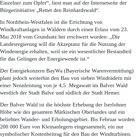
Einzelner zum Opfer“, liest man auf der Internetseite der
Bürgerinitiative „Rettet den Reinhardswald“.
In Nordrhein-Westfalen ist die Errichtung von
Windkraftanlagen in Wäldern durch einen Erlass vom 23.
Mai 2018 vom Grundsatz her erschwert worden: „Die
Landesregierung will die Akzeptanz für die Nutzung der
Windenergie erhalten, weil sie ein wesentlicher Bestandteil
für das Gelingen der Energiewende ist.“
Der Energiekonzern BayWa (Bayerische Warenvermittlung)
plant jedoch weiterhin den Bau von sieben Windrädern mit
einer Nennleistung von je 4,5 Megawatt im Balver Wald
westlich der Stadt Balve und südlich der Stadt Hemer.
Der Balver Wald ist die höchste Erhebung der Iserlohner
Höhe wie des gesamten Märkischen Oberlandes und ein
beliebtes Wander- und Erholungsgebiet. Bis Februar wurden
200 000 Euro von Kleinanlegern eingesammelt, ein nur
symbolischer Kostenbeitrag für den Bau der Windturbinen.