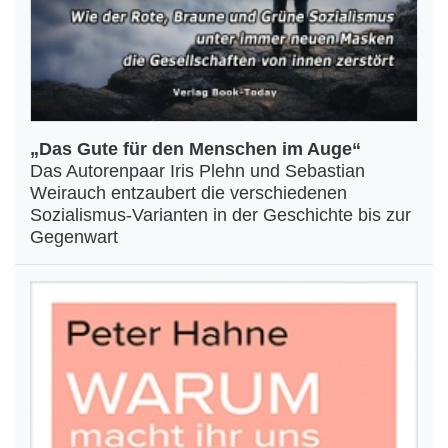
„Das Gute für den Menschen im Auge“
Das Autorenpaar Iris Plehn und Sebastian
Weirauch entzaubert die verschiedenen
Sozialismus-Varianten in der Geschichte bis zur
Gegenwart