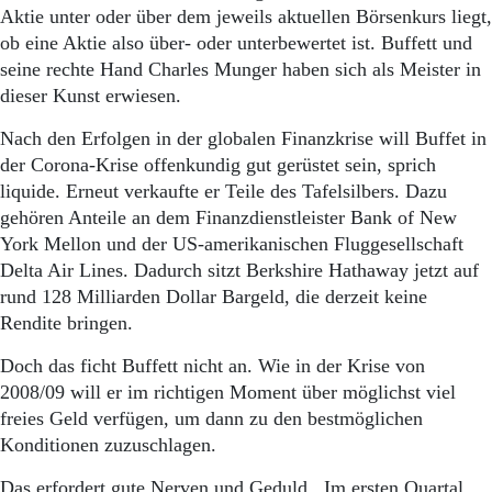
Aktie unter oder über dem jeweils aktuellen Börsenkurs liegt,
ob eine Aktie also über- oder unterbewertet ist. Buffett und
seine rechte Hand Charles Munger haben sich als Meister in
dieser Kunst erwiesen.
Nach den Erfolgen in der globalen Finanzkrise will Buffet in
der Corona-Krise offenkundig gut gerüstet sein, sprich
liquide. Erneut verkaufte er Teile des Tafelsilbers. Dazu
gehören Anteile an dem Finanzdienstleister Bank of New
York Mellon und der US-amerikanischen Fluggesellschaft
Delta Air Lines. Dadurch sitzt Berkshire Hathaway jetzt auf
rund 128 Milliarden Dollar Bargeld, die derzeit keine
Rendite bringen.
Doch das ficht Buffett nicht an. Wie in der Krise von
2008/09 will er im richtigen Moment über möglichst viel
freies Geld verfügen, um dann zu den bestmöglichen
Konditionen zuzuschlagen.
Das erfordert gute Nerven und Geduld. Im ersten Quartal