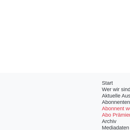
Start
Wer wir sin
Aktuelle Au
Abonnenten
Abonnent w
Abo Prämie
Archiv
Mediadaten