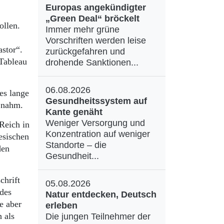
Europas angekündigter
„Green Deal“ bröckelt
ollen.
Immer mehr grüne
Vorschriften werden leise
stor“.
zurückgefahren und
 Tableau
drohende Sanktionen...
06.08.2026
es lange
Gesundheitssystem auf
 nahm.
Kante genäht
Weniger Versorgung und
Reich in
Konzentration auf weniger
esischen
Standorte – die
den
Gesundheit...
chrift
05.08.2026
 des
Natur entdecken, Deutsch
e aber
erleben
 als
Die jungen Teilnehmer der