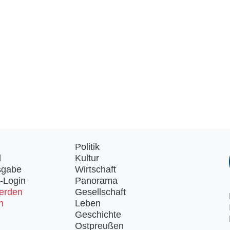
Politik
d
Kultur
sgabe
Wirtschaft
-Login
Panorama
erden
Gesellschaft
n
Leben
Geschichte
Ostpreußen