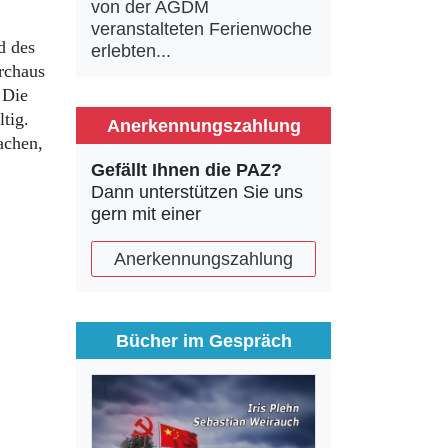
von der AGDM
veranstalteten Ferienwoche
d des
erlebten...
rchaus
 Die
tig.
Anerkennungszahlung
achen,
Gefällt Ihnen die PAZ?
Dann unterstützen Sie uns
gern mit einer
Anerkennungszahlung
Bücher im Gespräch