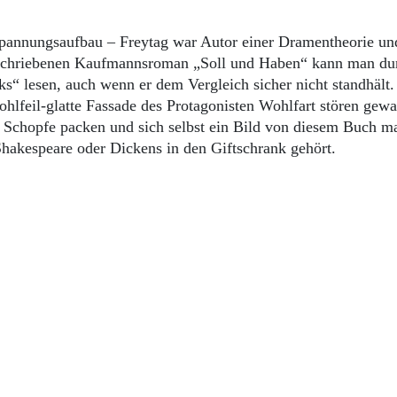
Spannungsaufbau – Freytag war Autor einer Dramentheorie un
geschriebenen Kaufmannsroman „Soll und Haben“ kann man du
 lesen, auch wenn er dem Vergleich sicher nicht standhält.
lfeil-glatte Fassade des Protagonisten Wohlfart stören gewal
m Schopfe packen und sich selbst ein Bild von diesem Buch m
hakespeare oder Dickens in den Giftschrank gehört.