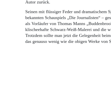
Autor zurück.
Seinen mit flüssiger Feder und dramatischem 
bekannten Schauspiels „Die Journalisten“ – 
als Vorläufer von Thomas Manns „Buddenbrooks“
klischeehafte Schwarz-Weiß-Malerei und die woh
Trotzdem sollte man jetzt die Gelegenheit bei
das genauso wenig wie die obigen Werke von S