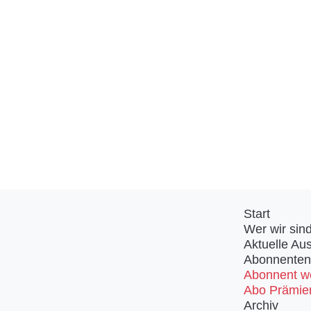
Start
Wer wir sin
Aktuelle Au
Abonnenten
Abonnent w
Abo Prämie
Archiv