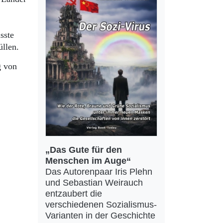
sste
üllen.
g von
„Das Gute für den
Menschen im Auge“
Das Autorenpaar Iris Plehn
und Sebastian Weirauch
entzaubert die
verschiedenen Sozialismus-
Varianten in der Geschichte