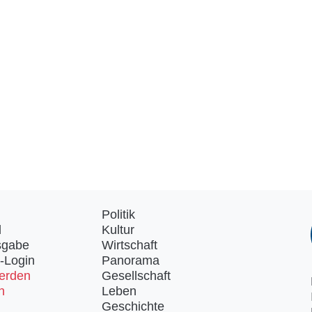
Politik
d
Kultur
sgabe
Wirtschaft
-Login
Panorama
erden
Gesellschaft
n
Leben
Geschichte