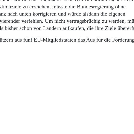
limaziele zu erreichen, müsste die Bundesregierung ohne
z nach unten korrigieren und würde alsdann die eigenen
ierender verfehlen. Um nicht vertragsbrüchig zu werden, mü
s bisher schon von Ländern aufkaufen, die ihre Ziele übererf
tzern aus fünf EU-Mitgliedstaaten das Aus für die Förderun