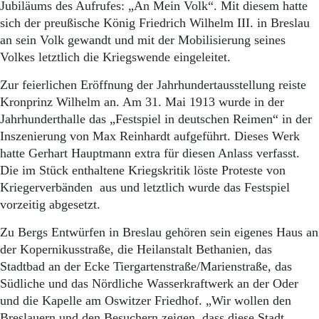
Jubiläums des Aufrufes: „An Mein Volk“. Mit diesem hatte
sich der preußische König Friedrich Wilhelm III. in Breslau
an sein Volk gewandt und mit der Mobilisierung seines
Volkes letztlich die Kriegswende eingeleitet.
Zur feierlichen Eröffnung der Jahrhundertausstellung reiste
Kronprinz Wilhelm an. Am 31. Mai 1913 wurde in der
Jahrhunderthalle das „Festspiel in deutschen Reimen“ in der
Inszenierung von Max Reinhardt aufgeführt. Dieses Werk
hatte Gerhart Hauptmann extra für diesen Anlass verfasst.
Die im Stück enthaltene Kriegskritik löste Proteste von
Kriegerverbänden aus und letztlich wurde das Festspiel
vorzeitig abgesetzt.
Zu Bergs Entwürfen in Breslau gehören sein eigenes Haus an
der Kopernikusstraße, die Heilanstalt Bethanien, das
Stadtbad an der Ecke Tiergartenstraße/Marienstraße, das
Südliche und das Nördliche Wasserkraftwerk an der Oder
und die Kapelle am Oswitzer Friedhof. „Wir wollen den
Breslauern und den Besuchern zeigen, dass diese Stadt