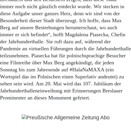
immer noch nicht gänzlich entdeckt wurde. Wir stecken in
diese Aufgabe unser ganzes Herz, denn wir sind von der
Besonderheit dieser Stadt überzeugt. Ich hoffe, dass Max
Berg auf unsere Bestrebungen herunterschaut, wo auch
immer er sich befindet“, hofft Magdalena Piasecka, Chefin
der Jahrhunderthalle. Sie ruft dazu auf, während der
Pandemie an virtuellen Führungen durch die Jahrhunderthalle
teilzunehmen. Piasecka hat für polnischsprachige Besucher
eine Filmreihe über Max Berg angekündigt, die jeden
Sonntag bis zum Jahresende auf #HalaNaMAXA (ein
Wortspiel das im Polnischen einen Superlativ andeutet) zu
sehen sein wird. Am 20. Mai wird das 107. Jubiläum der
Jahrhunderthalleneinweihung mit Erinnerungen Breslauer
Prominenter an dieses Monument gefeiert.