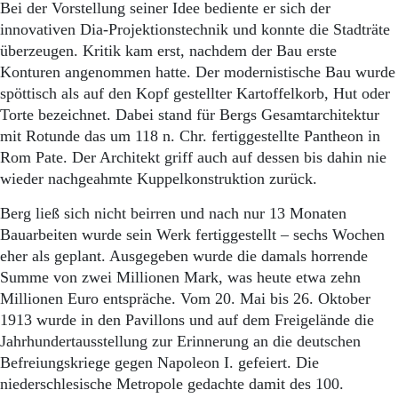
Bei der Vorstellung seiner Idee bediente er sich der
innovativen Dia-Projektionstechnik und konnte die Stadträte
überzeugen. Kritik kam erst, nachdem der Bau erste
Konturen angenommen hatte. Der modernistische Bau wurde
spöttisch als auf den Kopf gestellter Kartoffelkorb, Hut oder
Torte bezeichnet. Dabei stand für Bergs Gesamtarchitektur
mit Rotunde das um 118 n. Chr. fertiggestellte Pantheon in
Rom Pate. Der Architekt griff auch auf dessen bis dahin nie
wieder nachgeahmte Kuppelkonstruktion zurück.
Berg ließ sich nicht beirren und nach nur 13 Monaten
Bauarbeiten wurde sein Werk fertiggestellt – sechs Wochen
eher als geplant. Ausgegeben wurde die damals horrende
Summe von zwei Millionen Mark, was heute etwa zehn
Millionen Euro entspräche. Vom 20. Mai bis 26. Oktober
1913 wurde in den Pavillons und auf dem Freigelände die
Jahrhundertausstellung zur Erinnerung an die deutschen
Befreiungskriege gegen Napoleon I. gefeiert. Die
niederschlesische Metropole gedachte damit des 100.