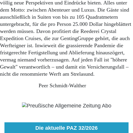
völlig neue Perspektiven und Eindrücke bieten. Alles unter
dem Motto: zwischen Abenteuer und Luxus. Die Gäste sind
ausschließlich in Suiten von bis zu 105 Quadratmetern
untergebracht, für die pro Person 25.000 Dollar hingeblättert
werden müssen. Davon profitiert die Reederei Crystal
Expedition Cruises, die zur GentingGruppe gehört, die auch
Werfteigner ist. Inwieweit die grassierende Pandemie die
fristgerechte Fertigstellung und Ablieferung hinauszögert,
vermag niemand vorherzusagen. Auf jeden Fall ist "höhere
Gewalt" verantwortlich – und damit ein Versicherungsfall –
nicht die renommierte Werft am Strelasund.
Peer Schmidt-Walther
Die aktuelle PAZ 32/2026