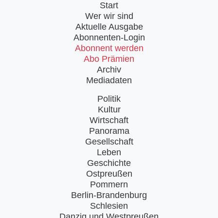
Start
Wer wir sind
Aktuelle Ausgabe
Abonnenten-Login
Abonnent werden
Abo Prämien
Archiv
Mediadaten
Politik
Kultur
Wirtschaft
Panorama
Gesellschaft
Leben
Geschichte
Ostpreußen
Pommern
Berlin-Brandenburg
Schlesien
Danzig und Westpreußen