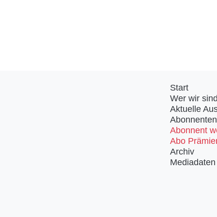
Start
Wer wir sin
Aktuelle Au
Abonnenten
Abonnent w
Abo Prämie
Archiv
Mediadaten