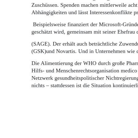
Zuschüssen. Spenden machen mittlerweile ach
Abhängigkeiten und lässt Interessenkonflikte p
Beispielsweise finanziert der Microsoft-Gründ
geschätzt wird, gemeinsam mit seiner Ehefrau
(SAGE). Der erhält auch beträchtliche Zuwend
(GSK)und Novartis. Und in Unternehmen wie di
Die Alimentierung der WHO durch große Pharmaf
Hilfs- und Menschenrechtsorganisation medic
Netzwerk gesundheitspolitischer Nichtregierung
nichts – stattdessen ist die Situation kontinui