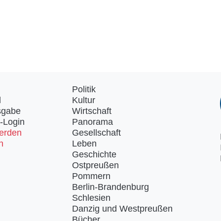
Politik
d
Kultur
sgabe
Wirtschaft
-Login
Panorama
erden
Gesellschaft
n
Leben
Geschichte
Ostpreußen
Pommern
Berlin-Brandenburg
Schlesien
Danzig und Westpreußen
Bücher