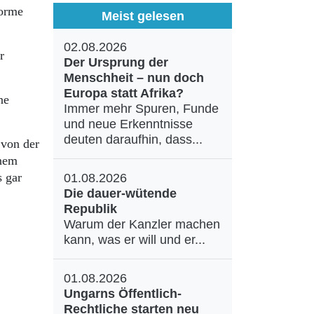
norme
Meist gelesen
02.08.2026
r
Der Ursprung der
Menschheit – nun doch
Europa statt Afrika?
ne
Immer mehr Spuren, Funde
und neue Erkenntnisse
deuten daraufhin, dass...
 von der
inem
s gar
01.08.2026
Die dauer-wütende
Republik
Warum der Kanzler machen
kann, was er will und er...
01.08.2026
Ungarns Öffentlich-
Rechtliche starten neu