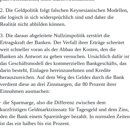
2. Die Geldpolitik folgt falschen Keynesianischen Modellen,
die logisch in sich widersprüchlich sind und daher die
Realität nicht abbilden können.
3. Die daraus abgeleitete Nullzinspolitik zerstört die
Ertragskraft der Banken. Der Verfall ihrer Erträge schreitet
weit schneller voran als der Abbau der Kosten, den die
Banken als Antwort zu geben versuchen. Ursächlich dafür ist
das Geschäftsmodell des kommerziellen Bankgeschäfts, das
darin besteht, Einlagen hereinzunehmen und Kredite
herauszureichen. Auf dem Weg des Geldes durch die Bank
verdient diese an drei Zinsmargen, die 80 Prozent ihrer
Einnahmen ausmachen:
· die Sparmarge, also die Differenz zwischen dem
kurzfristigen Geldmarktzinssatz für Tagesgeld und dem Zins,
den die Bank einem Spareinleger bezahlt. In normalen Zeiten
ist das ein halbes bis ein Prozent.