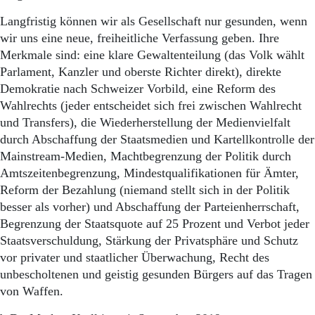
Langfristig können wir als Gesellschaft nur gesunden, wenn
wir uns eine neue, freiheitliche Verfassung geben. Ihre
Merkmale sind: eine klare Gewaltenteilung (das Volk wählt
Parlament, Kanzler und oberste Richter direkt), direkte
Demokratie nach Schweizer Vorbild, eine Reform des
Wahlrechts (jeder entscheidet sich frei zwischen Wahlrecht
und Transfers), die Wiederherstellung der Medienvielfalt
durch Abschaffung der Staatsmedien und Kartellkontrolle der
Mainstream-Medien, Machtbegrenzung der Politik durch
Amtszeitenbegrenzung, Mindestqualifikationen für Ämter,
Reform der Bezahlung (niemand stellt sich in der Politik
besser als vorher) und Abschaffung der Parteienherrschaft,
Begrenzung der Staatsquote auf 25 Prozent und Verbot jeder
Staatsverschuldung, Stärkung der Privatsphäre und Schutz
vor privater und staatlicher Überwachung, Recht des
unbescholtenen und geistig gesunden Bürgers auf das Tragen
von Waffen.