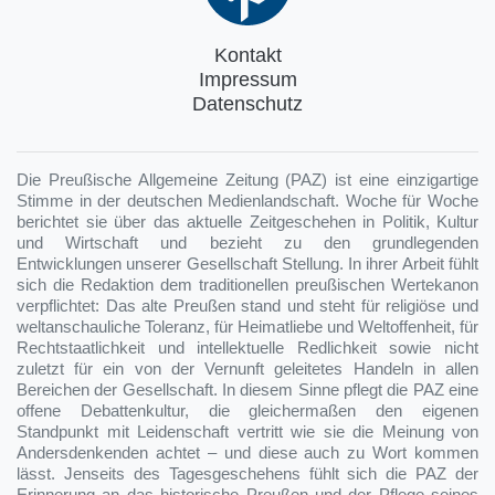
Kontakt
Impressum
Datenschutz
Die Preußische Allgemeine Zeitung (PAZ) ist eine einzigartige
Stimme in der deutschen Medienlandschaft. Woche für Woche
berichtet sie über das aktuelle Zeitgeschehen in Politik, Kultur
und Wirtschaft und bezieht zu den grundlegenden
Entwicklungen unserer Gesellschaft Stellung. In ihrer Arbeit fühlt
sich die Redaktion dem traditionellen preußischen Wertekanon
verpflichtet: Das alte Preußen stand und steht für religiöse und
weltanschauliche Toleranz, für Heimatliebe und Weltoffenheit, für
Rechtstaatlichkeit und intellektuelle Redlichkeit sowie nicht
zuletzt für ein von der Vernunft geleitetes Handeln in allen
Bereichen der Gesellschaft. In diesem Sinne pflegt die PAZ eine
offene Debattenkultur, die gleichermaßen den eigenen
Standpunkt mit Leidenschaft vertritt wie sie die Meinung von
Andersdenkenden achtet – und diese auch zu Wort kommen
lässt. Jenseits des Tagesgeschehens fühlt sich die PAZ der
Erinnerung an das historische Preußen und der Pflege seines