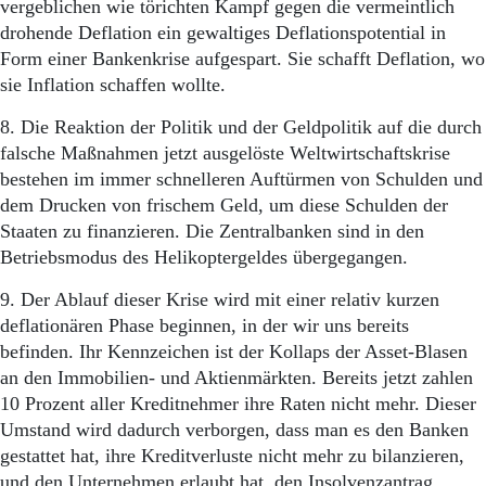
vergeblichen wie törichten Kampf gegen die vermeintlich
drohende Deflation ein gewaltiges Deflationspotential in
Form einer Bankenkrise aufgespart. Sie schafft Deflation, wo
sie Inflation schaffen wollte.
8. Die Reaktion der Politik und der Geldpolitik auf die durch
falsche Maßnahmen jetzt ausgelöste Weltwirtschaftskrise
bestehen im immer schnelleren Auftürmen von Schulden und
dem Drucken von frischem Geld, um diese Schulden der
Staaten zu finanzieren. Die Zentralbanken sind in den
Betriebsmodus des Helikoptergeldes übergegangen.
9. Der Ablauf dieser Krise wird mit einer relativ kurzen
deflationären Phase beginnen, in der wir uns bereits
befinden. Ihr Kennzeichen ist der Kollaps der Asset-Blasen
an den Immobilien- und Aktienmärkten. Bereits jetzt zahlen
10 Prozent aller Kreditnehmer ihre Raten nicht mehr. Dieser
Umstand wird dadurch verborgen, dass man es den Banken
gestattet hat, ihre Kreditverluste nicht mehr zu bilanzieren,
und den Unternehmen erlaubt hat, den Insolvenzantrag