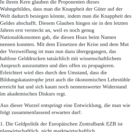
In ihrem Kern glauben die Proponenten dieses
Wahngebildes, dass man die Knappheit der Güter auf der
Welt dadurch besiegen könnte, indem man die Knappheit des
Geldes abschafft. Diesem Glauben hingen sie in den letzten
Jahren erst versteckt an, weil es noch genug
Nationalökonomen gab, die diesen Hoax beim Namen
nennen konnten. Mit dem Einsetzen der Krise und dem Mut
der Verzweiflung ist man nun dazu übergegangen, das
haltlose Gelddrucken tatsächlich mit wissenschaftlichem
Anspruch auszustatten und dies offen zu propagieren.
Erleichtert wird dies durch den Umstand, dass die
Bildungskatastrophe jetzt auch die ökonomischen Lehrstühle
erreicht hat und sich kaum noch nennenswerter Widerstand
im akademischen Diskurs regt.
Aus dieser Wurzel entspringt eine Entwicklung, die man wie
folgt zusammenfassend erwarten darf:
1. Die Geldpolitik der Europäischen Zentralbank EZB ist
planwirtschaftlich, nicht marktwirtschaftlich.