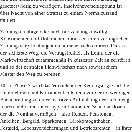
gesetzeswidrig zu verzögern. Insolvenzverschleppung ist
über Nacht von einer Straftat zu einem Normalzustand
mutiert.
Zahlungsunfähige oder auch nur zahlungsunwillige
Konsumenten und Unternehmen müssen ihren vertraglichen
Zahlungsverpflichtungen nicht mehr nachkommen. Dies ist
der sicherste Weg, die Vertragsfreiheit als Leim, der die
Marktwirtschaft zusammenhält in kürzester Zeit zu zerstören
und so der zentralen Planwirtschaft nach sowjetischem
Muster den Weg zu bereiten.
10. In Phase 2 wird das Vorziehen der Rettungsorgie auf die
Unternehmen und Konsumenten bereits vor der notwendigen
Bankenrettung zu einer massiven Aufblähung der Geldmenge
führen und damit einen hyperinflationären Schub auslösen,
der die Nominalvermögen – also Renten, Pensionen,
Anleihen, Bargeld, Sparkonten, Girokontoguthaben,
Festgeld, Lebensversicherungen und Betriebsrenten – in ihrer