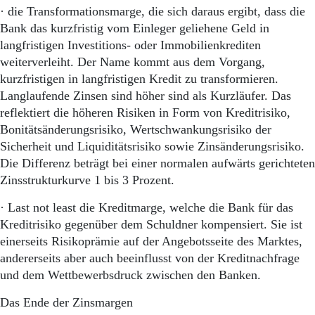
· die Transformationsmarge, die sich daraus ergibt, dass die
Bank das kurzfristig vom Einleger geliehene Geld in
langfristigen Investitions- oder Immobilienkrediten
weiterverleiht. Der Name kommt aus dem Vorgang,
kurzfristigen in langfristigen Kredit zu transformieren.
Langlaufende Zinsen sind höher sind als Kurzläufer. Das
reflektiert die höheren Risiken in Form von Kreditrisiko,
Bonitätsänderungsrisiko, Wertschwankungsrisiko der
Sicherheit und Liquiditätsrisiko sowie Zinsänderungsrisiko.
Die Differenz beträgt bei einer normalen aufwärts gerichteten
Zinsstrukturkurve 1 bis 3 Prozent.
· Last not least die Kreditmarge, welche die Bank für das
Kreditrisiko gegenüber dem Schuldner kompensiert. Sie ist
einerseits Risikoprämie auf der Angebotsseite des Marktes,
andererseits aber auch beeinflusst von der Kreditnachfrage
und dem Wettbewerbsdruck zwischen den Banken.
Das Ende der Zinsmargen