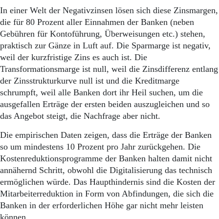
In einer Welt der Negativzinsen lösen sich diese Zinsmargen,
die für 80 Prozent aller Einnahmen der Banken (neben
Gebühren für Kontoführung, Überweisungen etc.) stehen,
praktisch zur Gänze in Luft auf. Die Sparmarge ist negativ,
weil der kurzfristige Zins es auch ist. Die
Transformationsmarge ist null, weil die Zinsdifferenz entlang
der Zinsstrukturkurve null ist und die Kreditmarge
schrumpft, weil alle Banken dort ihr Heil suchen, um die
ausgefallen Erträge der ersten beiden auszugleichen und so
das Angebot steigt, die Nachfrage aber nicht.
Die empirischen Daten zeigen, dass die Erträge der Banken
so um mindestens 10 Prozent pro Jahr zurückgehen. Die
Kostenreduktionsprogramme der Banken halten damit nicht
annähernd Schritt, obwohl die Digitalisierung das technisch
ermöglichen würde. Das Haupthindernis sind die Kosten der
Mitarbeiterreduktion in Form von Abfindungen, die sich die
Banken in der erforderlichen Höhe gar nicht mehr leisten
können.