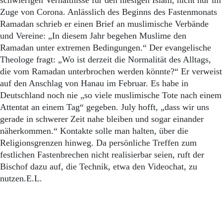
schwierigen Verhältnisse für den hiesigen Islam, nicht nur im
Zuge von Corona. Anlässlich des Beginns des Fastenmonats
Ramadan schrieb er einen Brief an muslimische Verbände
und Vereine: „In diesem Jahr begehen Muslime den
Ramadan unter extremen Bedingungen.“ Der evangelische
Theologe fragt: „Wo ist derzeit die Normalität des Alltags,
die vom Ramadan unterbrochen werden könnte?“ Er verweist
auf den Anschlag von Hanau im Februar. Es habe in
Deutschland noch nie „so viele muslimische Tote nach einem
Attentat an einem Tag“ gegeben. July hofft, „dass wir uns
gerade in schwerer Zeit nahe bleiben und sogar einander
näherkommen.“ Kontakte solle man halten, über die
Religionsgrenzen hinweg. Da persönliche Treffen zum
festlichen Fastenbrechen nicht realisierbar seien, ruft der
Bischof dazu auf, die Technik, etwa den Videochat, zu
nutzen.E.L.