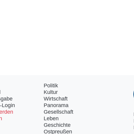
Politik
d
Kultur
sgabe
Wirtschaft
-Login
Panorama
erden
Gesellschaft
n
Leben
Geschichte
Ostpreußen