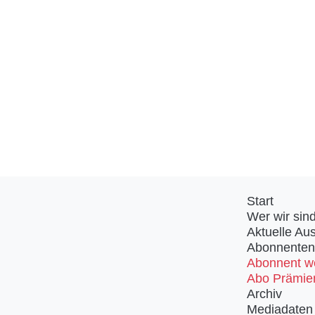
Start
Wer wir sin
Aktuelle Au
Abonnenten
Abonnent w
Abo Prämie
Archiv
Mediadaten