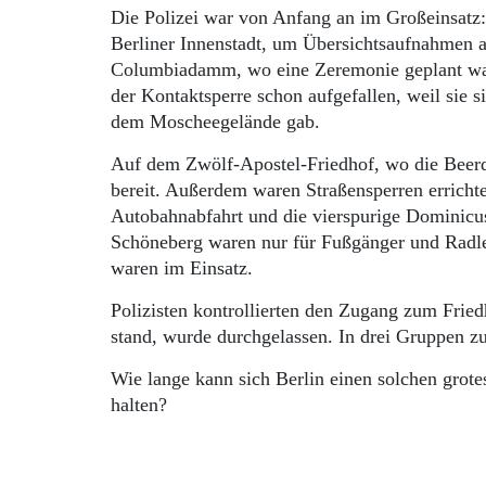
Die Polizei war von Anfang an im Großeinsatz:
Berliner Innenstadt, um Übersichtsaufnahmen a
Columbiadamm, wo eine Zeremonie geplant war.
der Kontaktsperre schon aufgefallen, weil sie 
dem Moscheegelände gab.
Auf dem Zwölf-Apostel-Friedhof, wo die Beerdi
bereit. Außerdem waren Straßensperren erricht
Autobahnabfahrt und die vierspurige Dominicus
Schöneberg waren nur für Fußgänger und Radl
waren im Einsatz.
Polizisten kontrollierten den Zugang zum Fried
stand, wurde durchgelassen. In drei Gruppen zu
Wie lange kann sich Berlin einen solchen grot
halten?