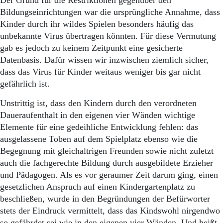
Der Grund für die Restriktionen gegenüber den
Bildungseinrichtungen war die ursprüngliche Annahme, dass
Kinder durch ihr wildes Spielen besonders häufig das
unbekannte Virus übertragen könnten. Für diese Vermutung
gab es jedoch zu keinem Zeitpunkt eine gesicherte
Datenbasis. Dafür wissen wir inzwischen ziemlich sicher,
dass das Virus für Kinder weitaus weniger bis gar nicht
gefährlich ist.
Unstrittig ist, dass den Kindern durch den verordneten
Daueraufenthalt in den eigenen vier Wänden wichtige
Elemente für eine gedeihliche Entwicklung fehlen: das
ausgelassene Toben auf dem Spielplatz ebenso wie die
Begegnung mit gleichaltrigen Freunden sowie nicht zuletzt
auch die fachgerechte Bildung durch ausgebildete Erzieher
und Pädagogen. Als es vor geraumer Zeit darum ging, einen
gesetzlichen Anspruch auf einen Kindergartenplatz zu
beschließen, wurde in den Begründungen der Befürworter
stets der Eindruck vermittelt, dass das Kindswohl nirgendwo
so gefährdet sei wie in den eigenen vier Wänden. Und heißt