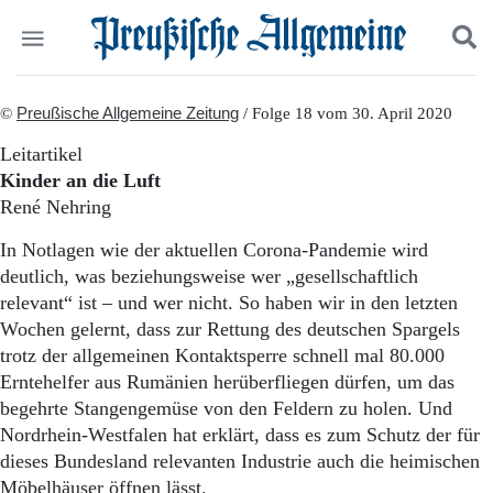
Politik
©
Preußische Allgemeine Zeitung
Suchen und finden
/ Folge 18 vom 30. April 2020
Kultur
Leitartikel
Wirtschaft
Kinder an die Luft
Panorama
René Nehring
Gesellschaft
Leben
In Notlagen wie der aktuellen Corona-Pandemie wird
Geschichte
deutlich, was beziehungsweise wer „gesellschaftlich
Ostpreußen
relevant“ ist – und wer nicht. So haben wir in den letzten
Pommern
Wochen gelernt, dass zur Rettung des deutschen Spargels
Berlin-Brandenburg
trotz der allgemeinen Kontaktsperre schnell mal 80.000
Schlesien
Danzig und Westpreußen
Erntehelfer aus Rumänien herüberfliegen dürfen, um das
Bücher
begehrte Stangengemüse von den Feldern zu holen. Und
Nordrhein-Westfalen hat erklärt, dass es zum Schutz der für
Start
dieses Bundesland relevanten Industrie auch die heimischen
Wer wir sind
Möbelhäuser öffnen lässt.