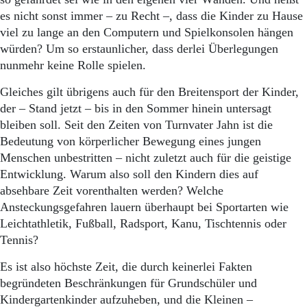
es nicht sonst immer – zu Recht –, dass die Kinder zu Hause
viel zu lange an den Computern und Spielkonsolen hängen
würden? Um so erstaunlicher, dass derlei Überlegungen
nunmehr keine Rolle spielen.
Gleiches gilt übrigens auch für den Breitensport der Kinder,
der – Stand jetzt – bis in den Sommer hinein untersagt
bleiben soll. Seit den Zeiten von Turnvater Jahn ist die
Bedeutung von körperlicher Bewegung eines jungen
Menschen unbestritten – nicht zuletzt auch für die geistige
Entwicklung. Warum also soll den Kindern dies auf
absehbare Zeit vorenthalten werden? Welche
Ansteckungsgefahren lauern überhaupt bei Sportarten wie
Leichtathletik, Fußball, Radsport, Kanu, Tischtennis oder
Tennis?
Es ist also höchste Zeit, die durch keinerlei Fakten
begründeten Beschränkungen für Grundschüler und
Kindergartenkinder aufzuheben, und die Kleinen –