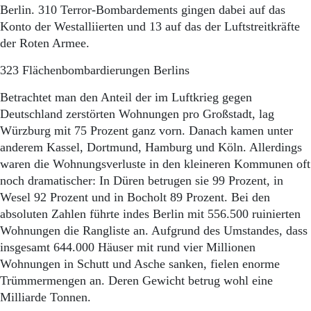
Berlin. 310 Terror-Bombardements gingen dabei auf das
Konto der Westalliierten und 13 auf das der Luftstreitkräfte
der Roten Armee.
323 Flächenbombardierungen Berlins
Betrachtet man den Anteil der im Luftkrieg gegen
Deutschland zerstörten Wohnungen pro Großstadt, lag
Würzburg mit 75 Prozent ganz vorn. Danach kamen unter
anderem Kassel, Dortmund, Hamburg und Köln. Allerdings
waren die Wohnungsverluste in den kleineren Kommunen oft
noch dramatischer: In Düren betrugen sie 99 Prozent, in
Wesel 92 Prozent und in Bocholt 89 Prozent. Bei den
absoluten Zahlen führte indes Berlin mit 556.500 ruinierten
Wohnungen die Rangliste an. Aufgrund des Umstandes, dass
insgesamt 644.000 Häuser mit rund vier Millionen
Wohnungen in Schutt und Asche sanken, fielen enorme
Trümmermengen an. Deren Gewicht betrug wohl eine
Milliarde Tonnen.