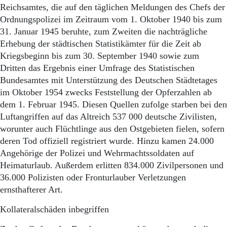
Reichsamtes, die auf den täglichen Meldungen des Chefs der
Ordnungspolizei im Zeitraum vom 1. Oktober 1940 bis zum
31. Januar 1945 beruhte, zum Zweiten die nachträgliche
Erhebung der städtischen Statistikämter für die Zeit ab
Kriegsbeginn bis zum 30. September 1940 sowie zum
Dritten das Ergebnis einer Umfrage des Statistischen
Bundesamtes mit Unterstützung des Deutschen Städtetages
im Oktober 1954 zwecks Feststellung der Opferzahlen ab
dem 1. Februar 1945. Diesen Quellen zufolge starben bei den
Luftangriffen auf das Altreich 537 000 deutsche Zivilisten,
worunter auch Flüchtlinge aus den Ostgebieten fielen, sofern
deren Tod offiziell registriert wurde. Hinzu kamen 24.000
Angehörige der Polizei und Wehrmachtssoldaten auf
Heimaturlaub. Außerdem erlitten 834.000 Zivilpersonen und
36.000 Polizisten oder Fronturlauber Verletzungen
ernsthafterer Art.
Kollateralschäden inbegriffen