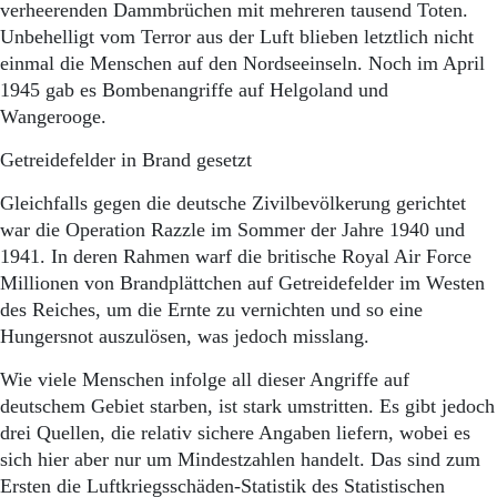
verheerenden Dammbrüchen mit mehreren tausend Toten.
Unbehelligt vom Terror aus der Luft blieben letztlich nicht
einmal die Menschen auf den Nordseeinseln. Noch im April
1945 gab es Bombenangriffe auf Helgoland und
Wangerooge.
Getreidefelder in Brand gesetzt
Gleichfalls gegen die deutsche Zivilbevölkerung gerichtet
war die Operation Razzle im Sommer der Jahre 1940 und
1941. In deren Rahmen warf die britische Royal Air Force
Millionen von Brandplättchen auf Getreidefelder im Westen
des Reiches, um die Ernte zu vernichten und so eine
Hungersnot auszulösen, was jedoch misslang.
Wie viele Menschen infolge all dieser Angriffe auf
deutschem Gebiet starben, ist stark umstritten. Es gibt jedoch
drei Quellen, die relativ sichere Angaben liefern, wobei es
sich hier aber nur um Mindestzahlen handelt. Das sind zum
Ersten die Luftkriegsschäden-Statistik des Statistischen