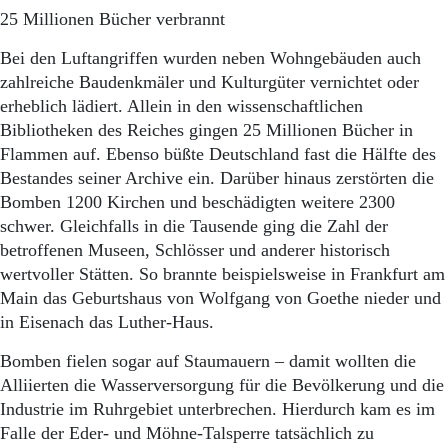
25 Millionen Bücher verbrannt
Bei den Luftangriffen wurden neben Wohngebäuden auch
zahlreiche Baudenkmäler und Kulturgüter vernichtet oder
erheblich lädiert. Allein in den wissenschaftlichen
Bibliotheken des Reiches gingen 25 Millionen Bücher in
Flammen auf. Ebenso büßte Deutschland fast die Hälfte des
Bestandes seiner Archive ein. Darüber hinaus zerstörten die
Bomben 1200 Kirchen und beschädigten weitere 2300
schwer. Gleichfalls in die Tausende ging die Zahl der
betroffenen Museen, Schlösser und anderer historisch
wertvoller Stätten. So brannte beispielsweise in Frankfurt am
Main das Geburtshaus von Wolfgang von Goethe nieder und
in Eisenach das Luther-Haus.
Bomben fielen sogar auf Staumauern – damit wollten die
Alliierten die Wasserversorgung für die Bevölkerung und die
Industrie im Ruhrgebiet unterbrechen. Hierdurch kam es im
Falle der Eder- und Möhne-Talsperre tatsächlich zu