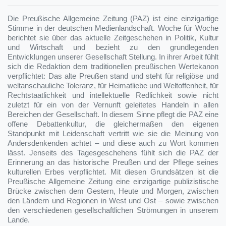
Die Preußische Allgemeine Zeitung (PAZ) ist eine einzigartige
Stimme in der deutschen Medienlandschaft. Woche für Woche
berichtet sie über das aktuelle Zeitgeschehen in Politik, Kultur
und Wirtschaft und bezieht zu den grundlegenden
Entwicklungen unserer Gesellschaft Stellung. In ihrer Arbeit fühlt
sich die Redaktion dem traditionellen preußischen Wertekanon
verpflichtet: Das alte Preußen stand und steht für religiöse und
weltanschauliche Toleranz, für Heimatliebe und Weltoffenheit, für
Rechtstaatlichkeit und intellektuelle Redlichkeit sowie nicht
zuletzt für ein von der Vernunft geleitetes Handeln in allen
Bereichen der Gesellschaft. In diesem Sinne pflegt die PAZ eine
offene Debattenkultur, die gleichermaßen den eigenen
Standpunkt mit Leidenschaft vertritt wie sie die Meinung von
Andersdenkenden achtet – und diese auch zu Wort kommen
lässt. Jenseits des Tagesgeschehens fühlt sich die PAZ der
Erinnerung an das historische Preußen und der Pflege seines
kulturellen Erbes verpflichtet. Mit diesen Grundsätzen ist die
Preußische Allgemeine Zeitung eine einzigartige publizistische
Brücke zwischen dem Gestern, Heute und Morgen, zwischen
den Ländern und Regionen in West und Ost – sowie zwischen
den verschiedenen gesellschaftlichen Strömungen in unserem
Lande.