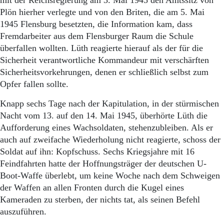
mit der Reichsregierung am 3. Mai 1945 den Amtssitz von
Plön hierher verlegte und von den Briten, die am 5. Mai
1945 Flensburg besetzten, die Information kam, dass
Fremdarbeiter aus dem Flensburger Raum die Schule
überfallen wollten. Lüth reagierte hierauf als der für die
Sicherheit verantwortliche Kommandeur mit verschärften
Sicherheitsvorkehrungen, denen er schließlich selbst zum
Opfer fallen sollte.
Knapp sechs Tage nach der Kapitulation, in der stürmischen
Nacht vom 13. auf den 14. Mai 1945, überhörte Lüth die
Aufforderung eines Wachsoldaten, stehenzubleiben. Als er
auch auf zweifache Wiederholung nicht reagierte, schoss der
Soldat auf ihn: Kopfschuss. Sechs Kriegsjahre mit 16
Feindfahrten hatte der Hoffnungsträger der deutschen U-
Boot-Waffe überlebt, um keine Woche nach dem Schweigen
der Waffen an allen Fronten durch die Kugel eines
Kameraden zu sterben, der nichts tat, als seinen Befehl
auszuführen.