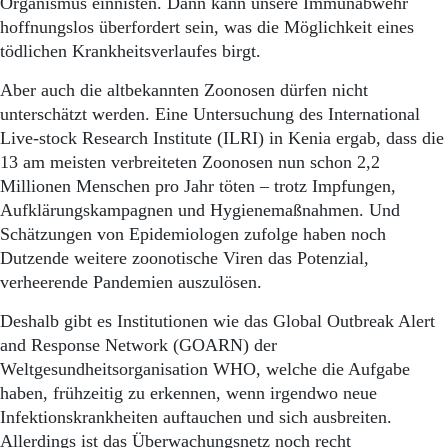
Organismus einnisten. Dann kann unsere Immunabwehr
hoffnungslos überfordert sein, was die Möglichkeit eines
tödlichen Krankheitsverlaufes birgt.
Aber auch die altbekannten Zoonosen dürfen nicht
unterschätzt werden. Eine Untersuchung des International
Live-stock Research Institute (ILRI) in Kenia ergab, dass die
13 am meisten verbreiteten Zoonosen nun schon 2,2
Millionen Menschen pro Jahr töten – trotz Impfungen,
Aufklärungskampagnen und Hygienemaßnahmen. Und
Schätzungen von Epidemiologen zufolge haben noch
Dutzende weitere zoonotische Viren das Potenzial,
verheerende Pandemien auszulösen.
Deshalb gibt es Institutionen wie das Global Outbreak Alert
and Response Network (GOARN) der
Weltgesundheitsorganisation WHO, welche die Aufgabe
haben, frühzeitig zu erkennen, wenn irgendwo neue
Infektionskrankheiten auftauchen und sich ausbreiten.
Allerdings ist das Überwachungsnetz noch recht