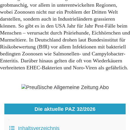
grobmaschig, vor allem in unterentwickelten Regionen,
wobei Zoonosen nicht nur ein Problem der Dritten Welt
darstellen, sondern auch in Industrieländern grassieren
können. So gibt es in den USA Jahr für Jahr Pest-Fälle beim
Menschen – verursacht durch Präriehunde, Eichhörnchen und
Murmeltiere. In Deutschland drohen laut Bundesinstitut für
Risikobewertung (BfR) vor allem Infektionen mit bakteriell
bedingten Zoonosen wie Salmonellen- und Campylobacter-
Enteritis. Darüber hinaus gelten die oft von Wiederkäuern
verbreiteten EHEC-Bakterien und Noro-Viren als gefährlich.
Die aktuelle PAZ 32/2026
Inhaltsverzeichnis