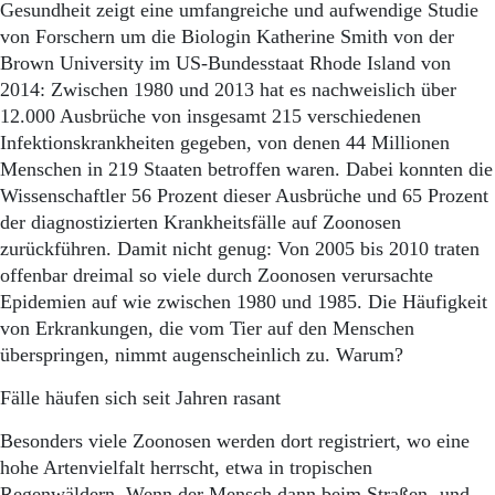
Gesundheit zeigt eine umfangreiche und aufwendige Studie
von Forschern um die Biologin Katherine Smith von der
Brown University im US-Bundesstaat Rhode Island von
2014: Zwischen 1980 und 2013 hat es nachweislich über
12.000 Ausbrüche von insgesamt 215 verschiedenen
Infektionskrankheiten gegeben, von denen 44 Millionen
Menschen in 219 Staaten betroffen waren. Dabei konnten die
Wissenschaftler 56 Prozent dieser Ausbrüche und 65 Prozent
der diagnostizierten Krankheitsfälle auf Zoonosen
zurückführen. Damit nicht genug: Von 2005 bis 2010 traten
offenbar dreimal so viele durch Zoonosen verursachte
Epidemien auf wie zwischen 1980 und 1985. Die Häufigkeit
von Erkrankungen, die vom Tier auf den Menschen
überspringen, nimmt augenscheinlich zu. Warum?
Fälle häufen sich seit Jahren rasant
Besonders viele Zoonosen werden dort registriert, wo eine
hohe Artenvielfalt herrscht, etwa in tropischen
Regenwäldern. Wenn der Mensch dann beim Straßen- und