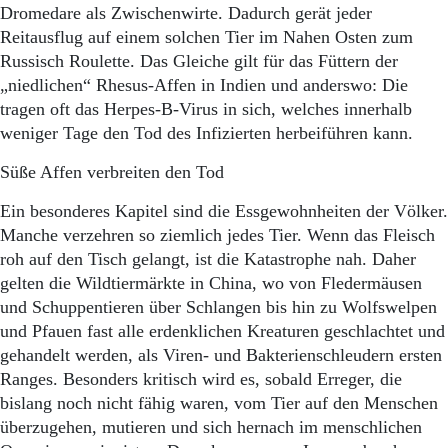
Dromedare als Zwischenwirte. Dadurch gerät jeder
Reitausflug auf einem solchen Tier im Nahen Osten zum
Russisch Roulette. Das Gleiche gilt für das Füttern der
„niedlichen“ Rhesus-Affen in Indien und anderswo: Die
tragen oft das Herpes-B-Virus in sich, welches innerhalb
weniger Tage den Tod des Infizierten herbeiführen kann.
Süße Affen verbreiten den Tod
Ein besonderes Kapitel sind die Essgewohnheiten der Völker.
Manche verzehren so ziemlich jedes Tier. Wenn das Fleisch
roh auf den Tisch gelangt, ist die Katastrophe nah. Daher
gelten die Wildtiermärkte in China, wo von Fledermäusen
und Schuppentieren über Schlangen bis hin zu Wolfswelpen
und Pfauen fast alle erdenklichen Kreaturen geschlachtet und
gehandelt werden, als Viren- und Bakterienschleudern ersten
Ranges. Besonders kritisch wird es, sobald Erreger, die
bislang noch nicht fähig waren, vom Tier auf den Menschen
überzugehen, mutieren und sich hernach im menschlichen