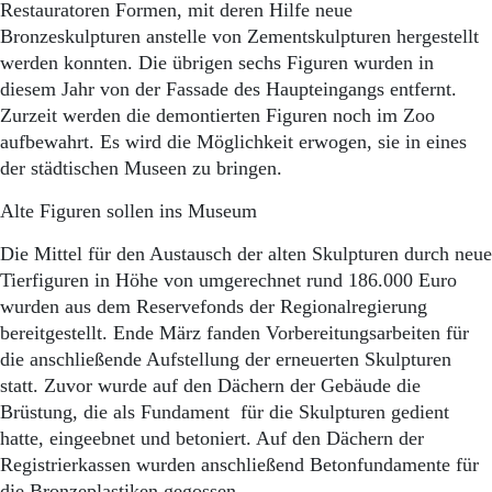
Restauratoren Formen, mit deren Hilfe neue
Bronzeskulpturen anstelle von Zementskulpturen hergestellt
werden konnten. Die übrigen sechs Figuren wurden in
diesem Jahr von der Fassade des Haupteingangs entfernt.
Zurzeit werden die demontierten Figuren noch im Zoo
aufbewahrt. Es wird die Möglichkeit erwogen, sie in eines
der städtischen Museen zu bringen.
Alte Figuren sollen ins Museum
Die Mittel für den Austausch der alten Skulpturen durch neue
Tierfiguren in Höhe von umgerechnet rund 186.000 Euro
wurden aus dem Reservefonds der Regionalregierung
bereitgestellt. Ende März fanden Vorbereitungsarbeiten für
die anschließende Aufstellung der erneuerten Skulpturen
statt. Zuvor wurde auf den Dächern der Gebäude die
Brüstung, die als Fundament für die Skulpturen gedient
hatte, eingeebnet und betoniert. Auf den Dächern der
Registrierkassen wurden anschließend Betonfundamente für
die Bronzeplastiken gegossen.