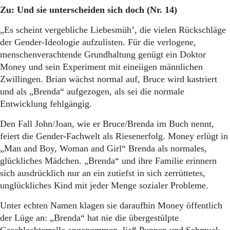
Zu: Und sie unterscheiden sich doch (Nr. 14)
„Es scheint vergebliche Liebesmüh’, die vielen Rückschläge
der Gender-Ideologie aufzulisten. Für die verlogene,
menschenverachtende Grundhaltung genügt ein Doktor
Money und sein Experiment mit eineiigen männlichen
Zwillingen. Brian wächst normal auf, Bruce wird kastriert
und als „Brenda“ aufgezogen, als sei die normale
Entwicklung fehlgängig.
Den Fall John/Joan, wie er Bruce/Brenda im Buch nennt,
feiert die Gender-Fachwelt als Riesenerfolg. Money erlügt in
„Man and Boy, Woman and Girl“ Brenda als normales,
glückliches Mädchen. „Brenda“ und ihre Familie erinnern
sich ausdrücklich nur an ein zutiefst in sich zerrüttetes,
unglückliches Kind mit jeder Menge sozialer Probleme.
Unter echten Namen klagen sie daraufhin Money öffentlich
der Lüge an: „Brenda“ hat nie die übergestülpte