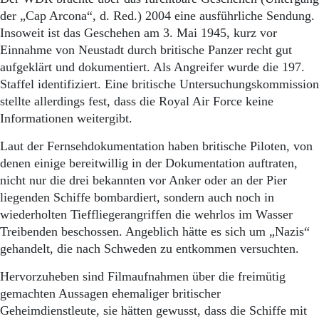
der „Cap Arcona“, d. Red.) 2004 eine ausführliche Sendung.
Insoweit ist das Geschehen am 3. Mai 1945, kurz vor
Einnahme von Neustadt durch britische Panzer recht gut
aufgeklärt und dokumentiert. Als Angreifer wurde die 197.
Staffel identifiziert. Eine britische Untersuchungskommission
stellte allerdings fest, dass die Royal Air Force keine
Informationen weitergibt.
Laut der Fernsehdokumentation haben britische Piloten, von
denen einige bereitwillig in der Dokumentation auftraten,
nicht nur die drei bekannten vor Anker oder an der Pier
liegenden Schiffe bombardiert, sondern auch noch in
wiederholten Tieffliegerangriffen die wehrlos im Wasser
Treibenden beschossen. Angeblich hätte es sich um „Nazis“
gehandelt, die nach Schweden zu entkommen versuchten.
Hervorzuheben sind Filmaufnahmen über die freimütig
gemachten Aussagen ehemaliger britischer
Geheimdienstleute, sie hätten gewusst, dass die Schiffe mit