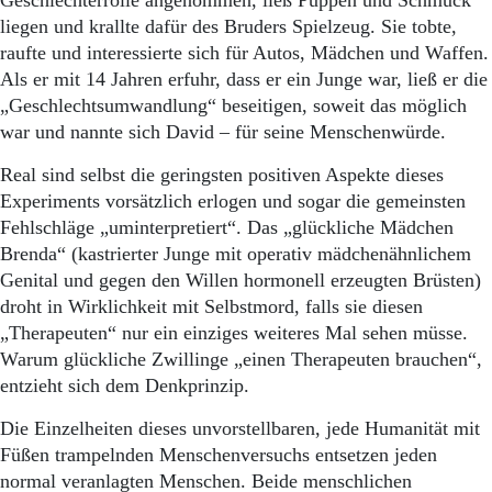
Geschlechterrolle angenommen, ließ Puppen und Schmuck
liegen und krallte dafür des Bruders Spielzeug. Sie tobte,
raufte und interessierte sich für Autos, Mädchen und Waffen.
Als er mit 14 Jahren erfuhr, dass er ein Junge war, ließ er die
„Geschlechtsumwandlung“ beseitigen, soweit das möglich
war und nannte sich David – für seine Menschenwürde.
Real sind selbst die geringsten positiven Aspekte dieses
Experiments vorsätzlich erlogen und sogar die gemeinsten
Fehlschläge „uminterpretiert“. Das „glückliche Mädchen
Brenda“ (kastrierter Junge mit operativ mädchenähnlichem
Genital und gegen den Willen hormonell erzeugten Brüsten)
droht in Wirklichkeit mit Selbstmord, falls sie diesen
„Therapeuten“ nur ein einziges weiteres Mal sehen müsse.
Warum glückliche Zwillinge „einen Therapeuten brauchen“,
entzieht sich dem Denkprinzip.
Die Einzelheiten dieses unvorstellbaren, jede Humanität mit
Füßen trampelnden Menschenversuchs entsetzen jeden
normal veranlagten Menschen. Beide menschlichen