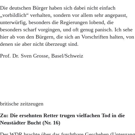
Die deutschen Bürger haben sich dabei nicht einfach
„vorbildlich“ verhalten, sondern vor allem sehr angepasst,
unterwürfig, besonders die Regierungen lobend, die
besonders scharf vorgingen, und oft genug panisch. Ich sehe
hier ab von den Bürgern, die sich an Vorschriften halten, von
denen sie aber nicht überzeugt sind.
Prof. Dr. Sven Grosse, Basel/Schweiz
britische zeitzeugen
Zu: Die ersehnten Retter trugen vielfachen Tod in die
Neustädter Bucht (Nr. 16)
Der WDR brachte über das furchtbare Geschehen (Untergang