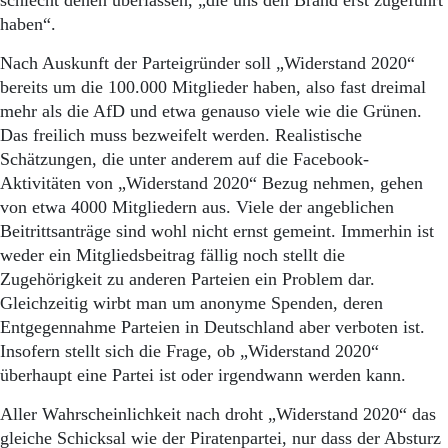
schlecht denen überlassen, „die uns den Brand erst zugeführt
haben“.
Nach Auskunft der Parteigründer soll „Widerstand 2020“
bereits um die 100.000 Mitglieder haben, also fast dreimal
mehr als die AfD und etwa genauso viele wie die Grünen.
Das freilich muss bezweifelt werden. Realistische
Schätzungen, die unter anderem auf die Facebook-
Aktivitäten von „Widerstand 2020“ Bezug nehmen, gehen
von etwa 4000 Mitgliedern aus. Viele der angeblichen
Beitrittsanträge sind wohl nicht ernst gemeint. Immerhin ist
weder ein Mitgliedsbeitrag fällig noch stellt die
Zugehörigkeit zu anderen Parteien ein Problem dar.
Gleichzeitig wirbt man um anonyme Spenden, deren
Entgegennahme Parteien in Deutschland aber verboten ist.
Insofern stellt sich die Frage, ob „Widerstand 2020“
überhaupt eine Partei ist oder irgendwann werden kann.
Aller Wahrscheinlichkeit nach droht „Widerstand 2020“ das
gleiche Schicksal wie der Piratenpartei, nur dass der Absturz