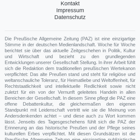
Kontakt
Impressum
Datenschutz
Die Preußische Allgemeine Zeitung (PAZ) ist eine einzigartige
Stimme in der deutschen Medienlandschaft. Woche für Woche
berichtet sie über das aktuelle Zeitgeschehen in Politik, Kultur
und Wirtschaft und bezieht zu den grundlegenden
Entwicklungen unserer Gesellschaft Stellung. In ihrer Arbeit fühlt
sich die Redaktion dem traditionellen preußischen Wertekanon
verpflichtet: Das alte Preußen stand und steht für religiöse und
weltanschauliche Toleranz, für Heimatliebe und Weltoffenheit, für
Rechtstaatlichkeit und intellektuelle Redlichkeit sowie nicht
zuletzt für ein von der Vernunft geleitetes Handeln in allen
Bereichen der Gesellschaft. In diesem Sinne pflegt die PAZ eine
offene Debattenkultur, die gleichermaßen den eigenen
Standpunkt mit Leidenschaft vertritt wie sie die Meinung von
Andersdenkenden achtet – und diese auch zu Wort kommen
lässt. Jenseits des Tagesgeschehens fühlt sich die PAZ der
Erinnerung an das historische Preußen und der Pflege seines
kulturellen Erbes verpflichtet. Mit diesen Grundsätzen ist die
Preußische Allgemeine Zeitung eine einzigartige publizistische