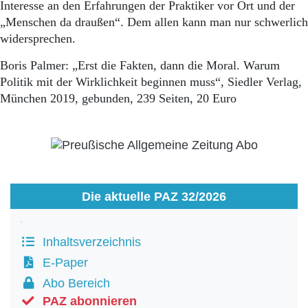
Interesse an den Erfahrungen der Praktiker vor Ort und der
„Menschen da draußen“. Dem allen kann man nur schwerlich
widersprechen.
Boris Palmer: „Erst die Fakten, dann die Moral. Warum
Politik mit der Wirklichkeit beginnen muss“, Siedler Verlag,
München 2019, gebunden, 239 Seiten, 20 Euro
Die aktuelle PAZ 32/2026
Inhaltsverzeichnis
E-Paper
Abo Bereich
PAZ abonnieren