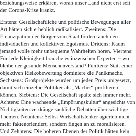
beziehungsweise erklären, woran unser Land nicht erst seit
der Corona-Krise krankt.
Erstens: Gesellschaftliche und politische Bewegungen aller
Art hätten sich erheblich radikalisiert. Zweitens: Die
Emanzipation der Bürger vom Staat fördere auch den
individuellen und kollektiven Egoismus. Drittens: Kaum
jemand wolle mehr unbequeme Wahrheiten hören. Viertens:
Für jede Kleinigkeit brauche es inzwischen Experten – wo
bleibe der gesunde Menschenverstand? Fünftens: Statt einer
objektiven Risikobewertung dominiere die Panikmache.
Sechstens: Großprojekte würden um jeden Preis umgesetzt,
damit sich einzelne Politiker als „Macher“ profilieren
können. Siebtens: Die Gesellschaft spalte sich immer mehr.
Achtens: Eine wachsende „Empörungskultur“ angesichts von
Nichtigkeiten verdränge sachliche Debatten über wichtige
Themen. Neuntens: Selbst Wirtschaftslenker agierten nicht
mehr faktenorientiert, sondern fingen an zu moralisieren.
Und Zehntens: Die höheren Ebenen der Politik hätten kein