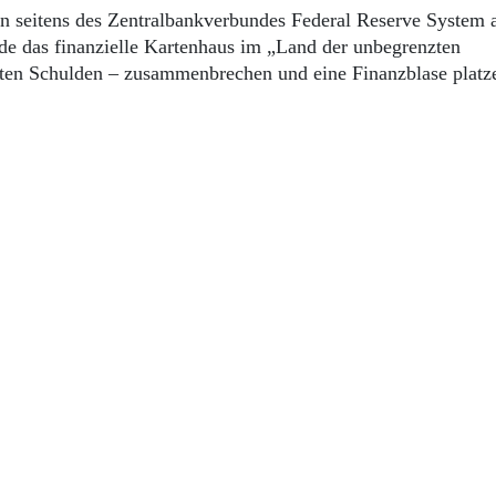
en seitens des Zentralbankverbundes Federal Reserve System 
de das finanzielle Kartenhaus im „Land der unbegrenzten
zten Schulden – zusammenbrechen und eine Finanzblase platz