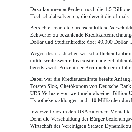
Dazu kommen außerdem noch die 1,5 Billionen 
Hochschulabsolventen, die derzeit die oftmals
Betrachtet man die durchschnittliche Verschul
Eckwerte: zu bezahlende Kreditkartenrechnung
Dollar und Studienkredite über 49.000 Dolla
Wegen des drastischen wirtschaftlichen Einbruc
mittlerweile zweifellos existierende Schuldenb
bereits zwölf Prozent der Kreditnehmer mit ih
Dabei war die Kreditausfallrate bereits Anfang
Torsten Slok, Chefökonom von Deutsche Bank S
UBS Verluste von weit mehr als einer Billion U
Hypothekenzahlungen und 110 Milliarden durch
Inwieweit dies in den USA zu einem Mentalität
Denn die Verschuldung der Bürger beziehungswe
Wirtschaft der Vereinigten Staaten Dynamik zu