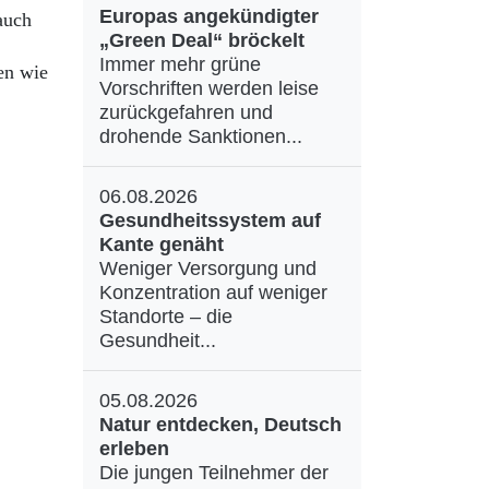
Europas angekündigter
auch
„Green Deal“ bröckelt
Immer mehr grüne
en wie
Vorschriften werden leise
zurückgefahren und
drohende Sanktionen...
06.08.2026
Gesundheitssystem auf
Kante genäht
Weniger Versorgung und
Konzentration auf weniger
Standorte – die
Gesundheit...
05.08.2026
Natur entdecken, Deutsch
erleben
Die jungen Teilnehmer der