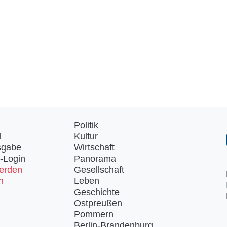
Politik
d
Kultur
sgabe
Wirtschaft
-Login
Panorama
erden
Gesellschaft
n
Leben
Geschichte
Ostpreußen
Pommern
Berlin-Brandenburg