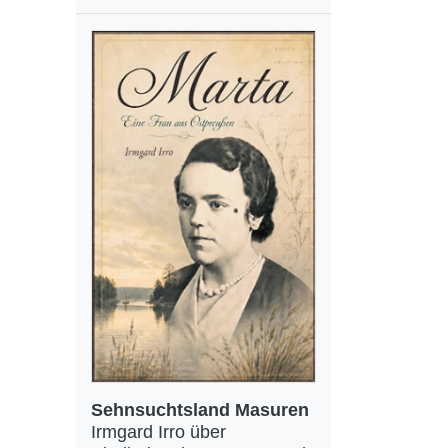
Sehnsuchtsland Masuren
Irmgard Irro über