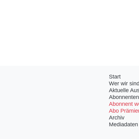
Start
Wer wir sin
Aktuelle Au
Abonnenten
Abonnent w
Abo Prämie
Archiv
Mediadaten