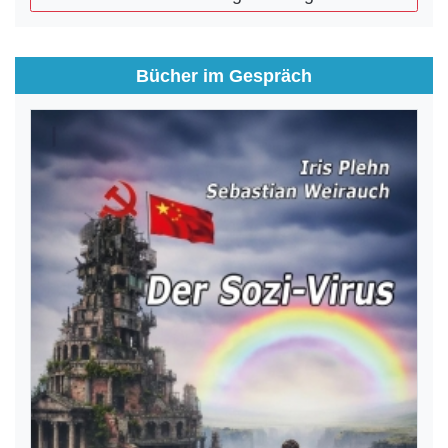
Bücher im Gespräch