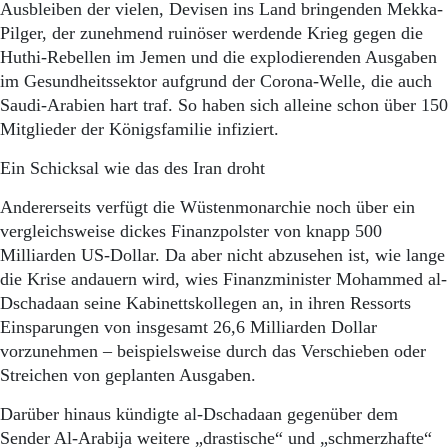
Ausbleiben der vielen, Devisen ins Land bringenden Mekka-
Pilger, der zunehmend ruinöser werdende Krieg gegen die
Huthi-Rebellen im Jemen und die explodierenden Ausgaben
im Gesundheitssektor aufgrund der Corona-Welle, die auch
Saudi-Arabien hart traf. So haben sich alleine schon über 150
Mitglieder der Königsfamilie infiziert.
Ein Schicksal wie das des Iran droht
Andererseits verfügt die Wüstenmo­narchie noch über ein
vergleichsweise dickes Finanzpolster von knapp 500
Milliarden US-Dollar. Da aber nicht abzusehen ist, wie lange
die Krise andauern wird, wies Finanzminister Mohammed al-
Dschadaan seine Kabinettskollegen an, in ihren Ressorts
Einsparungen von insgesamt 26,6 Milliarden Dollar
vorzunehmen – beispielsweise durch das Verschieben oder
Streichen von geplanten Ausgaben.
Darüber hinaus kündigte al-Dschadaan gegenüber dem
Sender Al-Arabija weitere „drastische“ und „schmerzhafte“