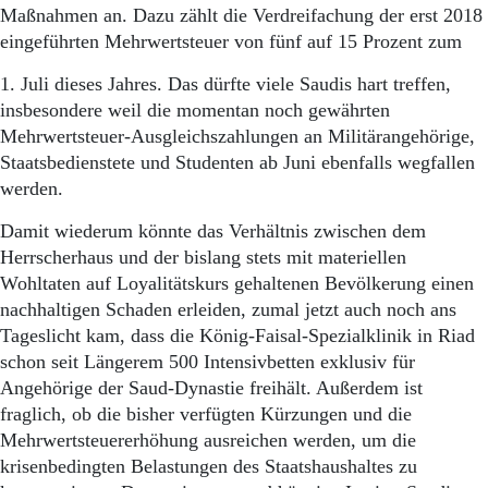
Maßnahmen an. Dazu zählt die Verdreifachung der erst 2018
eingeführten Mehrwertsteuer von fünf auf 15 Prozent zum
1. Juli dieses Jahres. Das dürfte viele Saudis hart treffen,
insbesondere weil die momentan noch gewährten
Mehrwertsteuer-Ausgleichszahlungen an Militärangehörige,
Staatsbedienstete und Studenten ab Juni ebenfalls wegfallen
werden.
Damit wiederum könnte das Verhältnis zwischen dem
Herrscherhaus und der bislang stets mit materiellen
Wohltaten auf Loyalitätskurs gehaltenen Bevölkerung einen
nachhaltigen Schaden erleiden, zumal jetzt auch noch ans
Tageslicht kam, dass die König-Faisal-Spezialklinik in Riad
schon seit Längerem 500 Intensivbetten exklusiv für
Angehörige der Saud-Dynastie freihält. Außerdem ist
fraglich, ob die bisher verfügten Kürzungen und die
Mehrwertsteuererhöhung ausreichen werden, um die
krisenbedingten Belastungen des Staatshaushaltes zu