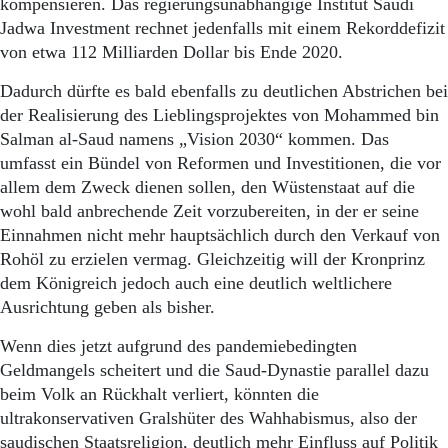
kompensieren. Das regierungsunabhängige Institut Saudi
Jadwa Investment rechnet jedenfalls mit einem Rekorddefizit
von etwa 112 Milliarden Dollar bis Ende 2020.
Dadurch dürfte es bald ebenfalls zu deutlichen Abstrichen bei
der Realisierung des Lieblingsprojektes von Mohammed bin
Salman al-Saud namens „Vision 2030“ kommen. Das
umfasst ein Bündel von Reformen und Investitionen, die vor
allem dem Zweck dienen sollen, den Wüstenstaat auf die
wohl bald anbrechende Zeit vorzubereiten, in der er seine
Einnahmen nicht mehr hauptsächlich durch den Verkauf von
Rohöl zu erzielen vermag. Gleichzeitig will der Kronprinz
dem Königreich jedoch auch eine deutlich weltlichere
Ausrichtung geben als bisher.
Wenn dies jetzt aufgrund des pandemiebedingten
Geldmangels scheitert und die Saud-Dynastie parallel dazu
beim Volk an Rückhalt verliert, könnten die
ultrakonservativen Gralshüter des Wahhabismus, also der
saudischen Staatsreligion, deutlich mehr Einfluss auf Politik