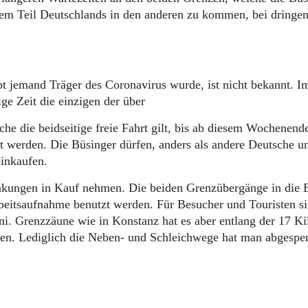
em Teil Deutschlands in den anderen zu kommen, bei dringe
jemand Träger des Coronavirus wurde, ist nicht bekannt. I
ge Zeit die einzigen der über
he die beidseitige freie Fahrt gilt, bis ab diesem Wochenend
ft werden. Die Büsinger dürfen, anders als andere Deutsche u
einkaufen.
nkungen in Kauf nehmen. Die beiden Grenzübergänge in die 
eitsaufnahme benutzt werden. Für Besucher und Touristen si
ni. Grenzzäune wie in Konstanz hat es aber entlang der 17 K
en. Lediglich die Neben- und Schleichwege hat man abgesper