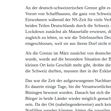
An der deutsch-schweizerischen Grenze gibt e
Vorort von Schaffhausen, die ganz von Schweiz
Einwohnern während der NS-Zeit für viele Verf
beiden Teilen Deutschlands durch die Schweiz n
Lockdown zunächst als Mausefalle erwiesen, d
zugleich zu leben, so wie die Telefonzellen De
eingeschlossen, weil sie aus ihrem Dorf nicht 
Als die Grenze im März zunächst von deutscher
wurde, wurde auf die besondere Situation der
kleinen Ort kein Geschäft mehr gibt, drohte di
die Schweiz durften, mussten ihre in der Exkl
Das war die Zeit der aufgezwungenen Nachbarsch
Es dauerte einige Tage, bis die Verantwortlich
Büsingen bewusst wurden. Danach hat sich die
Bürger in beide Länder wieder möglich gemach
sein. Da der Ort (naheliegenderweise) auch kei
Notfällen wenden könnten, hätten die zuweilen