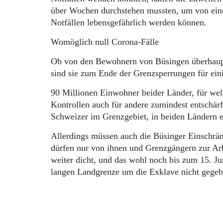
über Wochen durchstehen mussten, um von ein
Notfällen lebensgefährlich werden können.
Womöglich null Corona-Fälle
Ob von den Bewohnern von Büsingen überhaupt 
sind sie zum Ende der Grenzsperrungen für eini
90 Millionen Einwohner beider Länder, für welc
Kontrollen auch für andere zumindest entschär
Schweizer im Grenzgebiet, in beiden Ländern 
Allerdings müssen auch die Büsinger Einschrä
dürfen nur von ihnen und Grenzgängern zur Arb
weiter dicht, und das wohl noch bis zum 15. Ju
langen Landgrenze um die Exklave nicht gegeb