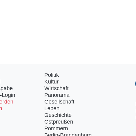
Politik
d
Kultur
sgabe
Wirtschaft
-Login
Panorama
erden
Gesellschaft
n
Leben
Geschichte
Ostpreußen
Pommern
Berlin-Brandenburg