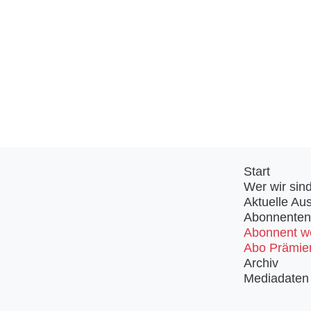
Start
Wer wir sin
Aktuelle Au
Abonnenten
Abonnent w
Abo Prämie
Archiv
Mediadaten