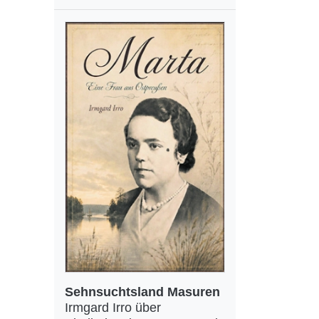
Sehnsuchtsland Masuren
Irmgard Irro über