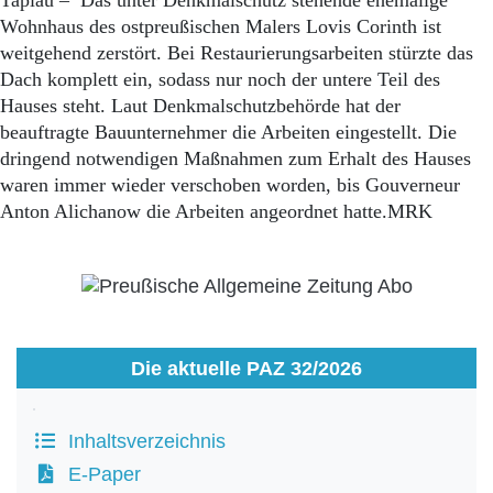
Tapiau – Das unter Denkmalschutz stehende ehemalige
Wohnhaus des ostpreußischen Malers Lovis Corinth ist
weitgehend zerstört. Bei Restaurierungsarbeiten stürzte das
Dach komplett ein, sodass nur noch der untere Teil des
Hauses steht. Laut Denkmalschutzbehörde hat der
beauftragte Bauunternehmer die Arbeiten eingestellt. Die
dringend notwendigen Maßnahmen zum Erhalt des Hauses
waren immer wieder verschoben worden, bis Gouverneur
Anton Alichanow die Arbeiten angeordnet hatte.MRK
Die aktuelle PAZ 32/2026
Inhaltsverzeichnis
E-Paper