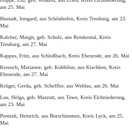
Hoppe, Elli, geb. Wilkehl, aus Erlen, Kreis Elchniederung,
am 25. Mai
Hustadt, Irmgard, aus Schönhofen, Kreis Treuburg, am 23.
Mai
Kalcher, Margit, geb. Schulz, aus Reinkental, Kreis
Treuburg, am 27. Mai
Kappus, Fritz, aus Schloßbach, Kreis Ebenrode, am 26. Mai
Kreusch, Marianne, geb. Kubbilun, aus Kischken, Kreis
Ebenrode, am 27. Mai
Krüger, Gerda, geb. Scheffler, aus Wehlau, am 26. Mai
Lau, Helga, geb. Maszutt, aus Tawe, Kreis Elchniederung,
am 23. Mai
Pentzek, Heinrich, aus Borschimmen, Kreis Lyck, am 25.
Mai