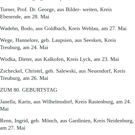
Turner, Prof. Dr. George, aus Bilder- weiten, Kreis
Ebenrode, am 28. Mai
Wadehn, Bodo, aus Goldbach, Kreis Wehlau, am 27. Mai
Wege, Hannelore, geb. Laupsien, aus Seesken, Kreis
Treuburg, am 24. Mai
Wodka, Dieter, aus Kalkofen, Kreis Lyck, am 23. Mai
Zscheckel, Christel, geb. Salewski, aus Neuendorf, Kreis
Treuburg, am 26. Mai
ZUM 80. GEBURTSTAG
Janella, Karin, aus Wilhelmsdorf, Kreis Rastenburg, am 24.
Mai
Renn, Ingrid, geb. Mönch, aus Gardinien, Kreis Neidenburg,
am 27. Mai