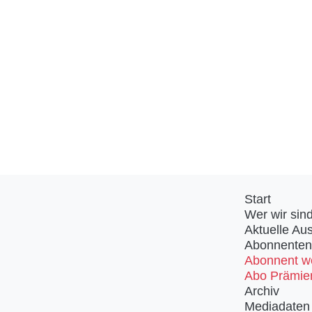
Start
Wer wir sin
Aktuelle Au
Abonnenten
Abonnent w
Abo Prämie
Archiv
Mediadaten