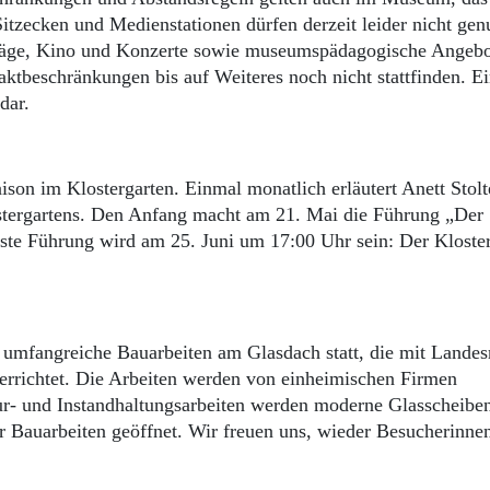
itzecken und Medienstationen dürfen derzeit leider nicht gen
räge, Kino und Konzerte sowie museumspädagogische Angebo
ktbeschränkungen bis auf Weiteres noch nicht stattfinden. E
dar.
son im Klostergarten. Einmal monatlich erläutert Anett Stolt
ostergartens. Den Anfang macht am 21. Mai die Führung „Der
te Führung wird am 25. Juni um 17:00 Uhr sein: Der Kloste
mfangreiche Bauarbeiten am Glasdach statt, die mit Landes
 errichtet. Die Arbeiten werden von einheimischen Firmen
r- und Instandhaltungsarbeiten werden moderne Glasscheibe
 Bauarbeiten geöffnet. Wir freuen uns, wieder Besucherinne