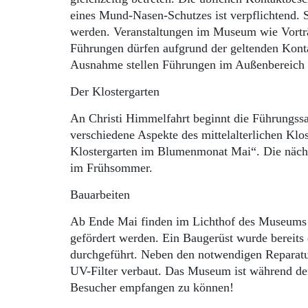
eines Mund-Nasen-Schutzes ist verpflichtend. S
werden. Veranstaltungen im Museum wie Vort
Führungen dürfen aufgrund der geltenden Konta
Ausnahme stellen Führungen im Außenbereich 
Der Klostergarten
An Christi Himmelfahrt beginnt die Führungssai
verschiedene Aspekte des mittelalterlichen Kl
Klostergarten im Blumenmonat Mai“. Die nächs
im Frühsommer.
Bauarbeiten
Ab Ende Mai finden im Lichthof des Museums u
gefördert werden. Ein Baugerüst wurde bereits
durchgeführt. Neben den notwendigen Reparatu
UV-Filter verbaut. Das Museum ist während der
Besucher empfangen zu können!