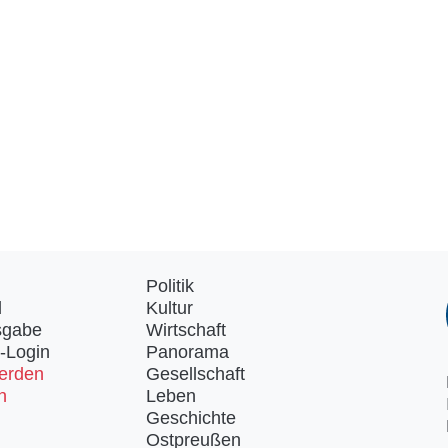
Politik
d
Kultur
sgabe
Wirtschaft
-Login
Panorama
erden
Gesellschaft
n
Leben
Geschichte
Ostpreußen