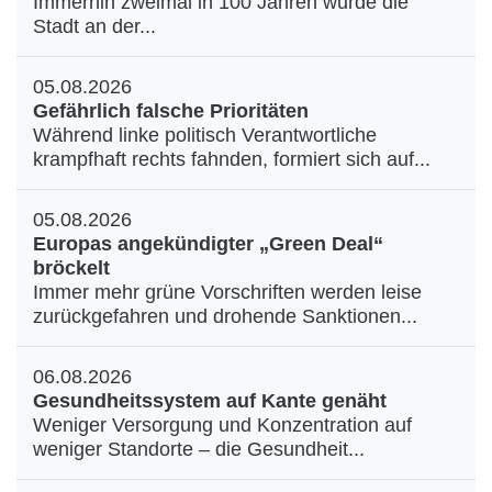
Immerhin zweimal in 100 Jahren wurde die
Stadt an der...
05.08.2026
Gefährlich falsche Prioritäten
Während linke politisch Verantwortliche
krampfhaft rechts fahnden, formiert sich auf...
05.08.2026
Europas angekündigter „Green Deal“
bröckelt
Immer mehr grüne Vorschriften werden leise
zurückgefahren und drohende Sanktionen...
06.08.2026
Gesundheitssystem auf Kante genäht
Weniger Versorgung und Konzentration auf
weniger Standorte – die Gesundheit...