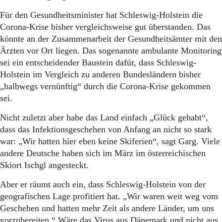
Für den Gesundheitsminister hat Schleswig-Holstein die
Corona-Krise bisher vergleichsweise gut überstanden. Das
könnte an der Zusammenarbeit der Gesundheitsämter mit den
Ärzten vor Ort liegen. Das sogenannte ambulante Monitoring
sei ein entscheidender Baustein dafür, dass Schleswig-
Holstein im Vergleich zu anderen Bundesländern bisher
„halbwegs vernünftig“ durch die Corona-Krise gekommen
sei.
Nicht zuletzt aber habe das Land einfach „Glück gehabt“,
dass das Infektionsgeschehen von Anfang an nicht so stark
war: „Wir hatten hier eben keine Skiferien“, sagt Garg. Viele
andere Deutsche haben sich im März im österreichischen
Skiort Ischgl angesteckt.
Aber er räumt auch ein, dass Schleswig-Holstein von der
geografischen Lage profitiert hat. „Wir waren weit weg vom
Geschehen und hatten mehr Zeit als andere Länder, um uns
vorzubereiten.“ Wäre das Virus aus Dänemark und nicht aus