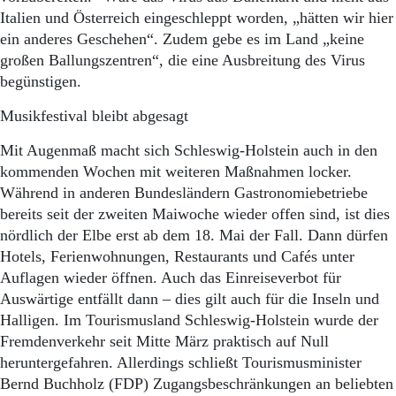
Italien und Österreich eingeschleppt worden, „hätten wir hier
ein anderes Geschehen“. Zudem gebe es im Land „keine
großen Ballungszentren“, die eine Ausbreitung des Virus
begünstigen.
Musikfestival bleibt abgesagt
Mit Augenmaß macht sich Schleswig-Holstein auch in den
kommenden Wochen mit weiteren Maßnahmen locker.
Während in anderen Bundesländern Gastronomiebetriebe
bereits seit der zweiten Maiwoche wieder offen sind, ist dies
nördlich der Elbe erst ab dem 18. Mai der Fall. Dann dürfen
Hotels, Ferienwohnungen, Restaurants und Cafés unter
Auflagen wieder öffnen. Auch das Einreiseverbot für
Auswärtige entfällt dann – dies gilt auch für die Inseln und
Halligen. Im Tourismusland Schleswig-Holstein wurde der
Fremdenverkehr seit Mitte März praktisch auf Null
heruntergefahren. Allerdings schließt Tourismusminister
Bernd Buchholz (FDP) Zugangsbeschränkungen an beliebten