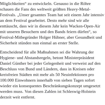
Möglichkeiten“ zu entwickeln. Genauso in die Röhre
schauen die Fans des weltweit größten Heavy-Metal-
Festivals. „Unser gesamtes Team hat seit einem Jahr intensiv
an dem Festival gearbeitet. Desto mehr sind wir alle
enttäuscht, dass wir in diesem Jahr kein Wacken-Open-Air
mit unseren Besuchern und den Bands feiern dürfen“, so
Festival-Mitbegründer Holger Hübner, aber Gesundheit und
Sicherheit stünden nun einmal an erster Stelle.
Entscheidend für alle Maßnahmen sei die Wahrung der
Hygiene- und Abstandsregeln, betont Ministerpräsident
Daniel Günther bei jeder Gelegenheit und verweist auf den
Beschluss von Bund und Ländern, dass in Kreisen oder
kreisfreien Städten mit mehr als 50 Neuinfektionen pro
100.000 Einwohnern innerhalb von sieben Tagen sofort
wieder ein konsequentes Beschränkungskonzept umgesetzt
werden muss. Von diesen Zahlen ist Schleswig-Holstein
derzeit weit entfernt.