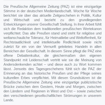
Die Preußische Allgemeine Zeitung (PAZ) ist eine einzigartige
Stimme in der deutschen Medienlandschaft. Woche für Woche
berichtet sie über das aktuelle Zeitgeschehen in Politik, Kultur
und Wirtschaft und bezieht zu den grundlegenden
Entwicklungen unserer Gesellschaft Stellung. In ihrer Arbeit fühlt
sich die Redaktion dem traditionellen preußischen Wertekanon
verpflichtet: Das alte Preußen stand und steht für religiöse und
weltanschauliche Toleranz, für Heimatliebe und Weltoffenheit, für
Rechtstaatlichkeit und intellektuelle Redlichkeit sowie nicht
zuletzt für ein von der Vernunft geleitetes Handeln in allen
Bereichen der Gesellschaft. In diesem Sinne pflegt die PAZ eine
offene Debattenkultur, die gleichermaßen den eigenen
Standpunkt mit Leidenschaft vertritt wie sie die Meinung von
Andersdenkenden achtet – und diese auch zu Wort kommen
lässt. Jenseits des Tagesgeschehens fühlt sich die PAZ der
Erinnerung an das historische Preußen und der Pflege seines
kulturellen Erbes verpflichtet. Mit diesen Grundsätzen ist die
Preußische Allgemeine Zeitung eine einzigartige publizistische
Brücke zwischen dem Gestern, Heute und Morgen, zwischen
den Ländern und Regionen in West und Ost – sowie zwischen
den verschiedenen gesellschaftlichen Strömungen in unserem
Lande.