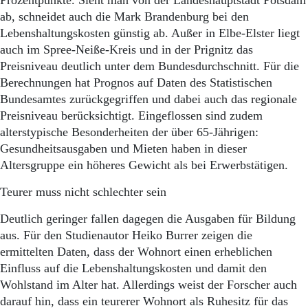
Prozentpunkte. Sieht man von der Landeshauptstadt Potsdam
ab, schneidet auch die Mark Brandenburg bei den
Lebenshaltungskosten günstig ab. Außer in Elbe-Elster liegt
auch im Spree-Neiße-Kreis und in der Prignitz das
Preisniveau deutlich unter dem Bundesdurchschnitt. Für die
Berechnungen hat Prognos auf Daten des Statistischen
Bundesamtes zurückgegriffen und dabei auch das regionale
Preisniveau berücksichtigt. Eingeflossen sind zudem
alterstypische Besonderheiten der über 65-Jährigen:
Gesundheitsausgaben und Mieten haben in dieser
Altersgruppe ein höheres Gewicht als bei Erwerbstätigen.
Teurer muss nicht schlechter sein
Deutlich geringer fallen dagegen die Ausgaben für Bildung
aus. Für den Studienautor Heiko Burrer zeigen die
ermittelten Daten, dass der Wohnort einen erheblichen
Einfluss auf die Lebenshaltungskosten und damit den
Wohlstand im Alter hat. Allerdings weist der Forscher auch
darauf hin, dass ein teurerer Wohnort als Ruhesitz für das