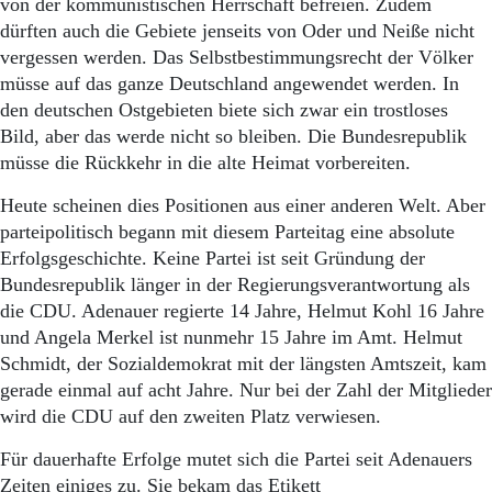
von der kommunistischen Herrschaft befreien. Zudem
dürften auch die Gebiete jenseits von Oder und Neiße nicht
vergessen werden. Das Selbstbestimmungsrecht der Völker
müsse auf das ganze Deutschland angewendet werden. In
den deutschen Ostgebieten biete sich zwar ein trostloses
Bild, aber das werde nicht so bleiben. Die Bundesrepublik
müsse die Rückkehr in die alte Heimat vorbereiten.
Heute scheinen dies Positionen aus einer anderen Welt. Aber
parteipolitisch begann mit diesem Parteitag eine absolute
Erfolgsgeschichte. Keine Partei ist seit Gründung der
Bundesrepublik länger in der Regierungsverantwortung als
die CDU. Adenauer regierte 14 Jahre, Helmut Kohl 16 Jahre
und Angela Merkel ist nunmehr 15 Jahre im Amt. Helmut
Schmidt, der Sozialdemokrat mit der längsten Amtszeit, kam
gerade einmal auf acht Jahre. Nur bei der Zahl der Mitglieder
wird die CDU auf den zweiten Platz verwiesen.
Für dauerhafte Erfolge mutet sich die Partei seit Adenauers
Zeiten einiges zu. Sie bekam das Etikett