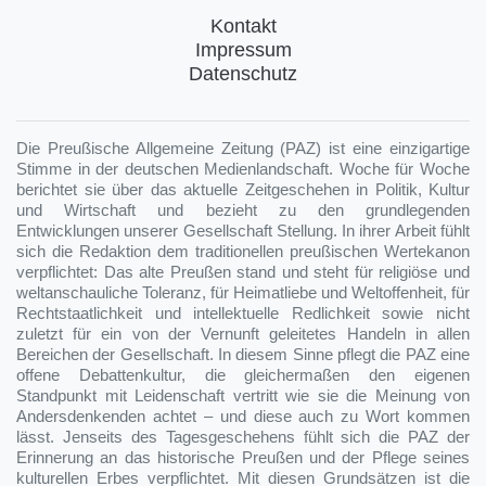
Kontakt
Impressum
Datenschutz
Die Preußische Allgemeine Zeitung (PAZ) ist eine einzigartige
Stimme in der deutschen Medienlandschaft. Woche für Woche
berichtet sie über das aktuelle Zeitgeschehen in Politik, Kultur
und Wirtschaft und bezieht zu den grundlegenden
Entwicklungen unserer Gesellschaft Stellung. In ihrer Arbeit fühlt
sich die Redaktion dem traditionellen preußischen Wertekanon
verpflichtet: Das alte Preußen stand und steht für religiöse und
weltanschauliche Toleranz, für Heimatliebe und Weltoffenheit, für
Rechtstaatlichkeit und intellektuelle Redlichkeit sowie nicht
zuletzt für ein von der Vernunft geleitetes Handeln in allen
Bereichen der Gesellschaft. In diesem Sinne pflegt die PAZ eine
offene Debattenkultur, die gleichermaßen den eigenen
Standpunkt mit Leidenschaft vertritt wie sie die Meinung von
Andersdenkenden achtet – und diese auch zu Wort kommen
lässt. Jenseits des Tagesgeschehens fühlt sich die PAZ der
Erinnerung an das historische Preußen und der Pflege seines
kulturellen Erbes verpflichtet. Mit diesen Grundsätzen ist die