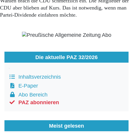
Wahlen brach die CDU schmerzlich ein. Die Mitglieder der
CDU aber blieben auf Kurs. Das ist notwendig, wenn man
Partei-Dividende einfahren möchte.
Die aktuelle PAZ 32/2026
Inhaltsverzeichnis
E-Paper
Abo Bereich
PAZ abonnieren
Meist gelesen