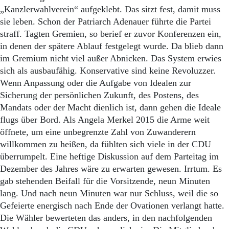
„Kanzlerwahlverein“ aufgeklebt. Das sitzt fest, damit muss
sie leben. Schon der Patriarch Adenauer führte die Partei
straff. Tagten Gremien, so berief er zuvor Konferenzen ein,
in denen der spätere Ablauf festgelegt wurde. Da blieb dann
im Gremium nicht viel außer Abnicken. Das System erwies
sich als ausbaufähig. Konservative sind keine Revoluzzer.
Wenn Anpassung oder die Aufgabe von Idealen zur
Sicherung der persönlichen Zukunft, des Postens, des
Mandats oder der Macht dienlich ist, dann gehen die Ideale
flugs über Bord. Als Angela Merkel 2015 die Arme weit
öffnete, um eine unbegrenzte Zahl von Zuwanderern
willkommen zu heißen, da fühlten sich viele in der CDU
überrumpelt. Eine heftige Diskussion auf dem Parteitag im
Dezember des Jahres wäre zu erwarten gewesen. Irrtum. Es
gab stehenden Beifall für die Vorsitzende, neun Minuten
lang. Und nach neun Minuten war nur Schluss, weil die so
Gefeierte energisch nach Ende der Ovationen verlangt hatte.
Die Wähler bewerteten das anders, in den nachfolgenden