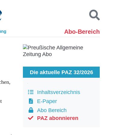
Abo-Bereich
ung
Kontakt
Impressum
Datenschutz
SUCHEN
Die aktuelle PAZ 32/2026
chen,
Inhaltsverzeichnis
t
E-Paper
Abo Bereich
PAZ abonnieren