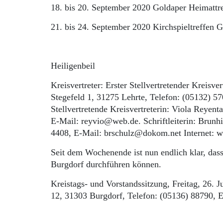
18. bis 20. September 2020 Goldaper Heimattre
21. bis 24. September 2020 Kirchspieltreffen 
Heiligenbeil
Kreisvertreter: Erster Stellvertretender Kreisve
Stegefeld 1, 31275 Lehrte, Telefon: (05132) 57
Stellvertretende Kreisvertreterin: Viola Reyen
E-Mail: reyvio@web.de. Schriftleiterin: Brunh
4408, E-Mail: brschulz@dokom.net Internet: w
Seit dem Wochenende ist nun endlich klar, dass
Burgdorf durchführen können.
Kreistags- und Vorstandssitzung, Freitag, 26. J
12, 31303 Burgdorf, Telefon: (05136) 88790, E