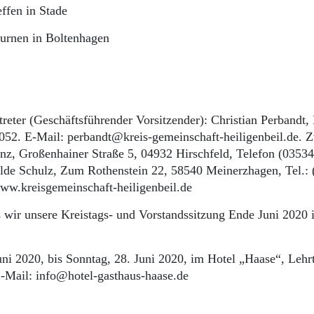
ffen in Stade
Gurnen in Boltenhagen
rtreter (Geschäftsführender Vorsitzender): Christian Perbandt,
052. E-Mail: perbandt@kreis-ge­meinschaft-heiligenbeil.de. 
tanz, Großenhainer Straße 5, 04932 Hirschfeld, Telefon (0353
ilde Schulz, Zum Rothenstein 22, 58540 Meinerzhagen, Tel.:
ww.kreisgemeinschaft-heiligenbeil.de
 wir unsere Kreistags- und Vorstandssitzung Ende Juni 2020 
uni 2020, bis Sonntag, 28. Juni 2020, im Hotel „Haase“, Lehrt
-Mail: info@hotel-gasthaus-haase.de