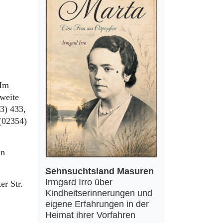
 Im
Zweite
43) 433,
 (02354)
in
Sehnsuchtsland Masuren
Irmgard Irro über
er Str.
Kindheitserinnerungen und
eigene Erfahrungen in der
Heimat ihrer Vorfahren