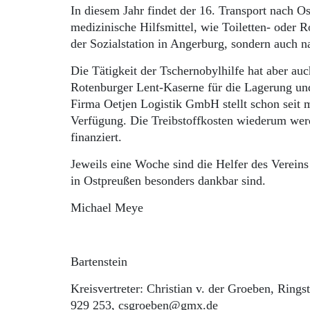
In diesem Jahr findet der 16. Transport nach O
medizinische Hilfsmittel, wie Toiletten- oder R
der Sozialstation in Angerburg, sondern auch n
Die Tätigkeit der Tschernobylhilfe hat aber auc
Rotenburger Lent-Kaserne für die Lagerung und
Firma Oetjen Logistik GmbH stellt schon seit 
Verfügung. Die Treibstoffkosten wiederum we
finanziert.
Jeweils eine Woche sind die Helfer des Vereins
in Ostpreußen besonders dankbar sind.
Michael Meye
Bartenstein
Kreisvertreter: Christian v. der Groeben, Ring
929 253, csgroeben@gmx.de