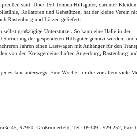
stpreußen statt. Über 150 Tonnen Hilfsgüter, darunter Kleidu
ollstühle, Rollatoren und Gehstützen, hat der kleine Verein ni
ach Rastenburg und Lötzen geliefert.
h selbst großzügige Unterstützer. So kann eine Halle in der
 Sortierung der gespendeten Hilfsgüter genutzt werden, und 
mehreren Jahren einen Lastwagen mit Anhänger für den Transp
rden von den Kreisgemeinschaften Angerburg, Rastenburg un
 jedes Jahr unterwegs. Eine Woche, für die vor allem viele 
straße 45, 97950 Großrinderfeld, Tel.: 09349 - 929 252, Fax: 