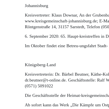
Johannisburg
Kreisvertreter: Klaus Downar, An der Grubenb
www.kreisgemeinschaft-johannisburg.de; E-M
Röntgenstraße 14, 31157 Sarstedt, Telefon (0
6. September 2020: 65. Haupt-kreistreffen in 
Im Oktober findet eine Betreu-ungsfahrt Stadt-
Königsberg-Land
Kreisvertreterin: Dr. Bärbel Beutner, Käthe-K
dr.beutner@t-online.de. Geschäftsstelle: Ralf
(0571) 5091022
Die Geschäftsstelle der Heimat-kreisgemeinsch
Ab sofort kann das Werk „Die Kämpfe um Ostp