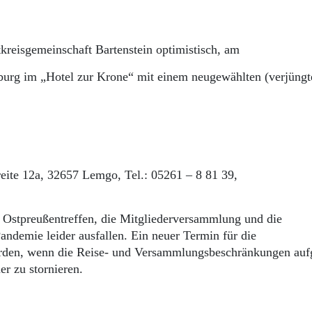
tkreisgemeinschaft Bartenstein optimistisch, am
nburg im „Hotel zur Krone“ mit einem neugewählten (verjüngt
reite 12a, 32657 Lemgo, Tel.: 05261 – 8 81 39,
 Ostpreußentreffen, die Mitgliederversammlung und die
ndemie leider ausfallen. Ein neuer Termin für die
rden, wenn die Reise- und Versammlungsbeschränkungen au
er zu stornieren.