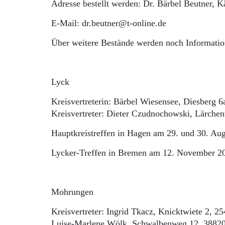
Adresse bestellt werden: Dr. Bärbel Beutner,
E-Mail: dr.beutner@t-online.de
Über weitere Bestände werden noch Informatio
Lyck
Kreisvertreterin: Bärbel Wiesensee, Diesberg 6
Kreisvertreter: Dieter Czudnochowski, Lärche
Hauptkreistreffen in Hagen am 29. und 30. Au
Lycker-Treffen in Bremen am 12. November 2
Mohrungen
Kreisvertreter: Ingrid Tkacz, Knicktwiete 2, 25
Luise-Marlene Wölk, Schwalbenweg 12, 38820 H