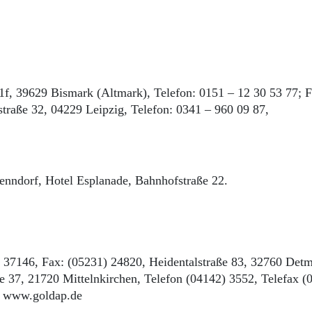
1f, 39629 Bismark (Altmark), Telefon: 0151 – 12 30 53 77; F
straße 32, 04229 Leipzig, Telefon: 0341 – 960 09 87,
enndorf, Hotel Esplanade, Bahnhofstraße 22.
1) 37146, Fax: (05231) 24820, Heidentalstraße 83, 32760 Detm
de 37, 21720 Mittelnkirchen, Telefon (04142) 3552, Telefax (
: www.goldap.de