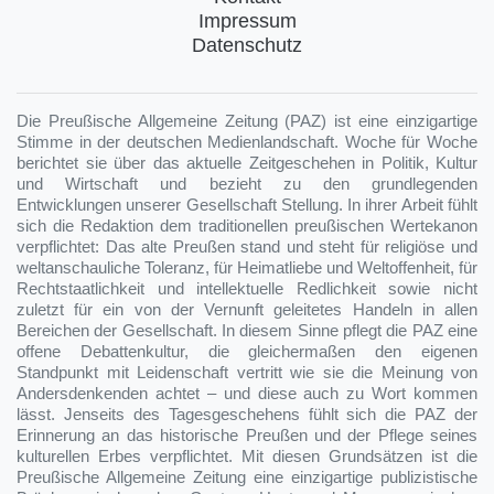
Impressum
Datenschutz
Die Preußische Allgemeine Zeitung (PAZ) ist eine einzigartige
Stimme in der deutschen Medienlandschaft. Woche für Woche
berichtet sie über das aktuelle Zeitgeschehen in Politik, Kultur
und Wirtschaft und bezieht zu den grundlegenden
Entwicklungen unserer Gesellschaft Stellung. In ihrer Arbeit fühlt
sich die Redaktion dem traditionellen preußischen Wertekanon
verpflichtet: Das alte Preußen stand und steht für religiöse und
weltanschauliche Toleranz, für Heimatliebe und Weltoffenheit, für
Rechtstaatlichkeit und intellektuelle Redlichkeit sowie nicht
zuletzt für ein von der Vernunft geleitetes Handeln in allen
Bereichen der Gesellschaft. In diesem Sinne pflegt die PAZ eine
offene Debattenkultur, die gleichermaßen den eigenen
Standpunkt mit Leidenschaft vertritt wie sie die Meinung von
Andersdenkenden achtet – und diese auch zu Wort kommen
lässt. Jenseits des Tagesgeschehens fühlt sich die PAZ der
Erinnerung an das historische Preußen und der Pflege seines
kulturellen Erbes verpflichtet. Mit diesen Grundsätzen ist die
Preußische Allgemeine Zeitung eine einzigartige publizistische