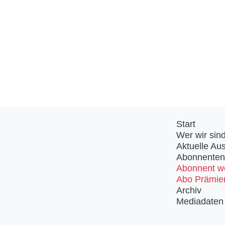
Start
Wer wir sin
Aktuelle Au
Abonnenten
Abonnent w
Abo Prämie
Archiv
Mediadaten