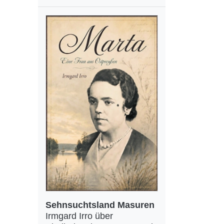
Sehnsuchtsland Masuren
Irmgard Irro über