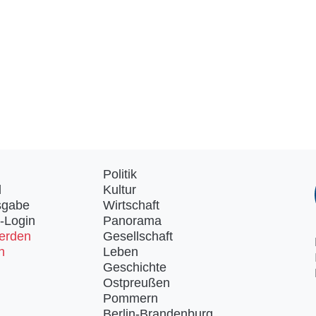
Politik
d
Kultur
sgabe
Wirtschaft
-Login
Panorama
erden
Gesellschaft
n
Leben
Geschichte
Ostpreußen
Pommern
Berlin-Brandenburg