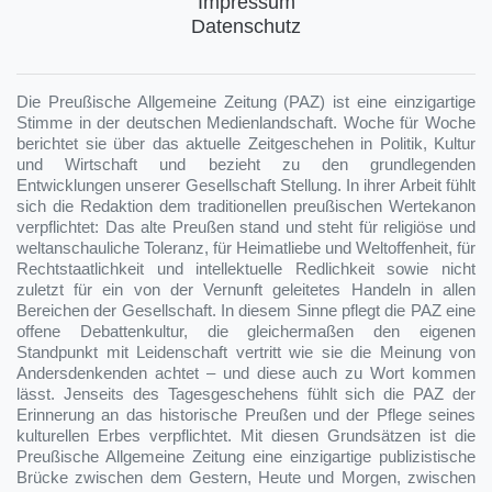
Impressum
Datenschutz
Die Preußische Allgemeine Zeitung (PAZ) ist eine einzigartige
Stimme in der deutschen Medienlandschaft. Woche für Woche
berichtet sie über das aktuelle Zeitgeschehen in Politik, Kultur
und Wirtschaft und bezieht zu den grundlegenden
Entwicklungen unserer Gesellschaft Stellung. In ihrer Arbeit fühlt
sich die Redaktion dem traditionellen preußischen Wertekanon
verpflichtet: Das alte Preußen stand und steht für religiöse und
weltanschauliche Toleranz, für Heimatliebe und Weltoffenheit, für
Rechtstaatlichkeit und intellektuelle Redlichkeit sowie nicht
zuletzt für ein von der Vernunft geleitetes Handeln in allen
Bereichen der Gesellschaft. In diesem Sinne pflegt die PAZ eine
offene Debattenkultur, die gleichermaßen den eigenen
Standpunkt mit Leidenschaft vertritt wie sie die Meinung von
Andersdenkenden achtet – und diese auch zu Wort kommen
lässt. Jenseits des Tagesgeschehens fühlt sich die PAZ der
Erinnerung an das historische Preußen und der Pflege seines
kulturellen Erbes verpflichtet. Mit diesen Grundsätzen ist die
Preußische Allgemeine Zeitung eine einzigartige publizistische
Brücke zwischen dem Gestern, Heute und Morgen, zwischen