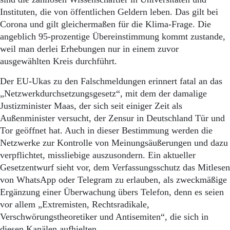
Instituten, die von öffentlichen Geldern leben. Das gilt bei
Corona und gilt gleichermaßen für die Klima-Frage. Die
angeblich 95-prozentige Übereinstimmung kommt zustande,
weil man derlei Erhebungen nur in einem zuvor
ausgewählten Kreis durchführt.
Der EU-Ukas zu den Falschmeldungen erinnert fatal an das
„Netzwerkdurchsetzungsgesetz“, mit dem der damalige
Justizminister Maas, der sich seit einiger Zeit als
Außenminister versucht, der Zensur in Deutschland Tür und
Tor geöffnet hat. Auch in dieser Bestimmung werden die
Netzwerke zur Kontrolle von Meinungsäußerungen und dazu
verpflichtet, missliebige auszusondern. Ein aktueller
Gesetzentwurf sieht vor, dem Verfassungsschutz das Mitlesen
von WhatsApp oder Telegram zu erlauben, als zweckmäßige
Ergänzung einer Überwachung übers Telefon, denn es seien
vor allem „Extremisten, Rechtsradikale,
Verschwörungstheoretiker und Antisemiten“, die sich in
diesen Kanälen aufhielten.