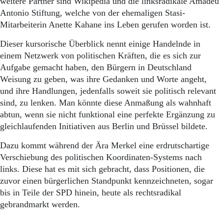
weitere Partner sind Wikipedia und die linksradikale Amadeu
Antonio Stiftung, welche von der ehemaligen Stasi-
Mitarbeiterin Anette Kahane ins Leben gerufen worden ist.
Dieser kursorische Überblick nennt einige Handelnde in
einem Netzwerk von politischen Kräften, die es sich zur
Aufgabe gemacht haben, den Bürgern in Deutschland
Weisung zu geben, was ihre Gedanken und Worte angeht,
und ihre Handlungen, jedenfalls soweit sie politisch relevant
sind, zu lenken. Man könnte diese Anmaßung als wahnhaft
abtun, wenn sie nicht funktional eine perfekte Ergänzung zu
gleichlaufenden Initiativen aus Berlin und Brüssel bildete.
Dazu kommt während der Ära Merkel eine erdrutschartige
Verschiebung des politischen Koordinaten-Systems nach
links. Diese hat es mit sich gebracht, dass Positionen, die
zuvor einen bürgerlichen Standpunkt kennzeichneten, sogar
bis in Teile der SPD hinein, heute als rechtsradikal
gebrandmarkt werden.