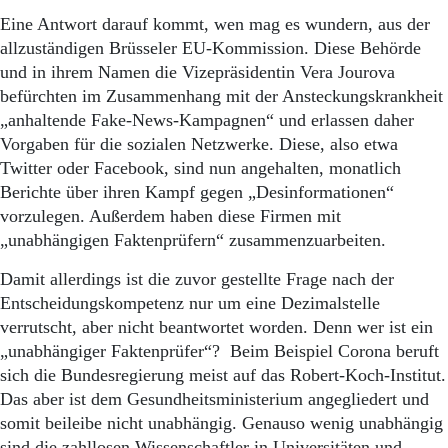
Eine Antwort darauf kommt, wen mag es wundern, aus der
allzuständigen Brüsseler EU-Kommission. Diese Behörde
und in ihrem Namen die Vizepräsidentin Vera Jourova
befürchten im Zusammenhang mit der Ansteckungskrankheit
„anhaltende Fake-News-Kampagnen“ und erlassen daher
Vorgaben für die sozialen Netzwerke. Diese, also etwa
Twitter oder Facebook, sind nun angehalten, monatlich
Berichte über ihren Kampf gegen „Desinformationen“
vorzulegen. Außerdem haben diese Firmen mit
„unabhängigen Faktenprüfern“ zusammenzuarbeiten.
Damit allerdings ist die zuvor gestellte Frage nach der
Entscheidungskompetenz nur um eine Dezimalstelle
verrutscht, aber nicht beantwortet worden. Denn wer ist ein
„unabhängiger Faktenprüfer“? Beim Beispiel Corona beruft
sich die Bundesregierung meist auf das Robert-Koch-Institut.
Das aber ist dem Gesundheitsministerium angegliedert und
somit beileibe nicht unabhängig. Genauso wenig unabhängig
sind die zahllosen Wissenschaftler in Universitäten und