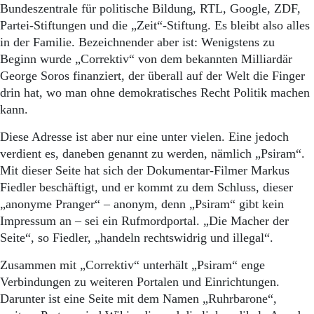
Bundeszentrale für politische Bildung, RTL, Google, ZDF,
Partei-Stiftungen und die „Zeit“-Stiftung. Es bleibt also alles
in der Familie. Bezeichnender aber ist: Wenigstens zu
Beginn wurde „Correktiv“ von dem bekannten Milliardär
George Soros finanziert, der überall auf der Welt die Finger
drin hat, wo man ohne demokratisches Recht Politik machen
kann.
Diese Adresse ist aber nur eine unter vielen. Eine jedoch
verdient es, daneben genannt zu werden, nämlich „Psiram“.
Mit dieser Seite hat sich der Dokumentar-Filmer Markus
Fiedler beschäftigt, und er kommt zu dem Schluss, dieser
„anonyme Pranger“ – anonym, denn „Psiram“ gibt kein
Impressum an – sei ein Rufmordportal. „Die Macher der
Seite“, so Fiedler, „handeln rechtswidrig und illegal“.
Zusammen mit „Correktiv“ unterhält „Psiram“ enge
Verbindungen zu weiteren Portalen und Einrichtungen.
Darunter ist eine Seite mit dem Namen „Ruhrbarone“,