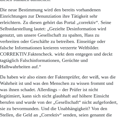
Die neue Bestimmung wird den bereits vorhandenen
Einrichtungen zur Denunziation ihre Tätigkeit sehr
erleichtern. Zu diesen gehört das Portal „correktiv“. Seine
Selbstdarstellung lautet: „Gezielte Desinformation wird
genutzt, um unsere Gesellschaft zu spalten, Hass zu
verbreiten oder Geschäfte zu betreiben. Einseitige oder
falsche Informationen kreieren verzerrte Weltbilder.
CORREKTIV.Faktencheck. wirkt dem entgegen und deckt
tagtäglich Falschinformationen, Gerüchte und
Halbwahrheiten auf.“
Da haben wir also einen der Faktenprüfer, der weiß, was die
Wahrheit ist und was den Menschen zu wissen frommt und
was ihnen schadet. Allerdings – der Prüfer ist nicht
legitimiert, kann sich nicht glaubhaft auf höhere Einsicht
berufen und wurde von der „Gesellschaft“ nicht aufgefordert,
sie zu bevormunden. Und die Unabhängigkeit? Von den
Stellen, die Geld an „Correktiv“ senden, seien genannt die