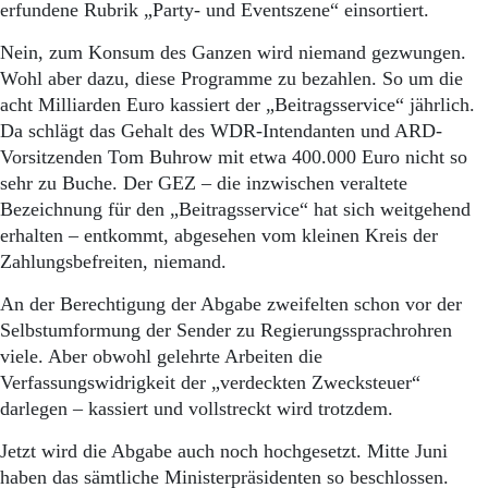
erfundene Rubrik „Party- und Eventszene“ einsortiert.
Nein, zum Konsum des Ganzen wird niemand gezwungen.
Wohl aber dazu, diese Programme zu bezahlen. So um die
acht Milliarden Euro kassiert der „Beitragsservice“ jährlich.
Da schlägt das Gehalt des WDR-Intendanten und ARD-
Vorsitzenden Tom Buhrow mit etwa 400.000 Euro nicht so
sehr zu Buche. Der GEZ – die inzwischen veraltete
Bezeichnung für den „Beitragsservice“ hat sich weitgehend
erhalten – entkommt, abgesehen vom kleinen Kreis der
Zahlungsbefreiten, niemand.
An der Berechtigung der Abgabe zweifelten schon vor der
Selbstumformung der Sender zu Regierungssprachrohren
viele. Aber obwohl gelehrte Arbeiten die
Verfassungswidrigkeit der „verdeckten Zwecksteuer“
darlegen – kassiert und vollstreckt wird trotzdem.
Jetzt wird die Abgabe auch noch hochgesetzt. Mitte Juni
haben das sämtliche Ministerpräsidenten so beschlossen.