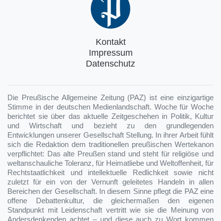
Kontakt
Impressum
Datenschutz
Die Preußische Allgemeine Zeitung (PAZ) ist eine einzigartige
Stimme in der deutschen Medienlandschaft. Woche für Woche
berichtet sie über das aktuelle Zeitgeschehen in Politik, Kultur
und Wirtschaft und bezieht zu den grundlegenden
Entwicklungen unserer Gesellschaft Stellung. In ihrer Arbeit fühlt
sich die Redaktion dem traditionellen preußischen Wertekanon
verpflichtet: Das alte Preußen stand und steht für religiöse und
weltanschauliche Toleranz, für Heimatliebe und Weltoffenheit, für
Rechtstaatlichkeit und intellektuelle Redlichkeit sowie nicht
zuletzt für ein von der Vernunft geleitetes Handeln in allen
Bereichen der Gesellschaft. In diesem Sinne pflegt die PAZ eine
offene Debattenkultur, die gleichermaßen den eigenen
Standpunkt mit Leidenschaft vertritt wie sie die Meinung von
Andersdenkenden achtet – und diese auch zu Wort kommen