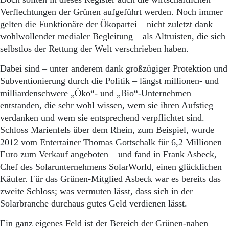
Verflechtungen der Grünen aufgeführt werden. Noch immer
gelten die Funktionäre der Ökopartei – nicht zuletzt dank
wohlwollender medialer Begleitung – als Altruisten, die sich
selbstlos der Rettung der Welt verschrieben haben.
Dabei sind – unter anderem dank großzügiger Protektion und
Subventionierung durch die Politik – längst millionen- und
milliardenschwere „Öko“- und „Bio“-Unternehmen
entstanden, die sehr wohl wissen, wem sie ihren Aufstieg
verdanken und wem sie entsprechend verpflichtet sind.
Schloss Marienfels über dem Rhein, zum Beispiel, wurde
2012 vom Entertainer Thomas Gottschalk für 6,2 Millionen
Euro zum Verkauf angeboten – und fand in Frank Asbeck,
Chef des Solarunternehmens SolarWorld, einen glücklichen
Käufer. Für das Grünen-Mitglied Asbeck war es bereits das
zweite Schloss; was vermuten lässt, dass sich in der
Solarbranche durchaus gutes Geld verdienen lässt.
Ein ganz eigenes Feld ist der Bereich der Grünen-nahen