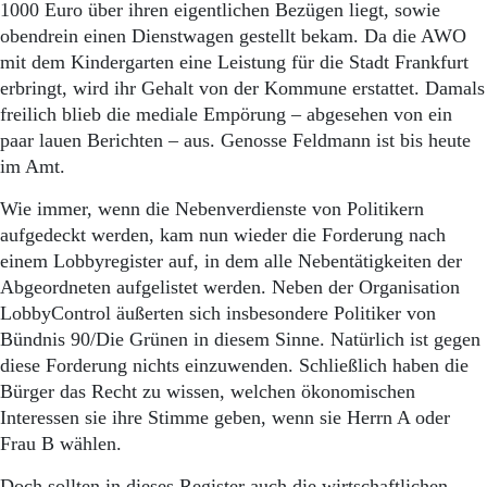
1000 Euro über ihren eigentlichen Bezügen liegt, sowie
obendrein einen Dienstwagen gestellt bekam. Da die AWO
mit dem Kindergarten eine Leistung für die Stadt Frankfurt
erbringt, wird ihr Gehalt von der Kommune erstattet. Damals
freilich blieb die mediale Empörung – abgesehen von ein
paar lauen Berichten – aus. Genosse Feldmann ist bis heute
im Amt.
Wie immer, wenn die Nebenverdienste von Politikern
aufgedeckt werden, kam nun wieder die Forderung nach
einem Lobbyregister auf, in dem alle Nebentätigkeiten der
Abgeordneten aufgelistet werden. Neben der Organisation
LobbyControl äußerten sich insbesondere Politiker von
Bündnis 90/Die Grünen in diesem Sinne. Natürlich ist gegen
diese Forderung nichts einzuwenden. Schließlich haben die
Bürger das Recht zu wissen, welchen ökonomischen
Interessen sie ihre Stimme geben, wenn sie Herrn A oder
Frau B wählen.
Doch sollten in dieses Register auch die wirtschaftlichen