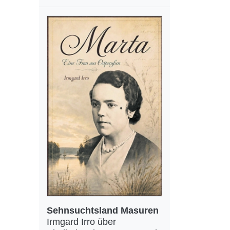
Sehnsuchtsland Masuren
Irmgard Irro über