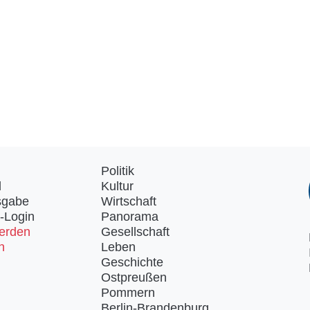
Politik
d
Kultur
sgabe
Wirtschaft
-Login
Panorama
erden
Gesellschaft
n
Leben
Geschichte
Ostpreußen
Pommern
Berlin-Brandenburg