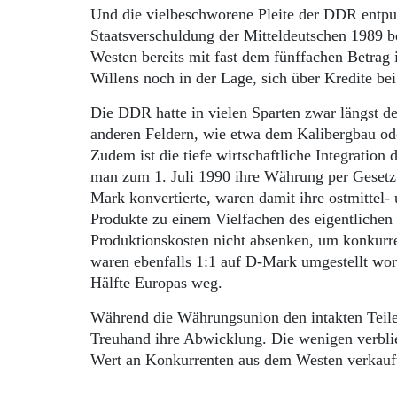
Und die vielbeschworene Pleite der DDR entpu
Staatsverschuldung der Mitteldeutschen 1989 
Westen bereits mit fast dem fünffachen Betrag 
Willens noch in der Lage, sich über Kredite be
Die DDR hatte in vielen Sparten zwar längst de
anderen Feldern, wie etwa dem Kalibergbau ode
Zudem ist die tiefe wirtschaftliche Integration
man zum 1. Juli 1990 ihre Währung per Gesetz 
Mark konvertierte, waren damit ihre ostmittel-
Produkte zu einem Vielfachen des eigentliche
Produktionskosten nicht absenken, um konkurre
waren ebenfalls 1:1 auf D-Mark umgestellt wor
Hälfte Europas weg.
Während die Währungsunion den intakten Teile
Treuhand ihre Abwicklung. Die wenigen verbli
Wert an Konkurrenten aus dem Westen verkauft u