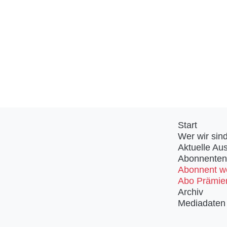
Start
Wer wir sin
Aktuelle Au
Abonnenten
Abonnent w
Abo Prämie
Archiv
Mediadaten