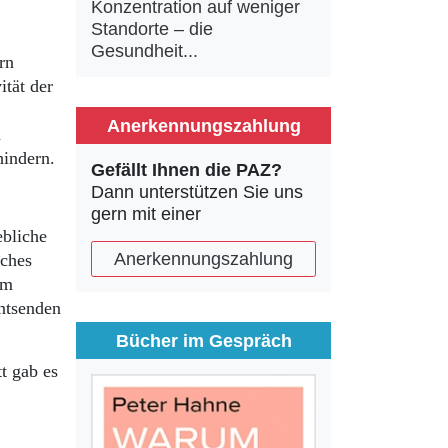
Konzentration auf weniger
Standorte – die
Gesundheit...
rn
ität der
Anerkennungszahlung
n
indern.
Gefällt Ihnen die PAZ?
Dann unterstützen Sie uns
gern mit einer
bliche
Anerkennungszahlung
lches
im
entsenden
Bücher im Gespräch
t gab es