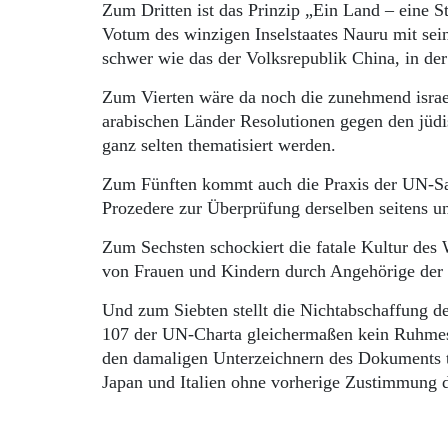
Zum Dritten ist das Prinzip „Ein Land – eine 
Votum des winzigen Inselstaates Nauru mit s
schwer wie das der Volksrepublik China, in de
Zum Vierten wäre da noch die zunehmend israelf
arabischen Länder Resolutionen gegen den jüdi
ganz selten thematisiert werden.
Zum Fünften kommt auch die Praxis der UN-Sankt
Prozedere zur Überprüfung derselben seitens u
Zum Sechsten schockiert die fatale Kultur des
von Frauen und Kindern durch Angehörige der
Und zum Siebten stellt die Nichtabschaffung de
107 der UN-Charta gleichermaßen kein Ruhmesbl
den damaligen Unterzeichnern des Dokuments th
Japan und Italien ohne vorherige Zustimmung de