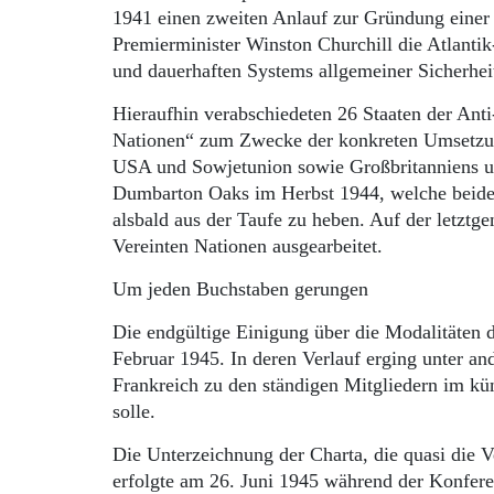
1941 einen zweiten Anlauf zur Gründung einer
Premierminister Winston Churchill die Atlanti
und dauerhaften Systems allgemeiner Sicherhei
Hieraufhin verabschiedeten 26 Staaten der Anti
Nationen“ zum Zwecke der konkreten Umsetzung
USA und Sowjetunion sowie Großbritanniens u
Dumbarton Oaks im Herbst 1944, welche beide d
alsbald aus der Taufe zu heben. Auf der letzt
Vereinten Nationen ausgearbeitet.
Um jeden Buchstaben gerungen
Die endgültige Einigung über die Modalitäten 
Februar 1945. In deren Verlauf erging unter a
Frankreich zu den ständigen Mitgliedern im kün
solle.
Die Unterzeichnung der Charta, die quasi die 
erfolgte am 26. Juni 1945 während der Konfere