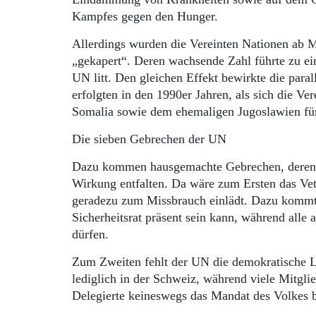
Kampfes gegen den Hunger.
Allerdings wurden die Vereinten Nationen ab 
„gekapert“. Deren wachsende Zahl führte zu ei
UN litt. Den gleichen Effekt bewirkte die para
erfolgten in den 1990er Jahren, als sich die Ve
Somalia sowie dem ehemaligen Jugoslawien fü
Die sieben Gebrechen der UN
Dazu kommen hausgemachte Gebrechen, deren Wu
Wirkung entfalten. Da wäre zum Ersten das Veto
geradezu zum Missbrauch einlädt. Dazu kommt 
Sicherheitsrat präsent sein kann, während alle
dürfen.
Zum Zweiten fehlt der UN die demokratische L
lediglich in der Schweiz, während viele Mitgli
Delegierte keineswegs das Mandat des Volkes 