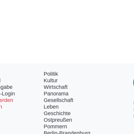
Politik
d
Kultur
sgabe
Wirtschaft
-Login
Panorama
erden
Gesellschaft
n
Leben
Geschichte
Ostpreußen
Pommern
Berlin-Brandenburg