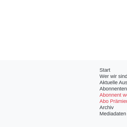
Start
Wer wir sin
Aktuelle Au
Abonnenten
Abonnent w
Abo Prämie
Archiv
Mediadaten