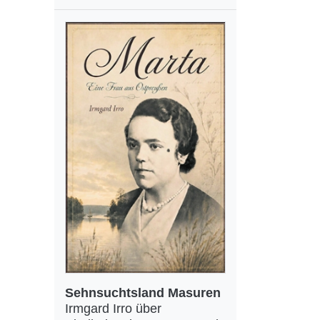
Sehnsuchtsland Masuren
Irmgard Irro über