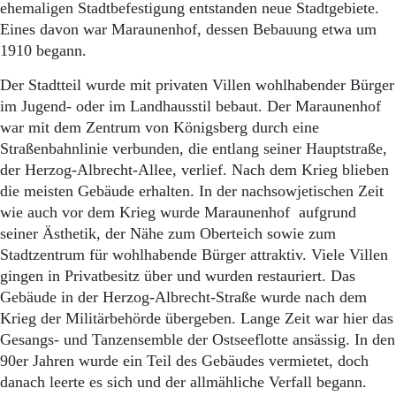
ehemaligen Stadtbefestigung entstanden neue Stadtgebiete.
Eines davon war Maraunenhof, dessen Bebauung etwa um
1910 begann.
Der Stadtteil wurde mit privaten Villen wohlhabender Bürger
im Jugend- oder im Landhausstil bebaut. Der Maraunenhof
war mit dem Zentrum von Königsberg durch eine
Straßenbahnlinie verbunden, die entlang seiner Hauptstraße,
der Herzog-Albrecht-Allee, verlief. Nach dem Krieg blieben
die meisten Gebäude erhalten. In der nachsowjetischen Zeit
wie auch vor dem Krieg wurde Maraunenhof aufgrund
seiner Ästhetik, der Nähe zum Oberteich sowie zum
Stadtzentrum für wohlhabende Bürger attraktiv. Viele Villen
gingen in Privatbesitz über und wurden restauriert. Das
Gebäude in der Herzog-Albrecht-Straße wurde nach dem
Krieg der Militärbehörde übergeben. Lange Zeit war hier das
Gesangs- und Tanzensemble der Ostseeflotte ansässig. In den
90er Jahren wurde ein Teil des Gebäudes vermietet, doch
danach leerte es sich und der allmähliche Verfall begann.