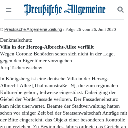
Politik
©
Preußische Allgemeine Zeitung
Suchen und finden
/ Folge 26 vom 26. Juni 2020
Kultur
Denkmalschutz
Wirtschaft
Villa in der Herzog-Albrecht-Allee verfällt
Panorama
Wegen Corona: Behörden sehen sich nicht in der Lage,
Gesellschaft
gegen den Eigentümer vorzugehen
Leben
Jurij Tschernyschew
Geschichte
Ostpreußen
In Königsberg ist eine deutsche Villa in der Herzog-
Pommern
Albrecht-Allee [Thälmannstraße 19], die zum regionalen
Berlin-Brandenburg
Kulturerbe gehört, teilweise eingestürzt. Dabei ging der
Schlesien
Danzig und Westpreußen
Giebel der Vorderfassade verloren. Der Fassadeneinsturz
Bücher
kam nicht unerwartet. Beamte der Stadtverwaltung hatten
schon vor einiger Zeit bei der Staatsanwaltschaft Anträge mit
Start
der Bitte eingereicht, das Objekt einer besonderen Kontrolle
Wer wir sind
zu unterziehen. Zu Beginn des Jahres ordnete das Gericht an,