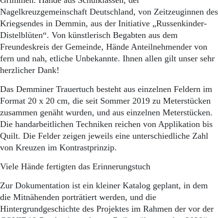
Grimmen. Hände aus Schulklassen, der
Nagelkreuzgemeinschaft Deutschland, von Zeitzeuginnen des
Kriegsendes in Demmin, aus der Initiative „Russenkinder-
Distelblüten“. Von künstlerisch Begabten aus dem
Freundeskreis der Gemeinde, Hände Anteilnehmender von
fern und nah, etliche Unbekannte. Ihnen allen gilt unser sehr
herzlicher Dank!
Das Demminer Trauertuch besteht aus einzelnen Feldern im
Format 20 x 20 cm, die seit Sommer 2019 zu Meterstücken
zusammen genäht wurden, und aus einzelnen Meterstücken.
Die handarbeitlichen Techniken reichen von Applikation bis
Quilt. Die Felder zeigen jeweils eine unterschiedliche Zahl
von Kreuzen im Kontrastprinzip.
Viele Hände fertigten das Erinnerungstuch
Zur Dokumentation ist ein kleiner Katalog geplant, in dem
die Mitnähenden porträtiert werden, und die
Hintergrundgeschichte des Projektes im Rahmen der vor der