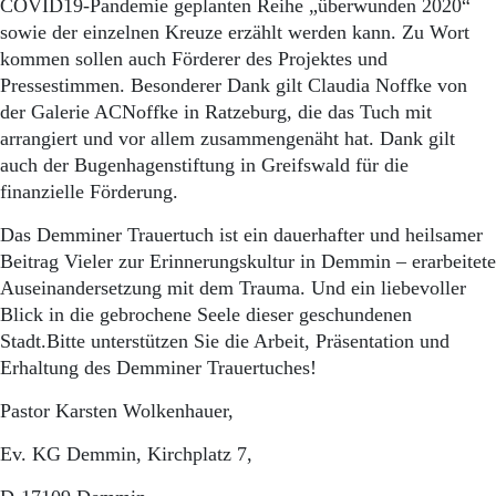
COVID19-Pandemie geplanten Reihe „überwunden 2020“
sowie der einzelnen Kreuze erzählt werden kann. Zu Wort
kommen sollen auch Förderer des Projektes und
Pressestimmen. Besonderer Dank gilt Claudia Noffke von
der Galerie ACNoffke in Ratzeburg, die das Tuch mit
arrangiert und vor allem zusammengenäht hat. Dank gilt
auch der Bugenhagenstiftung in Greifswald für die
finanzielle Förderung.
Das Demminer Trauertuch ist ein dauerhafter und heilsamer
Beitrag Vieler zur Erinnerungskultur in Demmin – erarbeitete
Auseinandersetzung mit dem Trauma. Und ein liebevoller
Blick in die gebrochene Seele dieser geschundenen
Stadt.Bitte unterstützen Sie die Arbeit, Präsentation und
Erhaltung des Demminer Trauertuches!
Pastor Karsten Wolkenhauer,
Ev. KG Demmin, Kirchplatz 7,