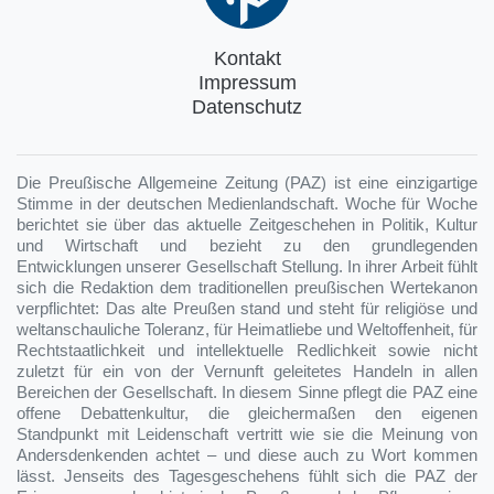
Kontakt
Impressum
Datenschutz
Die Preußische Allgemeine Zeitung (PAZ) ist eine einzigartige
Stimme in der deutschen Medienlandschaft. Woche für Woche
berichtet sie über das aktuelle Zeitgeschehen in Politik, Kultur
und Wirtschaft und bezieht zu den grundlegenden
Entwicklungen unserer Gesellschaft Stellung. In ihrer Arbeit fühlt
sich die Redaktion dem traditionellen preußischen Wertekanon
verpflichtet: Das alte Preußen stand und steht für religiöse und
weltanschauliche Toleranz, für Heimatliebe und Weltoffenheit, für
Rechtstaatlichkeit und intellektuelle Redlichkeit sowie nicht
zuletzt für ein von der Vernunft geleitetes Handeln in allen
Bereichen der Gesellschaft. In diesem Sinne pflegt die PAZ eine
offene Debattenkultur, die gleichermaßen den eigenen
Standpunkt mit Leidenschaft vertritt wie sie die Meinung von
Andersdenkenden achtet – und diese auch zu Wort kommen
lässt. Jenseits des Tagesgeschehens fühlt sich die PAZ der