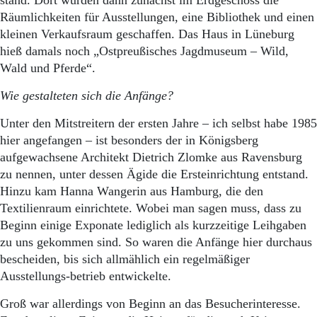
stand. Dort wurden dann zunächst im Erdgeschoss die
Räumlichkeiten für Ausstellungen, eine Bibliothek und einen
kleinen Verkaufsraum geschaffen. Das Haus in Lüneburg
hieß damals noch „Ostpreußisches Jagdmuseum – Wild,
Wald und Pferde“.
Wie gestalteten sich die Anfänge?
Unter den Mitstreitern der ersten Jahre – ich selbst habe 1985
hier angefangen – ist besonders der in Königsberg
aufgewachsene Architekt Dietrich Zlomke aus Ravensburg
zu nennen, unter dessen Ägide die Ersteinrichtung entstand.
Hinzu kam Hanna Wangerin aus Hamburg, die den
Textilienraum einrichtete. Wobei man sagen muss, dass zu
Beginn einige Exponate lediglich als kurzzeitige Leihgaben
zu uns gekommen sind. So waren die Anfänge hier durchaus
bescheiden, bis sich allmählich ein regelmäßiger
Ausstellungs-betrieb entwickelte.
Groß war allerdings von Beginn an das Besucherinteresse.