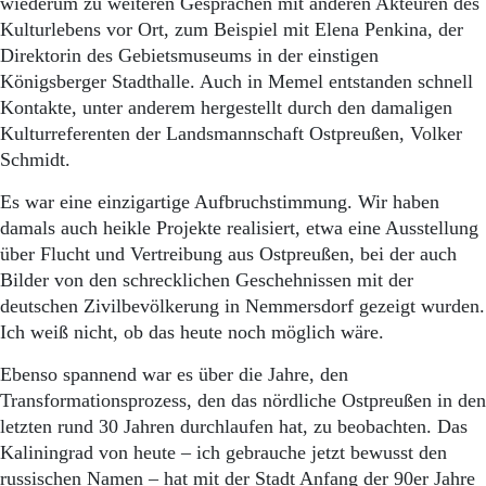
wiederum zu weiteren Gesprächen mit anderen Akteuren des
Kulturlebens vor Ort, zum Beispiel mit Elena Penkina, der
Direktorin des Gebietsmuseums in der einstigen
Königsberger Stadthalle. Auch in Memel entstanden schnell
Kontakte, unter anderem hergestellt durch den damaligen
Kulturreferenten der Landsmannschaft Ostpreußen, Volker
Schmidt.
Es war eine einzigartige Aufbruchstimmung. Wir haben
damals auch heikle Projekte realisiert, etwa eine Ausstellung
über Flucht und Vertreibung aus Ostpreußen, bei der auch
Bilder von den schrecklichen Geschehnissen mit der
deutschen Zivilbevölkerung in Nemmersdorf gezeigt wurden.
Ich weiß nicht, ob das heute noch möglich wäre.
Ebenso spannend war es über die Jahre, den
Transformationsprozess, den das nördliche Ostpreußen in den
letzten rund 30 Jahren durchlaufen hat, zu beobachten. Das
Kaliningrad von heute – ich gebrauche jetzt bewusst den
russischen Namen – hat mit der Stadt Anfang der 90er Jahre