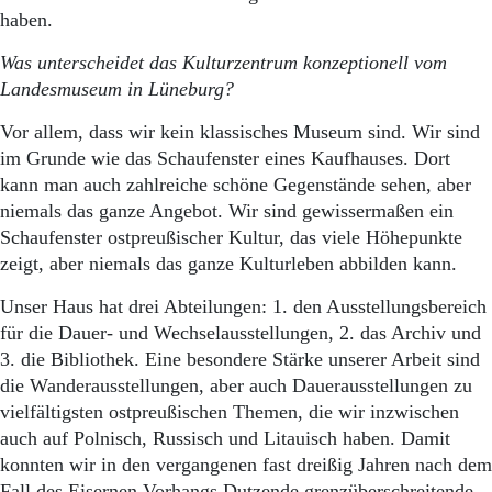
haben.
Was unterscheidet das Kulturzentrum konzeptionell vom
Landesmuseum in Lüneburg?
Vor allem, dass wir kein klassisches Museum sind. Wir sind
im Grunde wie das Schaufenster eines Kaufhauses. Dort
kann man auch zahlreiche schöne Gegenstände sehen, aber
niemals das ganze Angebot. Wir sind gewissermaßen ein
Schaufenster ostpreußischer Kultur, das viele Höhepunkte
zeigt, aber niemals das ganze Kulturleben abbilden kann.
Unser Haus hat drei Abteilungen: 1. den Ausstellungsbereich
für die Dauer- und Wechselausstellungen, 2. das Archiv und
3. die Bibliothek. Eine besondere Stärke unserer Arbeit sind
die Wanderausstellungen, aber auch Dauerausstellungen zu
vielfältigsten ostpreußischen Themen, die wir inzwischen
auch auf Polnisch, Russisch und Litauisch haben. Damit
konnten wir in den vergangenen fast dreißig Jahren nach dem
Fall des Eisernen Vorhangs Dutzende grenzüberschreitende