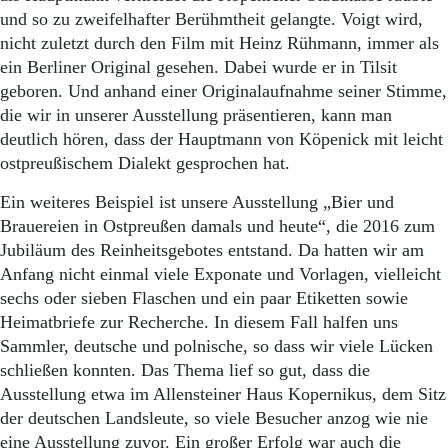
und so zu zweifelhafter Berühmtheit gelangte. Voigt wird,
nicht zuletzt durch den Film mit Heinz Rühmann, immer als
ein Berliner Original gesehen. Dabei wurde er in Tilsit
geboren. Und anhand einer Originalaufnahme seiner Stimme,
die wir in unserer Ausstellung präsentieren, kann man
deutlich hören, dass der Hauptmann von Köpenick mit leicht
ostpreußischem Dialekt gesprochen hat.
Ein weiteres Beispiel ist unsere Ausstellung „Bier und
Brauereien in Ostpreußen damals und heute“, die 2016 zum
Jubiläum des Reinheitsgebotes entstand. Da hatten wir am
Anfang nicht einmal viele Exponate und Vorlagen, vielleicht
sechs oder sieben Flaschen und ein paar Etiketten sowie
Heimatbriefe zur Recherche. In diesem Fall halfen uns
Sammler, deutsche und polnische, so dass wir viele Lücken
schließen konnten. Das Thema lief so gut, dass die
Ausstellung etwa im Allensteiner Haus Kopernikus, dem Sitz
der deutschen Landsleute, so viele Besucher anzog wie nie
eine Ausstellung zuvor. Ein großer Erfolg war auch die