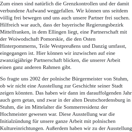
Zum einen sind natürlich die Grenzkontrollen und der damit
verbundene Aufwand weggefallen. Wir können uns seitdem
völlig frei bewegen und uns auch unsere Partner frei suchen.
Hilfreich war auch, dass der bayerische Regierungs­bezirk
Mittelfranken, in dem Ellingen liegt, eine Partnerschaft mit
der Woiwodschaft Pomorskie, die den Osten
Hinterpommerns, Teile Westpreußens und Danzig umfasst,
eingegangen ist. Hier können wir inzwischen auf eine
zwanzigjährige Partnerschaft blicken, die unserer Arbeit
einen ganz anderen Rahmen gibt.
So fragte uns 2002 der polnische Bürgermeister von Stuhm,
ob wir nicht eine Ausstellung zur Geschichte seiner Stadt
zeigen könnten. Das haben wir dann im darauffolgenden Jahr
auch gern getan, und zwar in der alten Deutschordensburg in
Stuhm, die im Mittelalter die Sommerresidenz der
Hochmeister gewesen war. Diese Ausstellung war die
Initialzündung für unsere ganze Arbeit mit polnischen
Kultureinrichtungen. Außerdem haben wir zu der Ausstellung