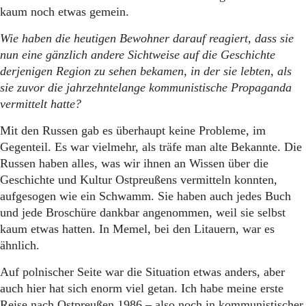
kaum noch etwas gemein.
Wie haben die heutigen Bewohner darauf reagiert, dass sie
nun eine gänzlich andere Sichtweise auf die Geschichte
derjenigen Region zu sehen bekamen, in der sie lebten, als
sie zuvor die jahrzehntelange kommunistische Propaganda
vermittelt hatte?
Mit den Russen gab es überhaupt keine Probleme, im
Gegenteil. Es war vielmehr, als träfe man alte Bekannte. Die
Russen haben alles, was wir ihnen an Wissen über die
Geschichte und Kultur Ostpreußens vermitteln konnten,
aufgesogen wie ein Schwamm. Sie haben auch jedes Buch
und jede Broschüre dankbar angenommen, weil sie selbst
kaum etwas hatten. In Memel, bei den Litauern, war es
ähnlich.
Auf polnischer Seite war die Situation etwas anders, aber
auch hier hat sich enorm viel getan. Ich habe meine erste
Reise nach Ostpreußen 1986 – also noch in kommunistischer