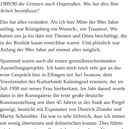
1989/90 die Grenzen nach Ostpreußen. Wie hat dies Ihre
Arbeit beeinflusst?
Das hat alles verändert. Als ich hier Mitte der 80er Jahre
anfing, war Königsberg ein Wunsch-, ein Traumort. Wir
hatten uns ja bis dato mit Themen und Orten beschäftigt, die
in der Realität kaum erreichbar waren. Und plötzlich war
Anfang der 90er Jahre auf einmal alles möglich.
Spannend waren auch die ersten grenzüberschreitenden
Ausstellungsprojekte. Ich kann mich noch sehr gut an das
erste Gespräch hier in Ellingen mit Juri Iwanow, dem
Vorsitzenden des Kulturfonds Kaliningrad erinnern, der im
Juli 1990 mit seiner Frau hierherkam. Im Jahr darauf wurde
dann in der Kunstgalerie die erste große deutsche
Kunstausstellung seit über 45 Jahren in der Stadt am Pregel
gezeigt, bestückt mit Exponaten von Dietrich Zlomke und
Martin Schmidtke. Da war es sehr hilfreich, dass ich immer
ein wenig übersetzen und dolmetschen konnte. Dies führte