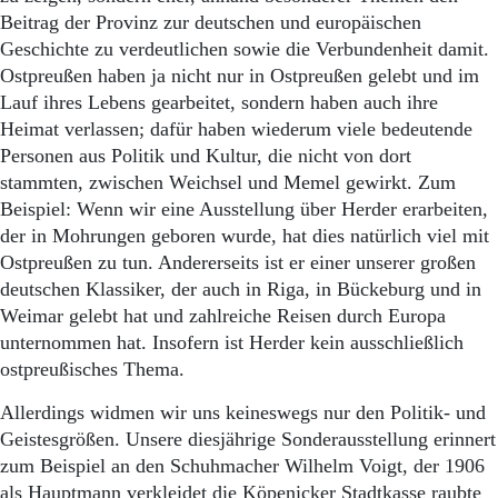
Beitrag der Provinz zur deutschen und europäischen
Geschichte zu verdeutlichen sowie die Verbundenheit damit.
Ostpreußen haben ja nicht nur in Ostpreußen gelebt und im
Lauf ihres Lebens gearbeitet, sondern haben auch ihre
Heimat verlassen; dafür haben wiederum viele bedeutende
Personen aus Politik und Kultur, die nicht von dort
stammten, zwischen Weichsel und Memel gewirkt. Zum
Beispiel: Wenn wir eine Ausstellung über Herder erarbeiten,
der in Mohrungen geboren wurde, hat dies natürlich viel mit
Ostpreußen zu tun. Andererseits ist er einer unserer großen
deutschen Klassiker, der auch in Riga, in Bückeburg und in
Weimar gelebt hat und zahlreiche Reisen durch Europa
unternommen hat. Insofern ist Herder kein ausschließlich
ostpreußisches Thema.
Allerdings widmen wir uns keineswegs nur den Politik- und
Geistesgrößen. Unsere diesjährige Sonderausstellung erinnert
zum Beispiel an den Schuhmacher Wilhelm Voigt, der 1906
als Hauptmann verkleidet die Köpenicker Stadtkasse raubte