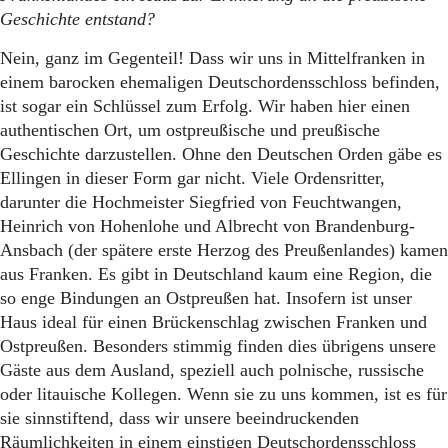
Geschichte entstand?
Nein, ganz im Gegenteil! Dass wir uns in Mittelfranken in
einem barocken ehemaligen Deutschordensschloss befinden,
ist sogar ein Schlüssel zum Erfolg. Wir haben hier einen
authentischen Ort, um ostpreußische und preußische
Geschichte darzustellen. Ohne den Deutschen Orden gäbe es
Ellingen in dieser Form gar nicht. Viele Ordensritter,
darunter die Hochmeister Siegfried von Feuchtwangen,
Heinrich von Hohenlohe und Albrecht von Brandenburg-
Ansbach (der spätere erste Herzog des Preußenlandes) kamen
aus Franken. Es gibt in Deutschland kaum eine Region, die
so enge Bindungen an Ostpreußen hat. Insofern ist unser
Haus ideal für einen Brückenschlag zwischen Franken und
Ostpreußen. Besonders stimmig finden dies übrigens unsere
Gäste aus dem Ausland, speziell auch polnische, russische
oder litauische Kollegen. Wenn sie zu uns kommen, ist es für
sie sinnstiftend, dass wir unsere beeindruckenden
Räumlichkeiten in einem einstigen Deutschordensschloss