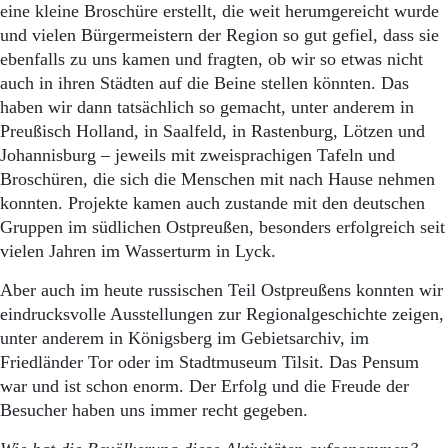
eine kleine Broschüre erstellt, die weit herumgereicht wurde
und vielen Bürgermeistern der Region so gut gefiel, dass sie
ebenfalls zu uns kamen und fragten, ob wir so etwas nicht
auch in ihren Städten auf die Beine stellen könnten. Das
haben wir dann tatsächlich so gemacht, unter anderem in
Preußisch Holland, in Saalfeld, in Rastenburg, Lötzen und
Johannisburg – jeweils mit zweisprachigen Tafeln und
Broschüren, die sich die Menschen mit nach Hause nehmen
konnten. Projekte kamen auch zustande mit den deutschen
Gruppen im südlichen Ostpreußen, besonders erfolgreich seit
vielen Jahren im Wasserturm in Lyck.
Aber auch im heute russischen Teil Ostpreußens konnten wir
eindrucksvolle Ausstellungen zur Regionalgeschichte zeigen,
unter anderem in Königsberg im Gebietsarchiv, im
Friedländer Tor oder im Stadtmuseum Tilsit. Das Pensum
war und ist schon enorm. Der Erfolg und die Freude der
Besucher haben uns immer recht gegeben.