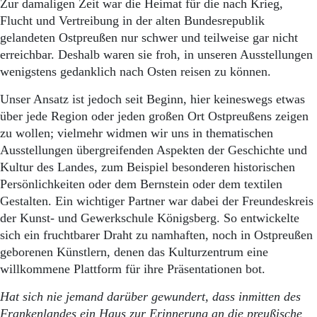
Zur damaligen Zeit war die Heimat für die nach Krieg,
Flucht und Vertreibung in der alten Bundesrepublik
gelandeten Ostpreußen nur schwer und teilweise gar nicht
erreichbar. Deshalb waren sie froh, in unseren Ausstellungen
wenigstens gedanklich nach Osten reisen zu können.
Unser Ansatz ist jedoch seit Beginn, hier keineswegs etwas
über jede Region oder jeden großen Ort Ostpreußens zeigen
zu wollen; vielmehr widmen wir uns in thematischen
Ausstellungen übergreifenden Aspekten der Geschichte und
Kultur des Landes, zum Beispiel besonderen historischen
Persönlichkeiten oder dem Bernstein oder dem textilen
Gestalten. Ein wichtiger Partner war dabei der Freundeskreis
der Kunst- und Gewerkschule Königsberg. So entwickelte
sich ein fruchtbarer Draht zu namhaften, noch in Ostpreußen
geborenen Künstlern, denen das Kulturzentrum eine
willkommene Plattform für ihre Präsentationen bot.
Hat sich nie jemand darüber gewundert, dass inmitten des
Frankenlandes ein Haus zur Erinnerung an die preußische