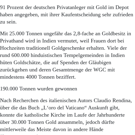
91 Prozent der deutschen Privatanleger mit Gold im Depot
haben angegeben, mit ihrer Kaufentscheidung sehr zufrieden
zu sein.
Mit 25.000 Tonnen ungefähr das 2,8-fache an Goldbesitz in
Privathand wird in Indien vermutet, weil Frauen dort bei
Hochzeiten traditionell Goldgeschenke erhalten. Viele der
rund 600.000 hinduistischen Tempelgemeinden in Indien
hüten Goldschätze, die auf Spenden der Gläubigen
zurückgehen und deren Gesamtmenge der WGC mit
mindestens 4000 Tonnen beziffert.
190.000 Tonnen wurden gewonnen
Nach Recherchen des italienischen Autors Claudio Rendina,
über die das Buch „L‘oro del Vaticano“ Auskunft gibt,
konnte die katholische Kirche im Laufe der Jahrhunderte
über 30.000 Tonnen Gold ansammeln, jedoch dürfte
mittlerweile das Meiste davon in andere Hände