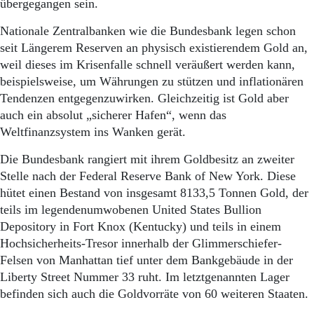
übergegangen sein.
Nationale Zentralbanken wie die Bundesbank legen schon
seit Längerem Reserven an physisch existierendem Gold an,
weil dieses im Krisenfalle schnell veräußert werden kann,
beispielsweise, um Währungen zu stützen und inflationären
Tendenzen entgegenzuwirken. Gleichzeitig ist Gold aber
auch ein absolut „sicherer Hafen“, wenn das
Weltfinanzsystem ins Wanken gerät.
Die Bundesbank rangiert mit ihrem Goldbesitz an zweiter
Stelle nach der Federal Reserve Bank of New York. Diese
hütet einen Bestand von insgesamt 8133,5 Tonnen Gold, der
teils im legendenumwobenen United States Bullion
Depository in Fort Knox (Kentucky) und teils in einem
Hochsicherheits-Tresor innerhalb der Glimmerschiefer-
Felsen von Manhattan tief unter dem Bankgebäude in der
Liberty Street Nummer 33 ruht. Im letztgenannten Lager
befinden sich auch die Goldvorräte von 60 weiteren Staaten.