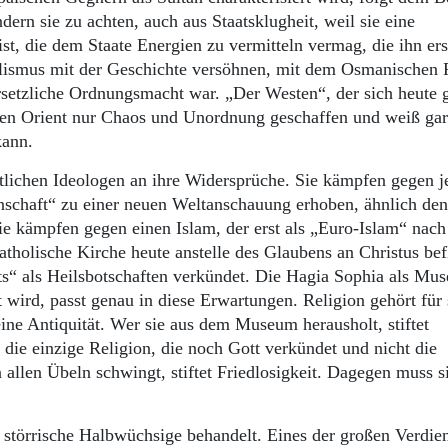
dern sie zu achten, auch aus Staatsklugheit, weil sie eine
st, die dem Staate Energien zu vermitteln vermag, die ihn erst
alismus mit der Geschichte versöhnen, mit dem Osmanischen 
rsetzliche Ordnungsmacht war. „Der Westen“, der sich heute 
ren Orient nur Chaos und Unordnung geschaffen und weiß gar
kann.
tlichen Ideologen an ihre Widersprüche. Sie kämpfen gegen j
nschaft“ zu einer neuen Weltanschauung erhoben, ähnlich den
e kämpfen gegen einen Islam, der erst als „Euro-Islam“ nach
katholische Kirche heute anstelle des Glaubens an Christus bef
s“ als Heilsbotschaften verkündet. Die Hagia Sophia als Mu
wird, passt genau in diese Erwartungen. Religion gehört für 
eine Antiquität. Wer sie aus dem Museum herausholt, stiftet
 die einzige Religion, die noch Gott verkündet und nicht die
llen Übeln schwingt, stiftet Friedlosigkeit. Dagegen muss s
.
störrische Halbwüchsige behandelt. Eines der großen Verdie