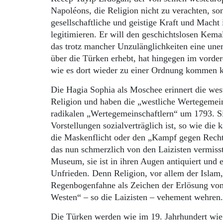
Napoléons, die Religion nicht zu verachten, son
gesellschaftliche und geistige Kraft und Macht i
legitimieren. Er will den geschichtslosen Kem
das trotz mancher Unzulänglichkeiten eine une
über die Türken erhebt, hat hingegen im vorde
wie es dort wieder zu einer Ordnung kommen 
Die Hagia Sophia als Moschee erinnert die wes
Religion und haben die „westliche Wertegemei
radikalen „Wertegemeinschaftlern“ um 1793. Si
Vorstellungen sozialverträglich ist, so wie die 
die Maskenflicht oder den „Kampf gegen Recht
das nun schmerzlich von den Laizisten vermisst 
Museum, sie ist in ihren Augen antiquiert und 
Unfrieden. Denn Religion, vor allem der Islam,
Regenbogenfahne als Zeichen der Erlösung von a
Westen“ – so die Laizisten – vehement wehren
Die Türken werden wie im 19. Jahrhundert wie 