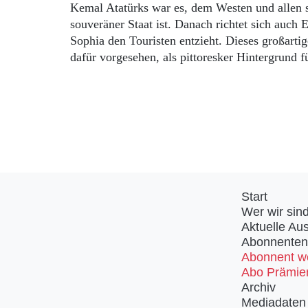
Kemal Atatürks war es, dem Westen und allen s
souveräner Staat ist. Danach richtet sich auch
Sophia den Touristen entzieht. Dieses großarti
dafür vorgesehen, als pittoresker Hintergrund fü
Start
Wer wir sin
Aktuelle Au
Abonnenten
Abonnent w
Abo Prämie
Archiv
Mediadaten