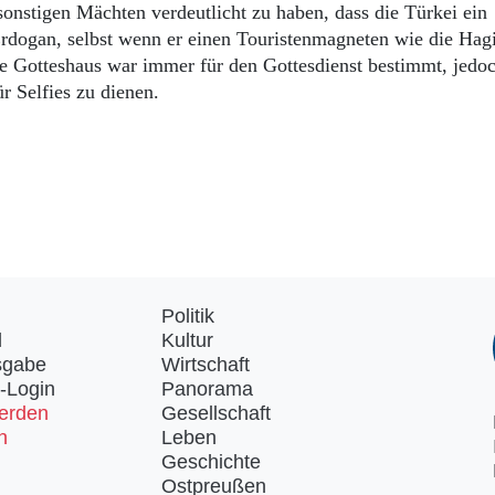
onstigen Mächten verdeutlicht zu haben, dass die Türkei ein
 Erdogan, selbst wenn er einen Touristenmagneten wie die Hag
ge Gotteshaus war immer für den Gottesdienst bestimmt, jedoc
r Selfies zu dienen.
Politik
d
Kultur
sgabe
Wirtschaft
-Login
Panorama
erden
Gesellschaft
n
Leben
Geschichte
Ostpreußen