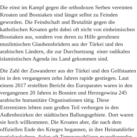
Die einst im Kampf gegen die orthodoxen Serben vereinten
Kroaten und Bosniaken sind längst selbst zu Feinden
geworden. Die Feindschaft und Brutalität gegen die
katholischen Kroaten geht dabei oft nicht von einheimischen
Bosniaken aus, sondern von deren zu Hilfe gerufenen
muslimischen Glaubensbrüdern aus der Türkei und den
arabischen Ländern, die zur Durchsetzung einer radikalen
islamistischen Agenda ins Land gekommen sind.
Die Zahl der Zuwanderer aus der Türkei und den Golfstaaten
ist in den vergangenen zehn Jahren rapide gestiegen. Laut
einem 2017 erstellten Bericht des Europarates waren in den
vergangenen 20 Jahren in Bosnien und Herzegowina 245
arabische humanitäre Organisationen tätig. Diese
Extremisten lebten zum großen Teil verborgen in den
Außenbezirken der städtischen Ballungsgebiete. Dort waren
sie hoch willkommen. Die Kroaten aber, die nach dem
offiziellen Ende des Krieges begannen, in ihre Heimatdörfer
zurückzukehren, fielen oft Terroranschlägen marodierender