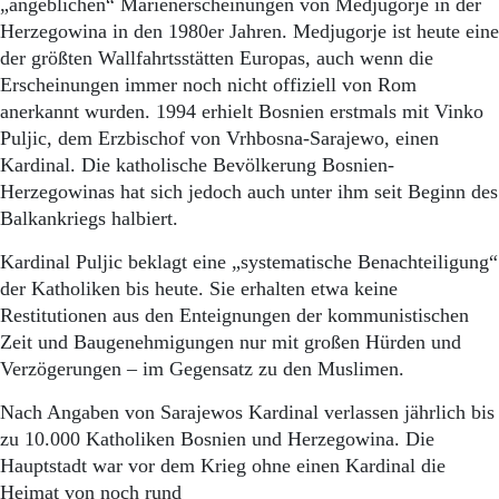
„angeblichen“ Marienerscheinungen von Medjugorje in der
Herzegowina in den 1980er Jahren. Medjugorje ist heute eine
der größten Wallfahrtsstätten Europas, auch wenn die
Erscheinungen immer noch nicht offiziell von Rom
anerkannt wurden. 1994 erhielt Bosnien erstmals mit Vinko
Puljic, dem Erzbischof von Vrhbosna-Sarajewo, einen
Kardinal. Die katholische Bevölkerung Bosnien-
Herzegowinas hat sich jedoch auch unter ihm seit Beginn des
Balkankriegs halbiert.
Kardinal Puljic beklagt eine „systematische Benachteiligung“
der Katholiken bis heute. Sie erhalten etwa keine
Restitutionen aus den Enteignungen der kommunistischen
Zeit und Baugenehmigungen nur mit großen Hürden und
Verzögerungen – im Gegensatz zu den Muslimen.
Nach Angaben von Sarajewos Kardinal verlassen jährlich bis
zu 10.000 Katholiken Bosnien und Herzegowina. Die
Hauptstadt war vor dem Krieg ohne einen Kardinal die
Heimat von noch rund