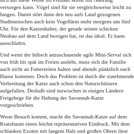
sich auf diese Weise im Freilauf selbst mit Nahrung
versorgen kann. Vögel sind für sie vergleichsweise leicht zu
fangen. Damit stört dann den neu aufs Land gezogenen
Stadtmenschen auch kein Vogellärm mehr morgens um fünf
Uhr. Für den Katzenhalter, der gerade seinen schicken
Neubau auf dem Land bezogen hat, ist das ideal. Er kann
ausschlafen.
Und wenn der hübsch anzuschauende agile Mini-Serval sich
von früh bis spät im Freien auslebt, muss sich die Familie
auch nicht an Futterzeiten halten und abends pünktlich nach
Hause kommen. Doch das Problem ist durch die zunehmende
Verbreitung der Katze auch schon den Naturschützern
aufgefallen. Deshalb sind inzwischen in einigen Ländern
Freigehege für die Haltung der Savannah-Katze
vorgeschrieben.
Wenn Besuch kommt, macht die Savannah-Katze auf dem
Kratzbaum einen höchst repräsentativen Eindruck. Mit dem
schlanken Exoten mit langem Hals und großen Ohren lässt