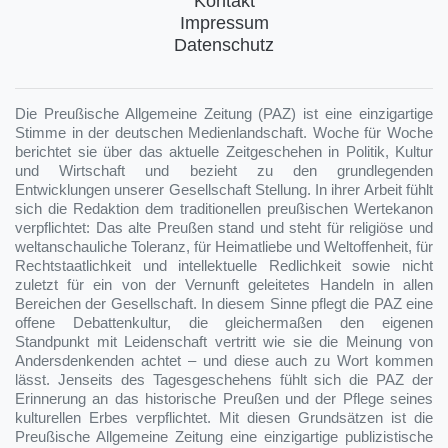
Kontakt
Impressum
Datenschutz
Die Preußische Allgemeine Zeitung (PAZ) ist eine einzigartige
Stimme in der deutschen Medienlandschaft. Woche für Woche
berichtet sie über das aktuelle Zeitgeschehen in Politik, Kultur
und Wirtschaft und bezieht zu den grundlegenden
Entwicklungen unserer Gesellschaft Stellung. In ihrer Arbeit fühlt
sich die Redaktion dem traditionellen preußischen Wertekanon
verpflichtet: Das alte Preußen stand und steht für religiöse und
weltanschauliche Toleranz, für Heimatliebe und Weltoffenheit, für
Rechtstaatlichkeit und intellektuelle Redlichkeit sowie nicht
zuletzt für ein von der Vernunft geleitetes Handeln in allen
Bereichen der Gesellschaft. In diesem Sinne pflegt die PAZ eine
offene Debattenkultur, die gleichermaßen den eigenen
Standpunkt mit Leidenschaft vertritt wie sie die Meinung von
Andersdenkenden achtet – und diese auch zu Wort kommen
lässt. Jenseits des Tagesgeschehens fühlt sich die PAZ der
Erinnerung an das historische Preußen und der Pflege seines
kulturellen Erbes verpflichtet. Mit diesen Grundsätzen ist die
Preußische Allgemeine Zeitung eine einzigartige publizistische