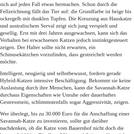
sich auf jeden Fall etwas hermachen. Schon durch die
Fellzeichnung fällt das Tier auf: die Grundfarbe ist beige bis
ockergelb mit dunklen Tupfen. Die Kreuzung aus Hauskatze
und australischem Serval zeigt sich jung verspielt und
gesellig. Erst mit drei Jahren ausgewachsen, kann sich das
Verhalten bei erwachsenen Katzen jedoch instinktgesteuert
zeigen. Der Halter sollte nicht erwarten, ein
Schmusekätzchen vorzufinden, dass gestreichelt werden
möchte.
Intelligent, neugierig und selbstbewusst, fordern gerade
Hybrid-Katzen intensive Beschäftigung. Bekommt sie keine
Auslastung durch ihre Menschen, kann die Savannah-Katze
durchaus Eigenschaften wie Unruhe oder dauerhaftes
Gestresstsein, schlimmstenfalls sogar Aggressivität, zeigen.
Wer überlegt, bis zu 30.000 Euro für die Anschaffung einer
Savannah-Katze zu investieren, sollte gut darüber
nachdenken, ob die Katze vom Bauernhof nicht doch die