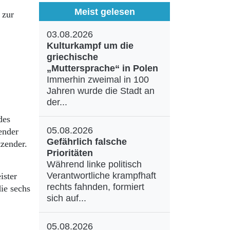
Meist gelesen
 zur
03.08.2026
Kulturkampf um die
griechische
„Muttersprache“ in Polen
Immerhin zweimal in 100
Jahren wurde die Stadt an
der...
des
05.08.2026
ender
Gefährlich falsche
tzender.
Prioritäten
Während linke politisch
Verantwortliche krampfhaft
ister
rechts fahnden, formiert
ie sechs
sich auf...
05.08.2026