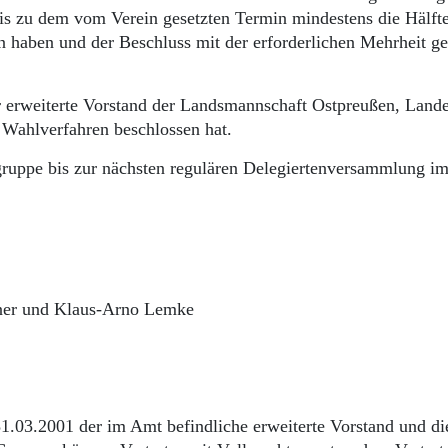
 bis zu dem vom Verein gesetzten Termin mindestens die Hälft
 haben und der Beschluss mit der erforderlichen Mehrheit ge
er erweiterte Vorstand der Landsmannschaft Ostpreußen, Land
 Wahlverfahren beschlossen hat.
gruppe bis zur nächsten regulären Delegiertenversammlung i
utner und Klaus-Arno Lemke
31.03.2001 der im Amt befindliche erweiterte Vorstand und di