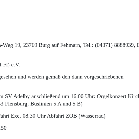
n-Weg 19, 23769 Burg auf Fehmarn, Tel.: (04371) 8888939, 
 Fl) e.V.
rgesehen und werden gemäß den dann vorgeschriebenen
im SV Adelby anschließend um 16.00 Uhr: Orgelkonzert Kirc
43 Flensburg, Buslinien 5 A und 5 B)
ahrt Exe, 08.30 Uhr Abfahrt ZOB (Wasserrad)
,50