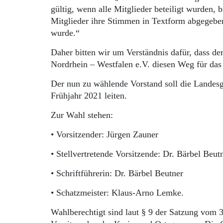
gültig, wenn alle Mitglieder beteiligt wurden,
Mitglieder ihre Stimmen in Textform abgegeben
wurde.“
Daher bitten wir um Verständnis dafür, dass d
Nordrhein – Westfalen e.V. diesen Weg für das
Der nun zu wählende Vorstand soll die Landes
Frühjahr 2021 leiten.
Zur Wahl stehen:
• Vorsitzender: Jürgen Zauner
• Stellvertretende Vorsitzende: Dr. Bärbel Be
• Schriftführerin: Dr. Bärbel Beutner
• Schatzmeister: Klaus-Arno Lemke.
Wahlberechtigt sind laut § 9 der Satzung vom 