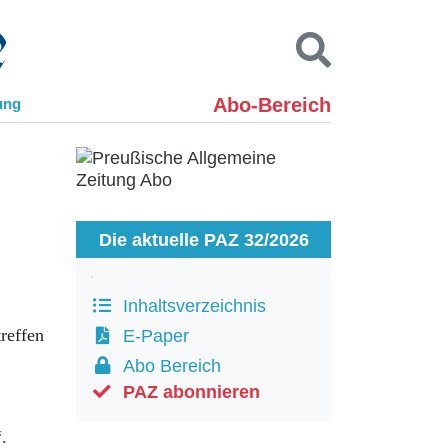
Abo-Bereich
ung
Kontakt
Impressum
Datenschutz
SUCHEN
Die aktuelle PAZ 32/2026
Inhaltsverzeichnis
reffen
E-Paper
Abo Bereich
PAZ abonnieren
.