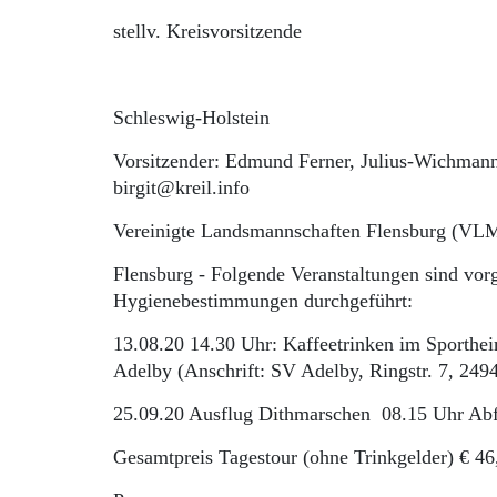
stellv. Kreisvorsitzende
Schleswig-Holstein
Vorsitzender: Edmund Ferner, Julius-Wichman
birgit@kreil.info
Vereinigte Landsmannschaften Flensburg (VLM
Flensburg - Folgende Veranstaltungen sind vo
Hygienebestimmungen durchgeführt:
13.08.20 14.30 Uhr: Kaffeetrinken im Sporthe
Adelby (Anschrift: SV Adelby, Ringstr. 7, 249
25.09.20 Ausflug Dithmarschen 08.15 Uhr Abf
Gesamtpreis Tagestour (ohne Trinkgelder) € 46