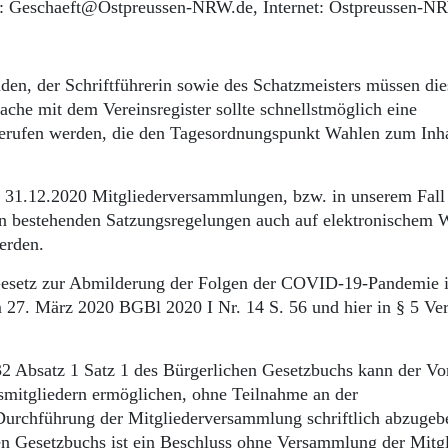
l: Geschaeft@Ostpreussen-NRW.de, Internet: Ostpreussen-N
nden, der Schriftführerin sowie des Schatzmeisters müssen die
he mit dem Vereinsregister sollte schnellstmöglich eine
erufen werden, die den Tagesordnungspunkt Wahlen zum Inha
 31.12.2020 Mitgliederversammlungen, bzw. in unserem Fall
 bestehenden Satzungsregelungen auch auf elektronischem 
erden.
 Gesetz zur Abmilderung der Folgen der COVID-19-Pandemie 
m 27. März 2020 BGBl 2020 I Nr. 14 S. 56 und hier in § 5 Ve
2 Absatz 1 Satz 1 des Bürgerlichen Gesetzbuchs kann der Vo
smitgliedern ermöglichen, ohne Teilnahme an der
urchführung der Mitgliederversammlung schriftlich abzugeb
n Gesetzbuchs ist ein Beschluss ohne Versammlung der Mitgl