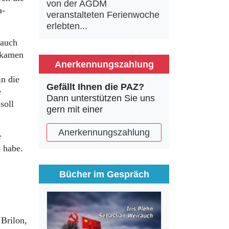
von der AGDM
a-
veranstalteten Ferienwoche
erlebten...
 auch
 kamen
Anerkennungszahlung
n die
Gefällt Ihnen die PAZ?
e
Dann unterstützen Sie uns
soll
gern mit einer
Anerkennungszahlung
e
t habe.
Bücher im Gespräch
 Brilon,