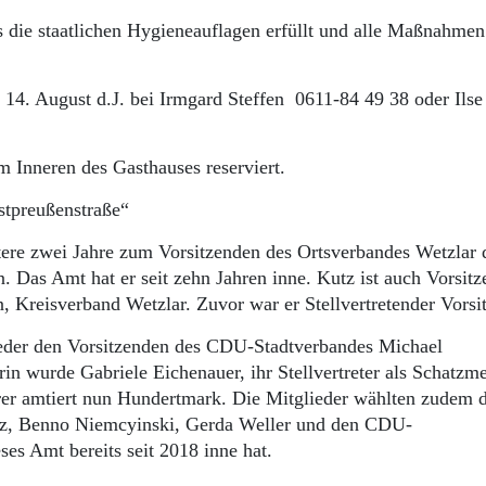
s die staatlichen Hygieneauflagen erfüllt und alle Maßnahmen
 14. August d.J. bei Irmgard Steffen 0611-84 49 38 oder Ilse
m Inneren des Gasthauses reserviert.
stpreußenstraße“
itere zwei Jahre zum Vorsitzenden des Ortsverbandes Wetzlar 
 Das Amt hat er seit zehn Jahren inne. Kutz ist auch Vorsitz
 Kreisverband Wetzlar. Zuvor war er Stellvertretender Vorsi
lieder den Vorsitzenden des CDU-Stadtverbandes Michael
in wurde Gabriele Eichenauer, ihr Stellvertreter als Schatzme
ührer amtiert nun Hundertmark. Die Mitglieder wählten zudem d
Kutz, Benno Niemcyinski, Gerda Weller und den CDU-
ses Amt bereits seit 2018 inne hat.