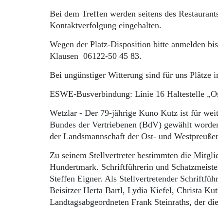
Bei dem Treffen werden seitens des Restaurant
Kontaktverfolgung eingehalten.
Wegen der Platz-Disposition bitte anmelden bis
Klausen 06122-50 45 83.
Bei ungünstiger Witterung sind für uns Plätze i
ESWE-Busverbindung: Linie 16 Haltestelle „O
Wetzlar - Der 79-jährige Kuno Kutz ist für we
Bundes der Vertriebenen (BdV) gewählt worden.
der Landsmannschaft der Ost- und Westpreußen,
Zu seinem Stellvertreter bestimmten die Mitg
Hundertmark. Schriftführerin und Schatzmeister
Steffen Eigner. Als Stellvertretender Schriftf
Beisitzer Herta Bartl, Lydia Kiefel, Christa 
Landtagsabgeordneten Frank Steinraths, der die