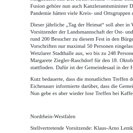
Fusion gehöre nun auch Kanzleramtsminister 
Pandemie hätten viele Kreis- und Ortsgruppen 
Dieser jährliche „Tag der Heimat“ soll aber in 
Vorsitzender der Landsmannschaft der Ost- un
rund 200 Besucher zu diesem Fest in den Bürg
Vorschriften nur maximal 50 Personen eingela
Wetzlarer Stadthalle aus, wo bis zu 248 Person
Margarete Ziegler-Raschdorf für den 18. Oktob
stattfinden. Dafür ist der Gemeindesaal in der
Kutz bedauerte, dass die monatlichen Treffen d
Eichenauer informierte darüber, dass die Gemein
Nun gebe es aber wieder lose Treffen bei Kaff
Nordrhein-Westfalen
Stellvertretende Vorsitzende: Klaus-Arno Lemk