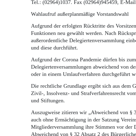
Tel.: (02964)1037. Fax (02964)945459, E-Mai
Wahlaufruf außerplanmäßige Vorstandswahl
Aufgrund der erfolgten Rücktritte des Vorsitze
Funktionen neu gewählt werden. Nach Rücksprac
außerordentliche Delegiertenversammlung einb
und diese durchführt.
Aufgrund der Corona Pandemie dürfen bis zum
Delegiertenversammlungen abweichend von den
oder in einem Umlaufverfahren durchgeführt w
Die rechtliche Grundlage ergibt sich aus dem
Zivil-, Insolvenz- und Strafverfahrensrecht vo
und Stiftungen.
Auszugweise zitieren wir „Abweichend von § 3
auch ohne Ermächtigung in der Satzung Verein
Mitgliederversammlung ihre Stimmen vor der D
Abweichend von § 32 Absatz 2 des Bürgerliche