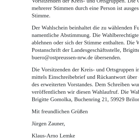
Vorsitzenden der Kreis- und Ortsgruppen. Die 
mehrerer Stimmen durch eine Person ist ausges
Stimme.
Der Wahlschein beinhaltet die zu wählenden F
namentliche Abstimmung. Die Wahlberechtigt
ablehnen oder sich der Stimme enthalten. Die 
Postanschrift der Landesgeschäftsstelle, Brigi
buero@ostpreussen-nrw.de übersenden.
Die Vorsitzenden der Kreis- und Ortsgruppen i
mittels Einschreibebrief und Rückantwort über 
des erweiterten Vorstandes. Dem Schreiben wu
veröffentlichen wir diesen Wahlaufruf. Die Wa
Brigitte Gomolka, Buchenring 21, 59929 Brilo
Mit freundlichen Grüßen
Jürgen Zauner,
Klaus-Arno Lemke