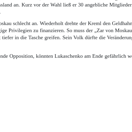
ssland an. Kurz vor der Wahl ließ er 30 angebliche Mitglieder
n.
kau schlecht an. Wiederholt drehte der Kreml den Geldhahn
ige Privilegien zu finanzieren. So muss der „Zar von Moskau
 tiefer in die Tasche greifen. Sein Volk dürfte die Veränderu
rkende Opposition, könnten Lukaschenko am Ende gefährlich 