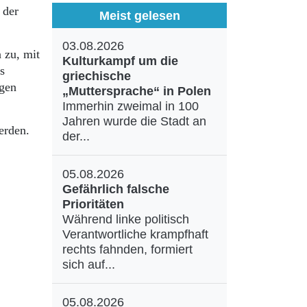
 der
Meist gelesen
03.08.2026
 zu, mit
Kulturkampf um die
s
griechische
ngen
„Muttersprache“ in Polen
Immerhin zweimal in 100
Jahren wurde die Stadt an
werden.
der...
05.08.2026
Gefährlich falsche
Prioritäten
Während linke politisch
Verantwortliche krampfhaft
rechts fahnden, formiert
sich auf...
05.08.2026