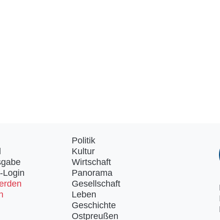
Politik
d
Kultur
sgabe
Wirtschaft
-Login
Panorama
erden
Gesellschaft
n
Leben
Geschichte
Ostpreußen