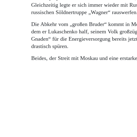
Gleichzeitig legte er sich immer wieder mit Ru
russischen Söldnertruppe „Wagner“ rauswerfe
Die Abkehr vom „großen Bruder“ kommt in Mos
dem er Lukaschenko half, seinem Volk großzüg
Gnaden“ für die Energieversorgung bereits jetzt
drastisch spüren.
Beides, der Streit mit Moskau und eine ersta