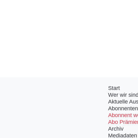
Start
Wer wir sin
Aktuelle Au
Abonnenten
Abonnent w
Abo Prämie
Archiv
Mediadaten