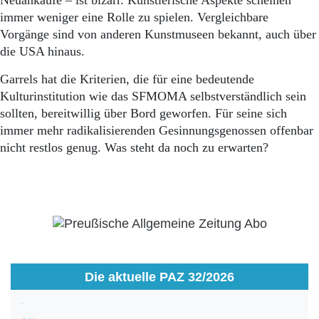
Neuankäufe – ist bizarr. Künstlerische Aspekte scheinen
immer weniger eine Rolle zu spielen. Vergleichbare
Vorgänge sind von anderen Kunstmuseen bekannt, auch über
die USA hinaus.
Garrels hat die Kriterien, die für eine bedeutende
Kulturinstitution wie das SFMOMA selbstverständlich sein
sollten, bereitwillig über Bord geworfen. Für seine sich
immer mehr radikalisierenden Gesinnungsgenossen offenbar
nicht restlos genug. Was steht da noch zu erwarten?
Die aktuelle PAZ 32/2026